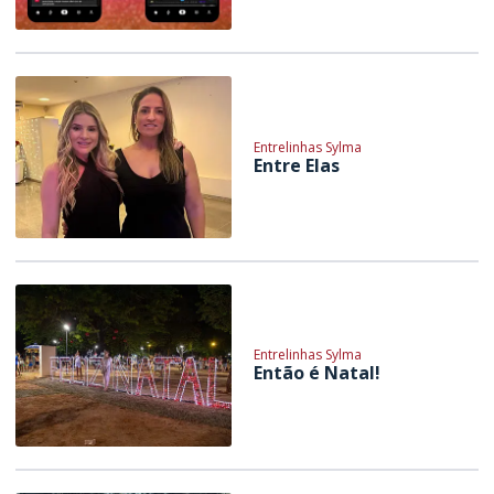
Entrelinhas Sylma
Entre Elas
Entrelinhas Sylma
Então é Natal!