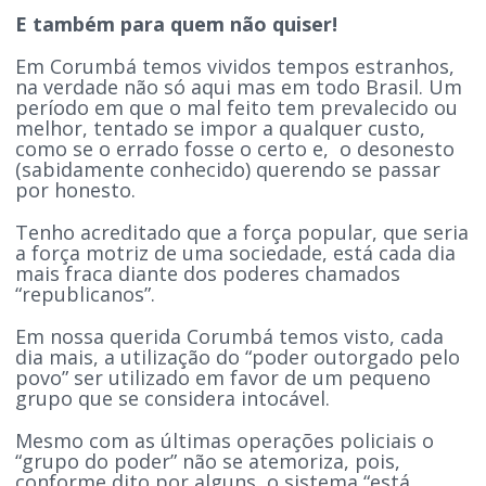
E também para quem não quiser!
Em Corumbá temos vividos tempos estranhos,
na verdade não só aqui mas em todo Brasil. Um
período em que o mal feito tem prevalecido ou
melhor, tentado se impor a qualquer custo,
como se o errado fosse o certo e, o desonesto
(sabidamente conhecido) querendo se passar
por honesto.
Tenho acreditado que a força popular, que seria
a força motriz de uma sociedade, está cada dia
mais fraca diante dos poderes chamados
“republicanos”.
Em nossa querida Corumbá temos visto, cada
dia mais, a utilização do “poder outorgado pelo
povo” ser utilizado em favor de um pequeno
grupo que se considera intocável.
Mesmo com as últimas operações policiais o
“grupo do poder” não se atemoriza, pois,
conforme dito por alguns, o sistema “está