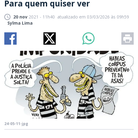
Para quem quiser ver
20 nov
2021 - 11h40
atualizado em 03/03/2026 às 09h59
Sylma Lima
24-05-11-jpg