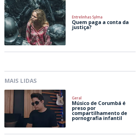
Entrelinhas Sylma
Quem paga a conta da
justiça?
MAIS LIDAS
Geral
Músico de Corumbá é
preso por
compartilhamento de
pornografia infantil