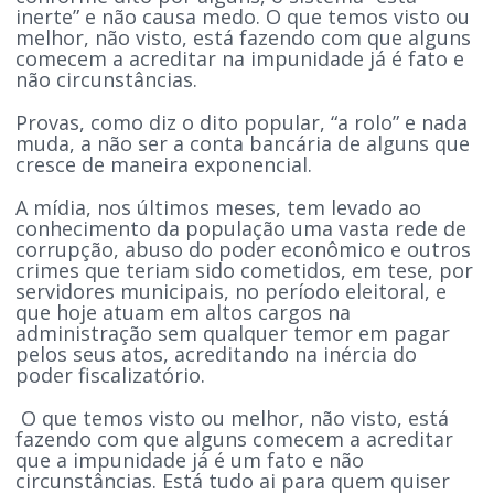
inerte” e não causa medo. O que temos visto ou
melhor, não visto, está fazendo com que alguns
comecem a acreditar na impunidade já é fato e
não circunstâncias.
Provas, como diz o dito popular, “a rolo” e nada
muda, a não ser a conta bancária de alguns que
cresce de maneira exponencial.
A mídia, nos últimos meses, tem levado ao
conhecimento da população uma vasta rede de
corrupção, abuso do poder econômico e outros
crimes que teriam sido cometidos, em tese, por
servidores municipais, no período eleitoral, e
que hoje atuam em altos cargos na
administração sem qualquer temor em pagar
pelos seus atos, acreditando na inércia do
poder fiscalizatório.
O que temos visto ou melhor, não visto, está
fazendo com que alguns comecem a acreditar
que a impunidade já é um fato e não
circunstâncias. Está tudo ai para quem quiser