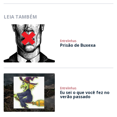
LEIA TAMBÉM
Entrelinhas
Prisão de Buxexa
Entrelinhas
Eu sei o que você fez no
verão passado