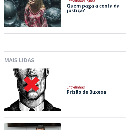
Entrelinhas Sylma
Quem paga a conta da
justiça?
MAIS LIDAS
Entrelinhas
Prisão de Buxexa