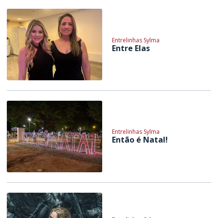
Entrelinhas Sylma
Entre Elas
Entrelinhas Sylma
Então é Natal!