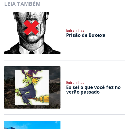
LEIA TAMBÉM
Entrelinhas
Prisão de Buxexa
Entrelinhas
Eu sei o que você fez no
verão passado