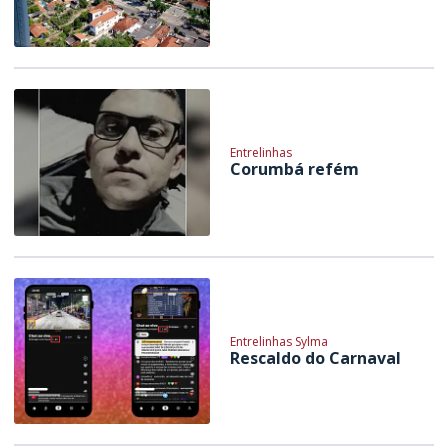
Entrelinhas
Corumbá refém
Entrelinhas Sylma
Rescaldo do Carnaval