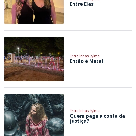
Entre Elas
Entrelinhas Sylma
Então é Natal!
Entrelinhas Sylma
Quem paga a conta da
justiça?