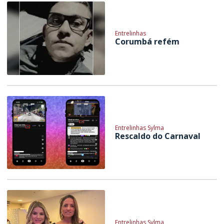
Entrelinhas
Corumbá refém
Entrelinhas Sylma
Rescaldo do Carnaval
Entrelinhas Sylma