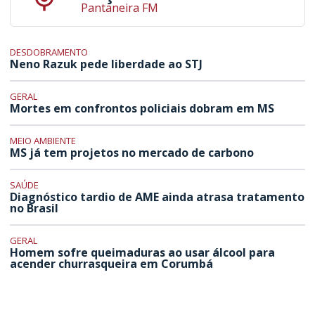
Pantaneira FM
DESDOBRAMENTO
Neno Razuk pede liberdade ao STJ
GERAL
Mortes em confrontos policiais dobram em MS
MEIO AMBIENTE
MS já tem projetos no mercado de carbono
SAÚDE
Diagnóstico tardio de AME ainda atrasa tratamento
no Brasil
GERAL
Homem sofre queimaduras ao usar álcool para
acender churrasqueira em Corumbá