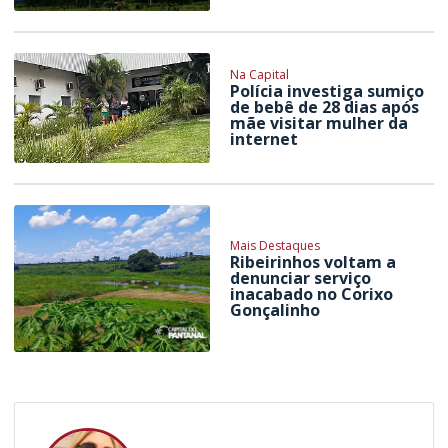
Na Capital
Polícia investiga sumiço
de bebê de 28 dias após
mãe visitar mulher da
internet
Mais Destaques
Ribeirinhos voltam a
denunciar serviço
inacabado no Corixo
Gonçalinho