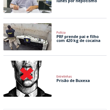
Iunes por nepotismo
Polícia
PRF prende pai e filho
com 420 kg de cocaína
Entrelinhas
Prisão de Buxexa