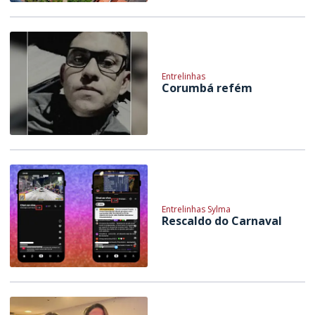
Entrelinhas
Corumbá refém
Entrelinhas Sylma
Rescaldo do Carnaval