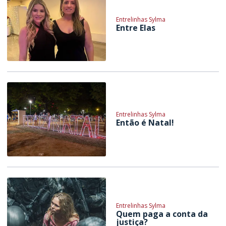
Entrelinhas Sylma
Entre Elas
Entrelinhas Sylma
Então é Natal!
Entrelinhas Sylma
Quem paga a conta da
justiça?