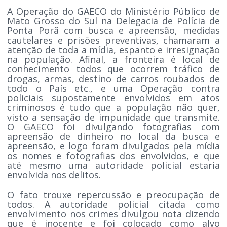
A Operação do GAECO do Ministério Público de
Mato Grosso do Sul na Delegacia de Polícia de
Ponta Porã com busca e apreensão, medidas
cautelares e prisões preventivas, chamaram a
atenção de toda a mídia, espanto e irresignação
na população. Afinal, a fronteira é local de
conhecimento todos que ocorrem tráfico de
drogas, armas, destino de carros roubados de
todo o País etc., e uma Operação contra
policiais supostamente envolvidos em atos
criminosos é tudo que a população não quer,
visto a sensação de impunidade que transmite.
O GAECO foi divulgando fotografias com
apreensão de dinheiro no local da busca e
apreensão, e logo foram divulgados pela mídia
os nomes e fotografias dos envolvidos, e que
até mesmo uma autoridade policial estaria
envolvida nos delitos.
O fato trouxe repercussão e preocupação de
todos. A autoridade policial citada como
envolvimento nos crimes divulgou nota dizendo
que é inocente e foi colocado como alvo