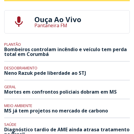
Ouça Ao Vivo
Pantaneira FM
PLANTÃO
Bombeiros controlam incêndio e veículo tem perda
total em Corumbá
DESDOBRAMENTO
Neno Razuk pede liberdade ao STJ
GERAL
Mortes em confrontos policiais dobram em MS
MEIO AMBIENTE
MS já tem projetos no mercado de carbono
SAÚDE
Diagnóstico tardio de AME ainda atrasa tratamento