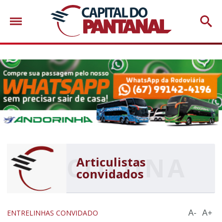
Articulistas
convidados
ENTRELINHAS CONVIDADO
A-
A+