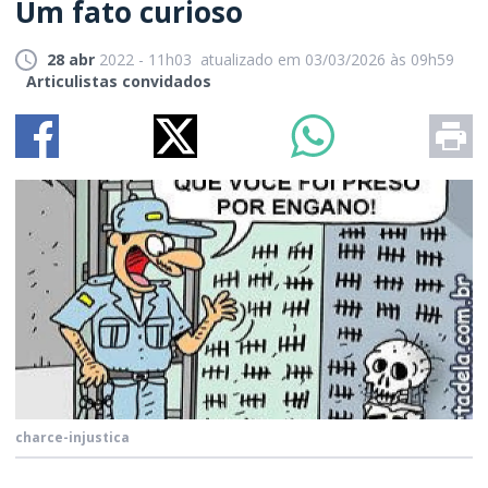
Um fato curioso
28 abr
2022 - 11h03
atualizado em 03/03/2026 às 09h59
Articulistas convidados
charce-injustica