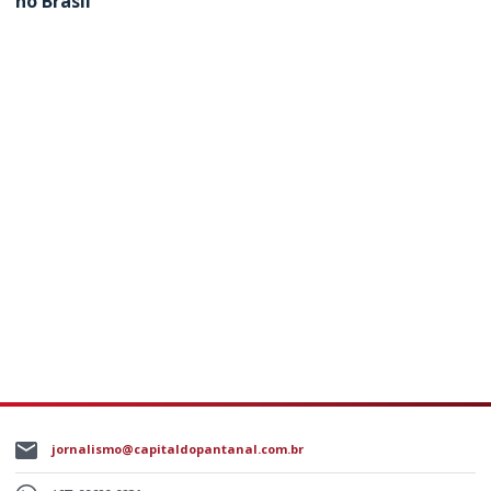
no Brasil
jornalismo@capitaldopantanal.com.br