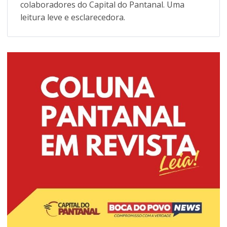
colaboradores do Capital do Pantanal. Uma
leitura leve e esclarecedora.