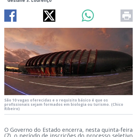
Gesiane S. Lourenço
São 10 vagas oferecidas e o requisito básico é que os
profissionais sejam formados em biologia ou turismo.
(Chico
Ribeiro)
O Governo do Estado encerra, nesta quinta-feira
(7), o período de inscrições do processo seletivo