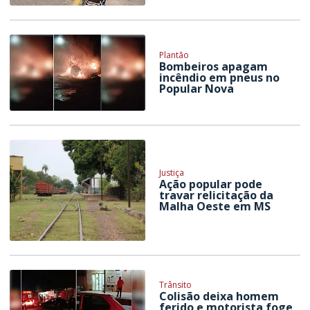
Plantão
Bombeiros apagam
incêndio em pneus no
Popular Nova
Justiça
Ação popular pode
travar relicitação da
Malha Oeste em MS
Trânsito
Colisão deixa homem
ferido e motorista foge