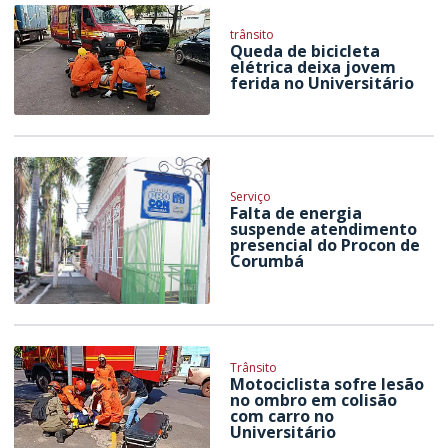
trânsito
Queda de bicicleta
elétrica deixa jovem
ferida no Universitário
Serviço
Falta de energia
suspende atendimento
presencial do Procon de
Corumbá
Trânsito
Motociclista sofre lesão
no ombro em colisão
com carro no
Universitário