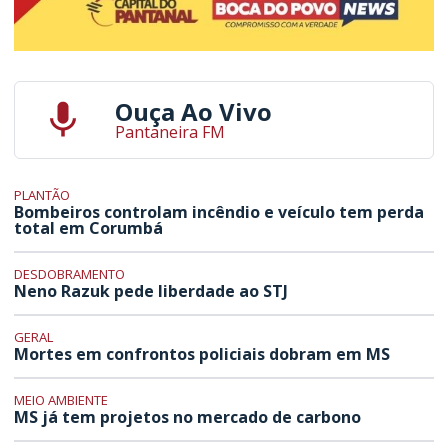
Ouça Ao Vivo
Pantaneira FM
PLANTÃO
Bombeiros controlam incêndio e veículo tem perda
total em Corumbá
DESDOBRAMENTO
Neno Razuk pede liberdade ao STJ
GERAL
Mortes em confrontos policiais dobram em MS
MEIO AMBIENTE
MS já tem projetos no mercado de carbono