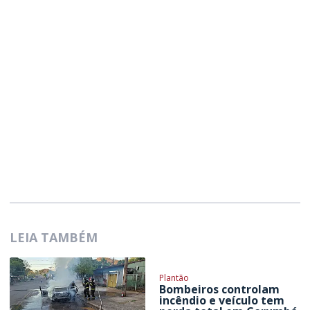
LEIA TAMBÉM
Plantão
Bombeiros controlam
incêndio e veículo tem