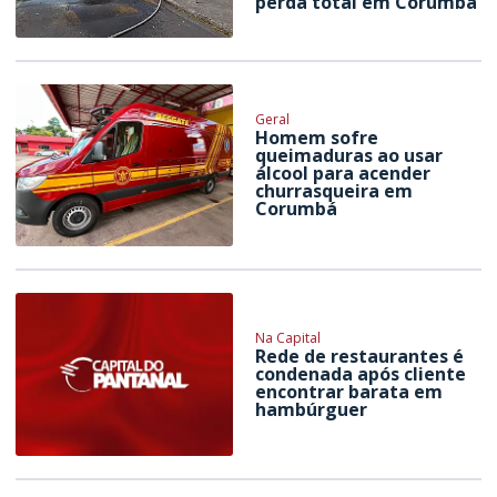
perda total em Corumbá
Geral
Homem sofre
queimaduras ao usar
álcool para acender
churrasqueira em
Corumbá
Na Capital
Rede de restaurantes é
condenada após cliente
encontrar barata em
hambúrguer