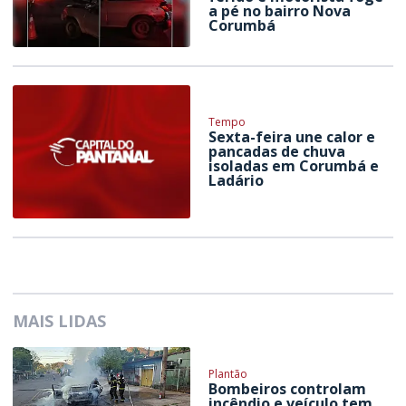
a pé no bairro Nova
Corumbá
Tempo
Sexta-feira une calor e
pancadas de chuva
isoladas em Corumbá e
Ladário
MAIS LIDAS
Plantão
Bombeiros controlam
incêndio e veículo tem