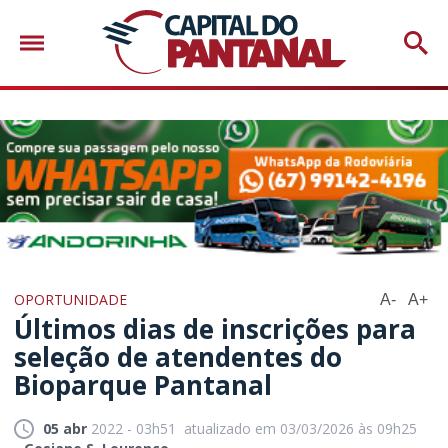
OPORTUNIDADE
A-
A+
Últimos dias de inscrições para
seleção de atendentes do
Bioparque Pantanal
05 abr
2022 - 03h51
atualizado em 03/03/2026 às 09h25