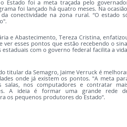
no Estado foi a meta traçada pelo governado
rama foi lançado há quatro meses. Na ocasião
 da conectividade na zona rural. “O estado s
o".
ária e Abastecimento, Tereza Cristina, enfatizo
e ver esses pontos que estão recebendo o sina
estaduais com o governo federal facilita a vid
do titular da Semagro, Jaime Verruck é melhora
dades onde já existem os pontos. "A meta par
 salas, nos computadores e contratar mai
es. A ideia é formar uma grande rede d
ara os pequenos produtores do Estado”.