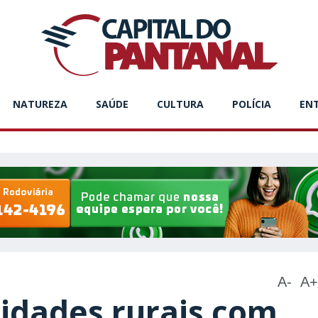
NATUREZA
SAÚDE
CULTURA
POLÍCIA
EN
A-
A+
dades rurais com