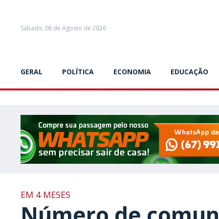
Sábado, 08 de Agosto de 2026
GERAL
POLÍTICA
ECONOMIA
EDUCAÇÃO
EM 4 MESES
Número de comuni