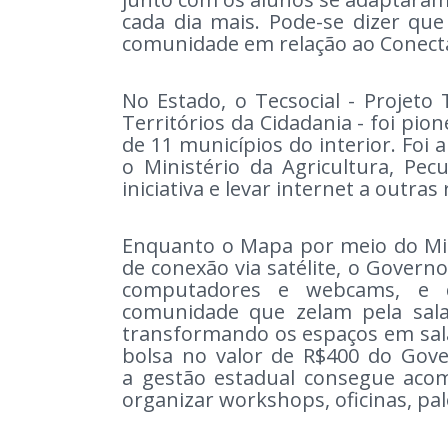
cada dia mais. Pode-se dizer q
comunidade em relação ao Conec
No Estado, o Tecsocial - Projeto
Territórios da Cidadania - foi pio
de 11 municípios do interior. Foi
o Ministério da Agricultura, Pe
iniciativa e levar internet a outras
Enquanto o Mapa por meio do Min
de conexão via satélite, o Govern
computadores e webcams, e d
comunidade que zelam pela sala
transformando os espaços em sala
bolsa no valor de R$400 do Gov
a gestão estadual consegue aco
organizar workshops, oficinas, pa