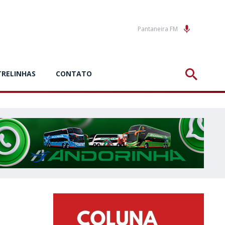
Pantaneira FM
TRELINHAS
CONTATO