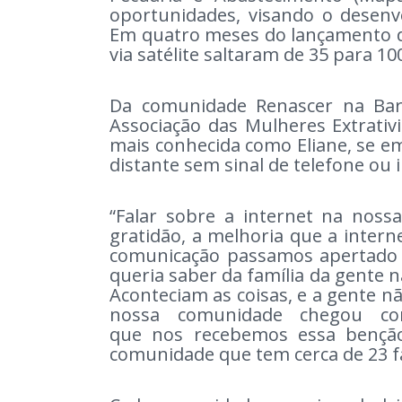
oportunidades, visando o desenv
Em quatro meses do lançamento 
via satélite saltaram de 35 para 10
Da comunidade Renascer na Bar
Associação das Mulheres Extrativ
mais conhecida como Eliane, se 
distante sem sinal de telefone ou 
“Falar sobre a internet na nos
gratidão, a melhoria que a intern
comunicação passamos apertado c
queria saber da família da gente 
Aconteciam as coisas, e a gente n
nossa comunidade chegou com
que nos recebemos essa bençã
comunidade que tem cerca de 23 f