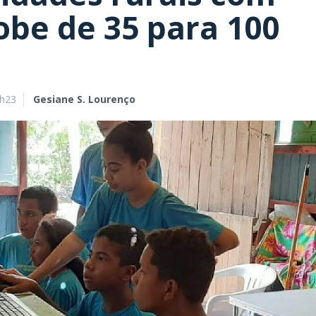
sobe de 35 para 100
9h23
Gesiane S. Lourenço