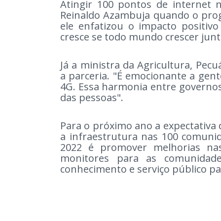
Atingir 100 pontos de internet 
Reinaldo Azambuja quando o prog
ele enfatizou o impacto positivo
cresce se todo mundo crescer junt
Já a ministra da Agricultura, Pecu
a parceria. "É emocionante a gent
4G. Essa harmonia entre governos 
das pessoas".
Para o próximo ano a expectativa 
a infraestrutura nas 100 comuni
2022 é promover melhorias nas
monitores para as comunidad
conhecimento e serviço público p