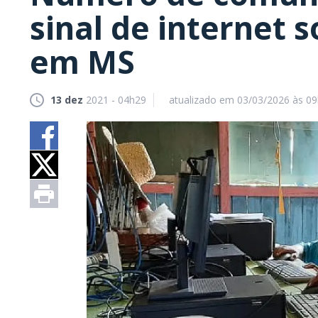
sinal de internet 
em MS
13 dez
2021 - 04h29
atualizado em 03/03/2026 às 0