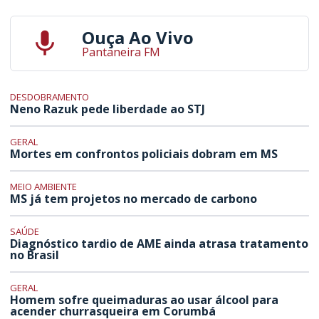
Ouça Ao Vivo
Pantaneira FM
DESDOBRAMENTO
Neno Razuk pede liberdade ao STJ
GERAL
Mortes em confrontos policiais dobram em MS
MEIO AMBIENTE
MS já tem projetos no mercado de carbono
SAÚDE
Diagnóstico tardio de AME ainda atrasa tratamento
no Brasil
GERAL
Homem sofre queimaduras ao usar álcool para
acender churrasqueira em Corumbá