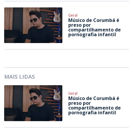
Geral
Músico de Corumbá é
preso por
compartilhamento de
pornografia infantil
MAIS LIDAS
Geral
Músico de Corumbá é
preso por
compartilhamento de
pornografia infantil