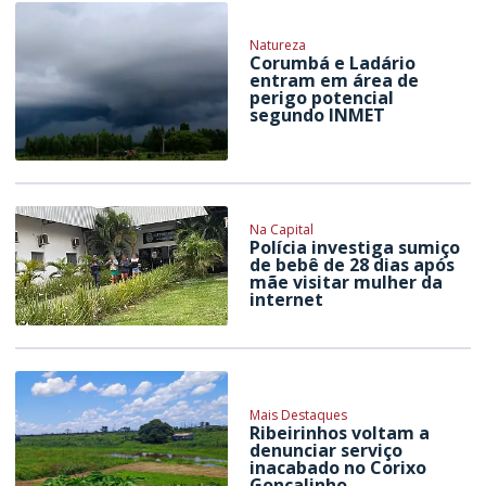
Natureza
Corumbá e Ladário
entram em área de
perigo potencial
segundo INMET
Na Capital
Polícia investiga sumiço
de bebê de 28 dias após
mãe visitar mulher da
internet
Mais Destaques
Ribeirinhos voltam a
denunciar serviço
inacabado no Corixo
Gonçalinho