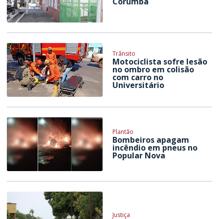
Corumbá
Trânsito
Motociclista sofre lesão
no ombro em colisão
com carro no
Universitário
Plantão
Bombeiros apagam
incêndio em pneus no
Popular Nova
Justiça