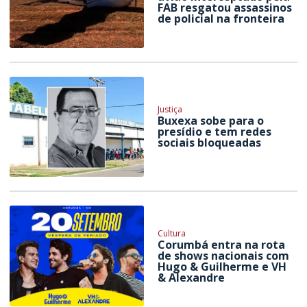
FAB resgatou assassinos
de policial na fronteira
Justiça
Buxexa sobe para o
presídio e tem redes
sociais bloqueadas
Cultura
Corumbá entra na rota
de shows nacionais com
Hugo & Guilherme e VH
& Alexandre