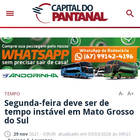
TEMPO
A-
A+
Segunda-feira deve ser de
tempo instável em Mato Grosso
do Sul
29 nov
2021 - 03h39
atualizado em 03/03/2026 às 09h21