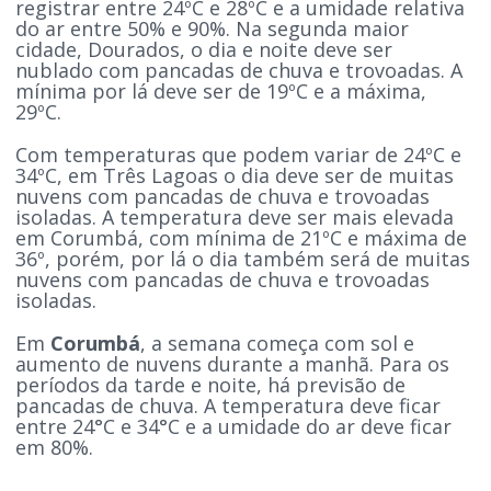
registrar entre 24ºC e 28ºC e a umidade relativa
do ar entre 50% e 90%. Na segunda maior
cidade, Dourados, o dia e noite deve ser
nublado com pancadas de chuva e trovoadas. A
mínima por lá deve ser de 19ºC e a máxima,
29ºC.
Com temperaturas que podem variar de 24ºC e
34ºC, em Três Lagoas o dia deve ser de muitas
nuvens com pancadas de chuva e trovoadas
isoladas. A temperatura deve ser mais elevada
em Corumbá, com mínima de 21ºC e máxima de
36º, porém, por lá o dia também será de muitas
nuvens com pancadas de chuva e trovoadas
isoladas.
Em
Corumbá
, a semana começa com sol e
aumento de nuvens durante a manhã. Para os
períodos da tarde e noite, há previsão de
pancadas de chuva. A temperatura deve ficar
entre 24°C e 34°C e a umidade do ar deve ficar
em 80%.