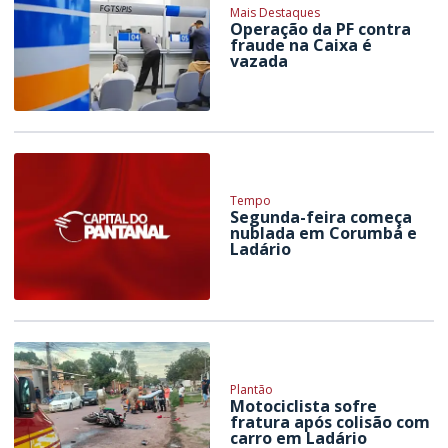
Mais Destaques
Operação da PF contra
fraude na Caixa é
vazada
Tempo
Segunda-feira começa
nublada em Corumbá e
Ladário
Plantão
Motociclista sofre
fratura após colisão com
carro em Ladário