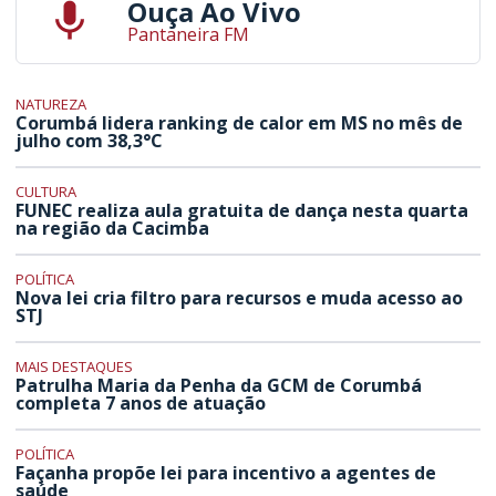
Ouça Ao Vivo
Pantaneira FM
NATUREZA
Corumbá lidera ranking de calor em MS no mês de
julho com 38,3°C
CULTURA
FUNEC realiza aula gratuita de dança nesta quarta
na região da Cacimba
POLÍTICA
Nova lei cria filtro para recursos e muda acesso ao
STJ
MAIS DESTAQUES
Patrulha Maria da Penha da GCM de Corumbá
completa 7 anos de atuação
POLÍTICA
Façanha propõe lei para incentivo a agentes de
saúde