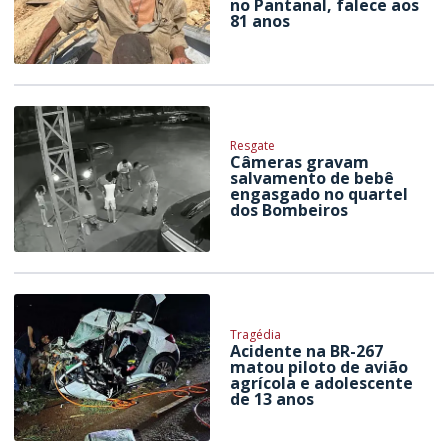
no Pantanal, falece aos
81 anos
Resgate
Câmeras gravam
salvamento de bebê
engasgado no quartel
dos Bombeiros
Tragédia
Acidente na BR-267
matou piloto de avião
agrícola e adolescente
de 13 anos