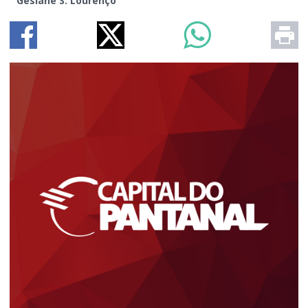
Gesiane S. Lourenço