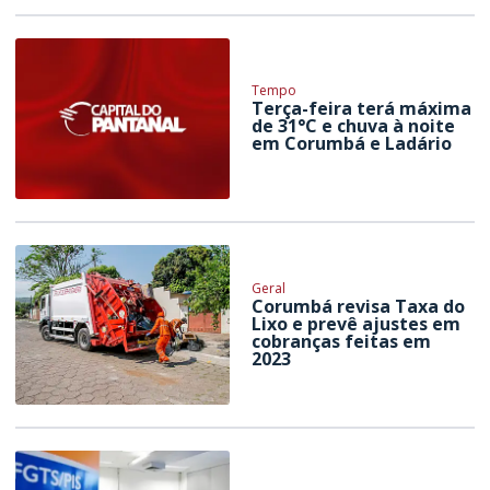
Tempo
Terça-feira terá máxima
de 31°C e chuva à noite
em Corumbá e Ladário
Geral
Corumbá revisa Taxa do
Lixo e prevê ajustes em
cobranças feitas em
2023