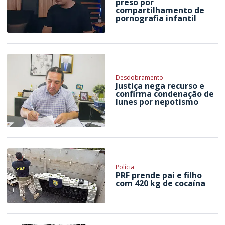
preso por
compartilhamento de
pornografia infantil
Desdobramento
Justiça nega recurso e
confirma condenação de
Iunes por nepotismo
Polícia
PRF prende pai e filho
com 420 kg de cocaína