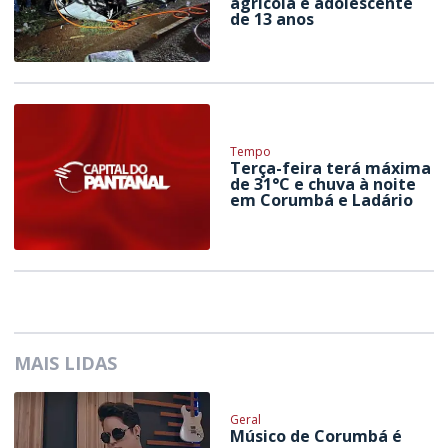
agrícola e adolescente
de 13 anos
Tempo
Terça-feira terá máxima
de 31°C e chuva à noite
em Corumbá e Ladário
MAIS LIDAS
Geral
Músico de Corumbá é