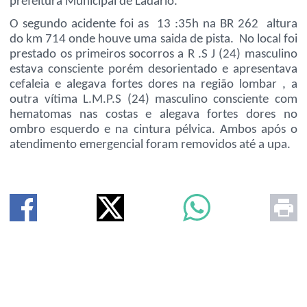
prefeitura Municipal de Ladário.
O segundo acidente foi as 13 :35h na BR 262 altura
do km 714 onde houve uma saida de pista. No local foi
prestado os primeiros socorros a R .S J (24) masculino
estava consciente porém desorientado e apresentava
cefaleia e alegava fortes dores na região lombar , a
outra vítima L.M.P.S (24) masculino consciente com
hematomas nas costas e alegava fortes dores no
ombro esquerdo e na cintura pélvica. Ambos após o
atendimento emergencial foram removidos até a upa.