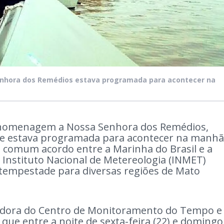
enhora dos Remédios estava programada para acontecer na
em homenagem a Nossa Senhora dos Remédios,
que estava programada para acontecer na manhã
m comum acordo entre a Marinha do Brasil e a
 Instituto Nacional de Metereologia (INMET)
e tempestade para diversas regiões de Mato
nadora do Centro de Monitoramento do Tempo e
 que entre a noite de sexta-feira (22) e domingo