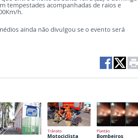
com tempestades acompanhadas de raios e
 100Km/h.
édios ainda não divulgou se o evento será
Trânsito
Plantão
Motociclista
Bombeiros