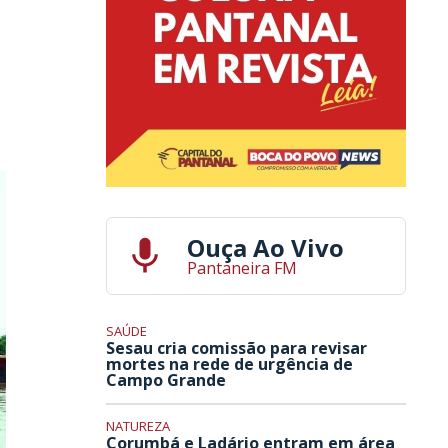
Ouça Ao Vivo
Pantaneira FM
SAÚDE
Sesau cria comissão para revisar
mortes na rede de urgência de
Campo Grande
NATUREZA
Corumbá e Ladário entram em área