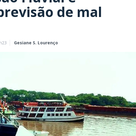
previsão de mal
9h23
Gesiane S. Lourenço