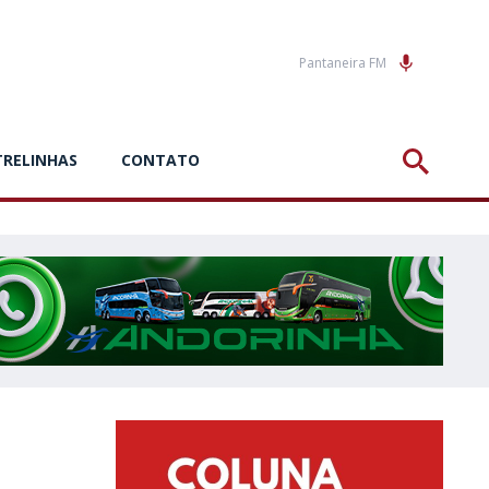
Pantaneira FM
TRELINHAS
CONTATO