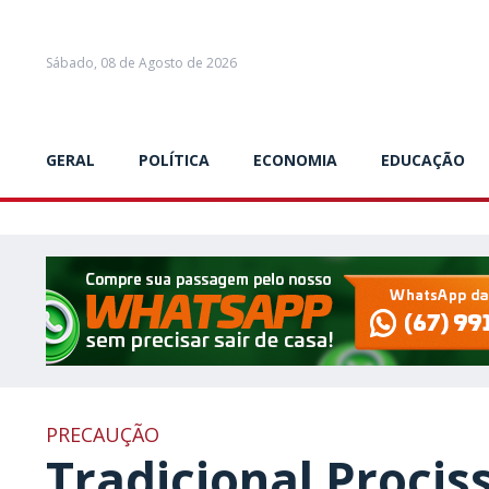
Sábado, 08 de Agosto de 2026
GERAL
POLÍTICA
ECONOMIA
EDUCAÇÃO
PRECAUÇÃO
Tradicional Prociss