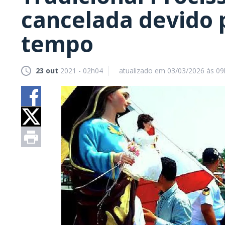
cancelada devido 
tempo
23 out
2021 - 02h04
atualizado em 03/03/2026 às 0