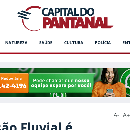
NATUREZA
SAÚDE
CULTURA
POLÍCIA
EN
A-
A+
ão Fluvial é