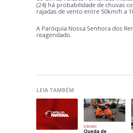
(24) há probabilidade de chuvas 
rajadas de vento entre 50km/h a
A Paróquia Nossa Senhora dos Rem
reagendado.
LEIA TAMBÉM
trânsito
Queda de