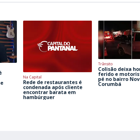
Trânsito
Colisão deixa 
é
ferido e motoris
Na Capital
pé no bairro No
Rede de restaurantes é
de
Corumbá
condenada após cliente
encontrar barata em
hambúrguer