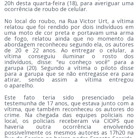
20h desta quarta-feira (18), para averiguar uma
ocorrência de roubo de celular.
No local do roubo, na Rua Victor Urt, a vítima
relatou que foi rendido por dois indivíduos em
uma moto de cor preta e portavam uma arma
de fogo, relatou ainda que no momento da
abordagem reconheceu segundo ela, os autores
de 20 e 22 anos. Ao entregar o celular, a
vítima conseguiu iluminar o rosto dos
indivíduos, disse: "eu conheço você" para a
garupa (20). Segundo a vítima o piloto disse
para a garupa que se não entregasse era para
atirar, sendo assim a vítima entregou
o aparelho.
Este fato teria sido presenciado pela
testemunha de 17 anos, que estava junto com a
vítima, que também reconheceu os autores do
crime. Na chegada das equipes policiais no
local, os policiais receberam via CIOPS que
haveria outra ocorrência envolvendo
possivelmente os mesmos autores as 17h20 na