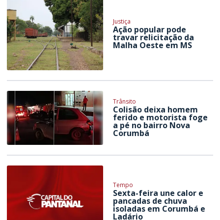
Justiça
Ação popular pode
travar relicitação da
Malha Oeste em MS
Trânsito
Colisão deixa homem
ferido e motorista foge
a pé no bairro Nova
Corumbá
Tempo
Sexta-feira une calor e
pancadas de chuva
isoladas em Corumbá e
Ladário