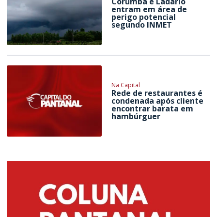
Corumbá e Ladário
entram em área de
perigo potencial
segundo INMET
Na Capital
Rede de restaurantes é
condenada após cliente
encontrar barata em
hambúrguer