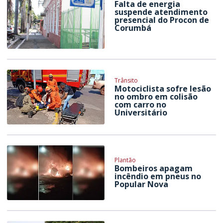
Falta de energia
suspende atendimento
presencial do Procon de
Corumbá
Trânsito
Motociclista sofre lesão
no ombro em colisão
com carro no
Universitário
Plantão
Bombeiros apagam
incêndio em pneus no
Popular Nova