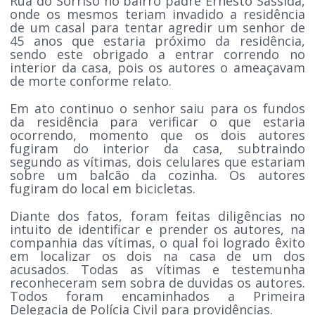
Rua do Sorriso no bairro padre Ernesto Sassida,
onde os mesmos teriam invadido a residência
de um casal para tentar agredir um senhor de
45 anos que estaria próximo da residência,
sendo este obrigado a entrar correndo no
interior da casa, pois os autores o ameaçavam
de morte conforme relato.
Em ato continuo o senhor saiu para os fundos
da residência para verificar o que estaria
ocorrendo, momento que os dois autores
fugiram do interior da casa, subtraindo
segundo as vítimas, dois celulares que estariam
sobre um balcão da cozinha. Os autores
fugiram do local em bicicletas.
Diante dos fatos, foram feitas diligências no
intuito de identificar e prender os autores, na
companhia das vítimas, o qual foi logrado êxito
em localizar os dois na casa de um dos
acusados. Todas as vítimas e testemunha
reconheceram sem sobra de duvidas os autores.
Todos foram encaminhados a Primeira
Delegacia de Polícia Civil para providências.