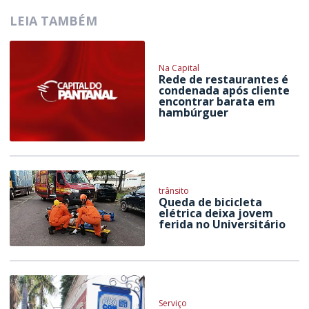
LEIA TAMBÉM
Na Capital
Rede de restaurantes é
condenada após cliente
encontrar barata em
hambúrguer
trânsito
Queda de bicicleta
elétrica deixa jovem
ferida no Universitário
Serviço