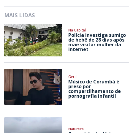
MAIS LIDAS
Na Capital
Polícia investiga sumiço
de bebê de 28 dias após
mãe visitar mulher da
internet
Geral
Músico de Corumbá é
preso por
compartilhamento de
pornografia infantil
Natureza