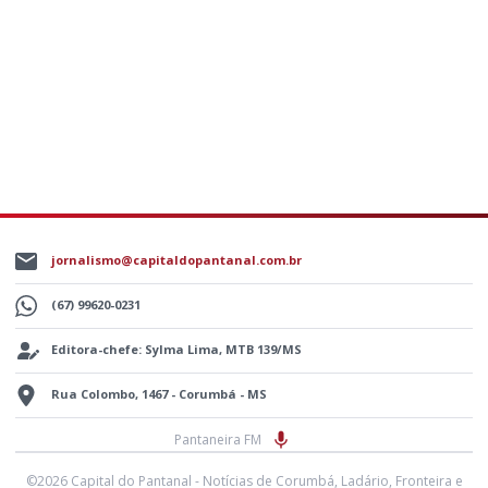
jornalismo@capitaldopantanal.com.br
(67) 99620-0231
Editora-chefe: Sylma Lima, MTB 139/MS
Rua Colombo, 1467 - Corumbá - MS
Pantaneira FM
©2026 Capital do Pantanal - Notícias de Corumbá, Ladário, Fronteira e