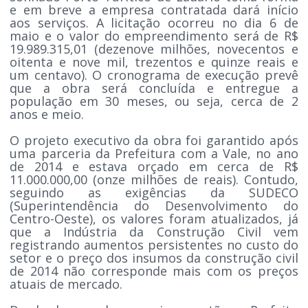
e em breve a empresa contratada dará início
aos serviços. A licitação ocorreu no dia 6 de
maio e o valor do empreendimento será de R$
19.989.315,01 (dezenove milhões, novecentos e
oitenta e nove mil, trezentos e quinze reais e
um centavo). O cronograma de execução prevê
que a obra será concluída e entregue a
população em 30 meses, ou seja, cerca de 2
anos e meio.
O projeto executivo da obra foi garantido após
uma parceria da Prefeitura com a Vale, no ano
de 2014 e estava orçado em cerca de R$
11.000.000,00 (onze milhões de reais). Contudo,
seguindo as exigências da SUDECO
(Superintendência do Desenvolvimento do
Centro-Oeste), os valores foram atualizados, já
que a Indústria da Construção Civil vem
registrando aumentos persistentes no custo do
setor e o preço dos insumos da construção civil
de 2014 não corresponde mais com os preços
atuais de mercado.