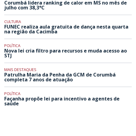
Corumbá lidera ranking de calor em MS no mês de
julho com 38,3°C
CULTURA
FUNEC realiza aula gratuita de dança nesta quarta
na região da Cacimba
POLÍTICA
Nova lei cria filtro para recursos e muda acesso ao
STJ
MAIS DESTAQUES
Patrulha Maria da Penha da GCM de Corumbá
completa 7 anos de atuação
POLÍTICA
Façanha propõe lei para incentivo a agentes de
saúde