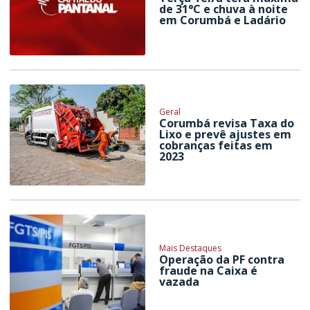
de 31°C e chuva à noite
em Corumbá e Ladário
Geral
Corumbá revisa Taxa do
Lixo e prevê ajustes em
cobranças feitas em
2023
Mais Destaques
Operação da PF contra
fraude na Caixa é
vazada