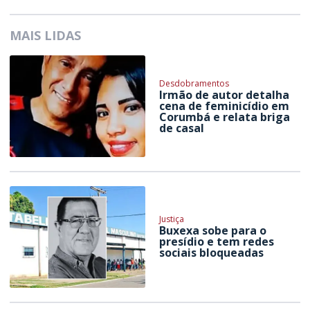
MAIS LIDAS
Desdobramentos
Irmão de autor detalha
cena de feminicídio em
Corumbá e relata briga
de casal
Justiça
Buxexa sobe para o
presídio e tem redes
sociais bloqueadas