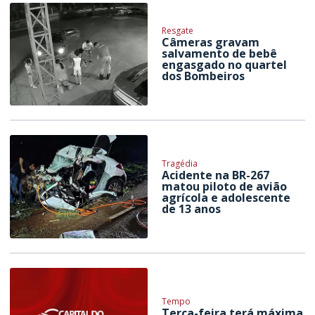
Resgate
Câmeras gravam
salvamento de bebê
engasgado no quartel
dos Bombeiros
Tragédia
Acidente na BR-267
matou piloto de avião
agrícola e adolescente
de 13 anos
Tempo
Terça-feira terá máxima