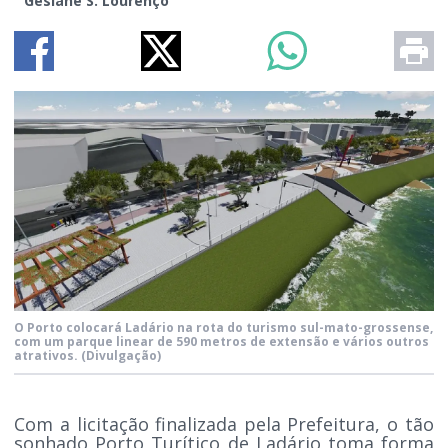
Gesiane S. Lourenço
O Porto colocará Ladário na rota do turismo sul-mato-grossense,
com um parque linear de 590 metros de extensão e vários outros
atrativos.
(Divulgação)
Com a licitação finalizada pela Prefeitura, o tão
sonhado Porto Turítico de Ladário toma forma