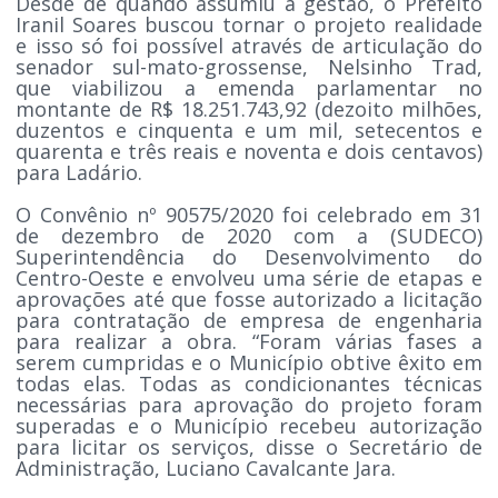
Desde de quando assumiu a gestão, o Prefeito
Iranil Soares buscou tornar o projeto realidade
e isso só foi possível através de articulação do
senador sul-mato-grossense, Nelsinho Trad,
que viabilizou a emenda parlamentar no
montante de R$ 18.251.743,92 (dezoito milhões,
duzentos e cinquenta e um mil, setecentos e
quarenta e três reais e noventa e dois centavos)
para Ladário.
O Convênio nº 90575/2020 foi celebrado em 31
de dezembro de 2020 com a (SUDECO)
Superintendência do Desenvolvimento do
Centro-Oeste e envolveu uma série de etapas e
aprovações até que fosse autorizado a licitação
para contratação de empresa de engenharia
para realizar a obra. “Foram várias fases a
serem cumpridas e o Município obtive êxito em
todas elas. Todas as condicionantes técnicas
necessárias para aprovação do projeto foram
superadas e o Município recebeu autorização
para licitar os serviços, disse o Secretário de
Administração, Luciano Cavalcante Jara.