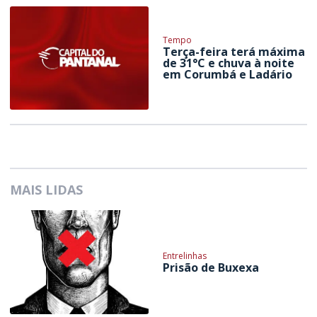
Tempo
Terça-feira terá máxima
de 31°C e chuva à noite
em Corumbá e Ladário
MAIS LIDAS
Entrelinhas
Prisão de Buxexa