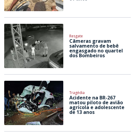
Resgate
Câmeras gravam
salvamento de bebê
engasgado no quartel
dos Bombeiros
Tragédia
Acidente na BR-267
matou piloto de avião
agrícola e adolescente
de 13 anos