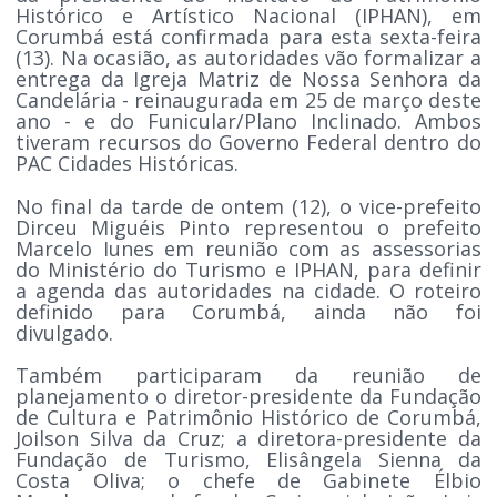
Histórico e Artístico Nacional (IPHAN), em
Corumbá está confirmada para esta sexta-feira
(13). Na ocasião, as autoridades vão formalizar a
entrega da Igreja Matriz de Nossa Senhora da
Candelária - reinaugurada em 25 de março deste
ano - e do Funicular/Plano Inclinado. Ambos
tiveram recursos do Governo Federal dentro do
PAC Cidades Históricas.
No final da tarde de ontem (12), o vice-prefeito
Dirceu Miguéis Pinto representou o prefeito
Marcelo Iunes em reunião com as assessorias
do Ministério do Turismo e IPHAN, para definir
a agenda das autoridades na cidade. O roteiro
definido para Corumbá, ainda não foi
divulgado.
Também participaram da reunião de
planejamento o diretor-presidente da Fundação
de Cultura e Patrimônio Histórico de Corumbá,
Joilson Silva da Cruz; a diretora-presidente da
Fundação de Turismo, Elisângela Sienna da
Costa Oliva; o chefe de Gabinete Élbio