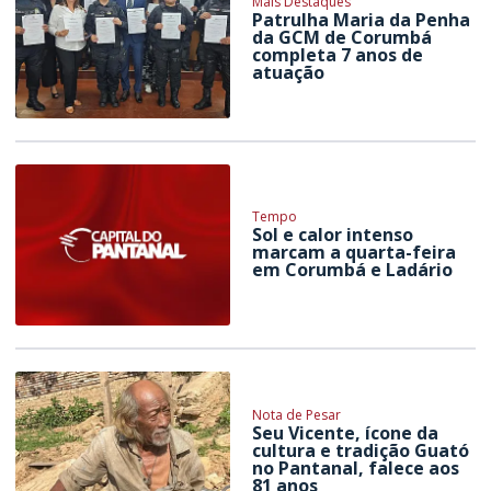
Mais Destaques
Patrulha Maria da Penha
da GCM de Corumbá
completa 7 anos de
atuação
Tempo
Sol e calor intenso
marcam a quarta-feira
em Corumbá e Ladário
Nota de Pesar
Seu Vicente, ícone da
cultura e tradição Guató
no Pantanal, falece aos
81 anos