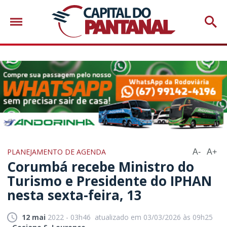
PLANEJAMENTO DE AGENDA
A-
A+
Corumbá recebe Ministro do
Turismo e Presidente do IPHAN
nesta sexta-feira, 13
12 mai
2022 - 03h46
atualizado em 03/03/2026 às 09h25