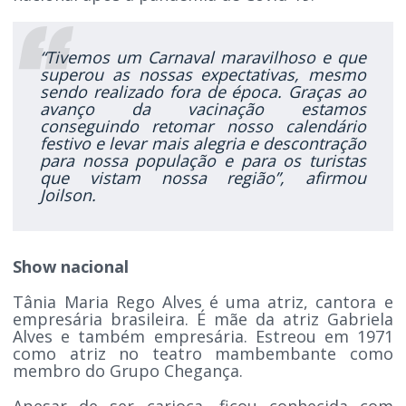
“Tivemos um Carnaval maravilhoso e que
superou as nossas expectativas, mesmo
sendo realizado fora de época. Graças ao
avanço da vacinação estamos
conseguindo retomar nosso calendário
festivo e levar mais alegria e descontração
para nossa população e para os turistas
que vistam nossa região”, afirmou
Joilson.
Show nacional
Tânia Maria Rego Alves é uma atriz, cantora e
empresária brasileira. É mãe da atriz Gabriela
Alves e também empresária. Estreou em 1971
como atriz no teatro mambembante como
membro do Grupo Chegança.
Apesar de ser carioca, ficou conhecida com