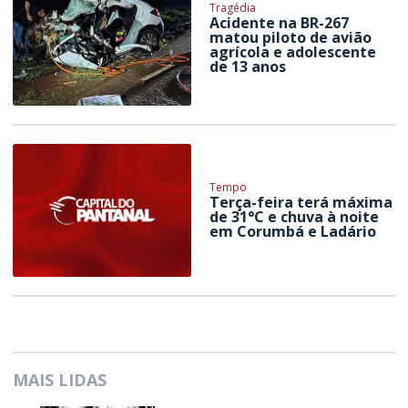
Tragédia
Acidente na BR-267
matou piloto de avião
agrícola e adolescente
de 13 anos
Tempo
Terça-feira terá máxima
de 31°C e chuva à noite
em Corumbá e Ladário
MAIS LIDAS