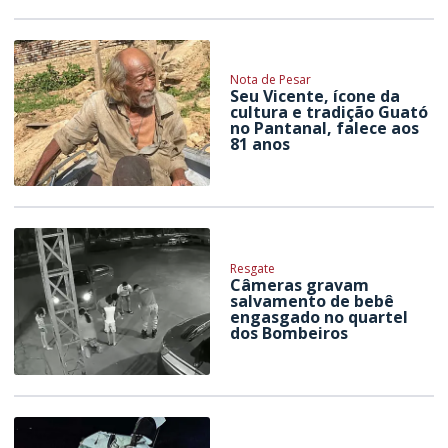
Nota de Pesar
Seu Vicente, ícone da
cultura e tradição Guató
no Pantanal, falece aos
81 anos
Resgate
Câmeras gravam
salvamento de bebê
engasgado no quartel
dos Bombeiros