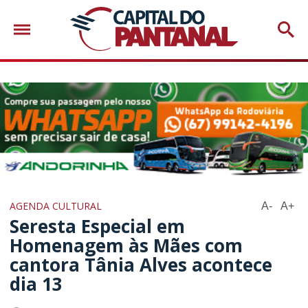
AGENDA CULTURAL
A-
A+
Seresta Especial em
Homenagem às Mães com
cantora Tânia Alves acontece
dia 13