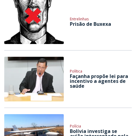
Entrelinhas
Prisão de Buxexa
Política
Façanha propõe lei para
incentivo a agentes de
saúde
Polícia
Bolívia investiga se
avião interceptado pela