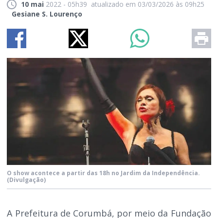
10 mai
2022 - 05h39
atualizado em 03/03/2026 às 09h25
Gesiane S. Lourenço
O show acontece a partir das 18h no Jardim da Independência.
(Divulgação)
A Prefeitura de Corumbá, por meio da Fundação