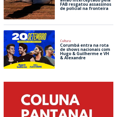
FAB resgatou assassinos
de policial na fronteira
Cultura
Corumbá entra na rota
de shows nacionais com
Hugo & Guilherme e VH
& Alexandre