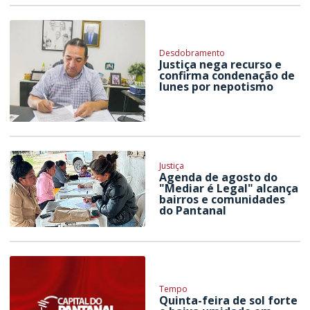
Desdobramento
Justiça nega recurso e
confirma condenação de
Iunes por nepotismo
Justiça
Agenda de agosto do
"Mediar é Legal" alcança
bairros e comunidades
do Pantanal
Tempo
Quinta-feira de sol forte