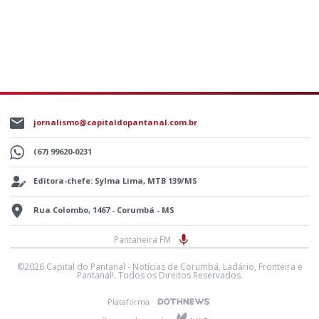
jornalismo@capitaldopantanal.com.br
(67) 99620-0231
Editora-chefe: Sylma Lima, MTB 139/MS
Rua Colombo, 1467 - Corumbá - MS
Pantaneira FM
©2026 Capital do Pantanal - Notícias de Corumbá, Ladário, Fronteira e
Pantanal!. Todos os Direitos Reservados.
Plataforma