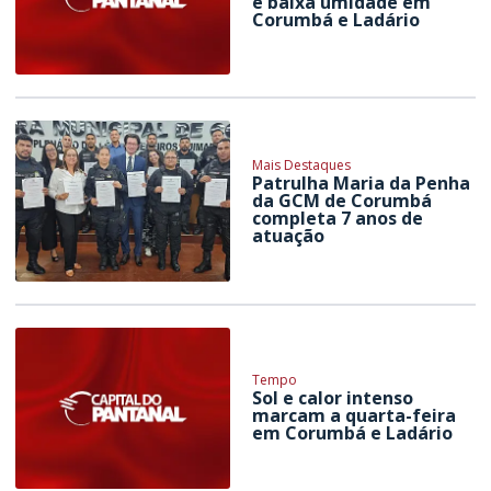
e baixa umidade em
Corumbá e Ladário
Mais Destaques
Patrulha Maria da Penha
da GCM de Corumbá
completa 7 anos de
atuação
Tempo
Sol e calor intenso
marcam a quarta-feira
em Corumbá e Ladário