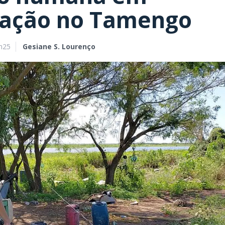
tação no Tamengo
h25
Gesiane S. Lourenço