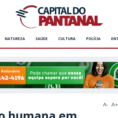
NATUREZA
SAÚDE
CULTURA
POLÍCIA
EN
A-
A+
ão humana em