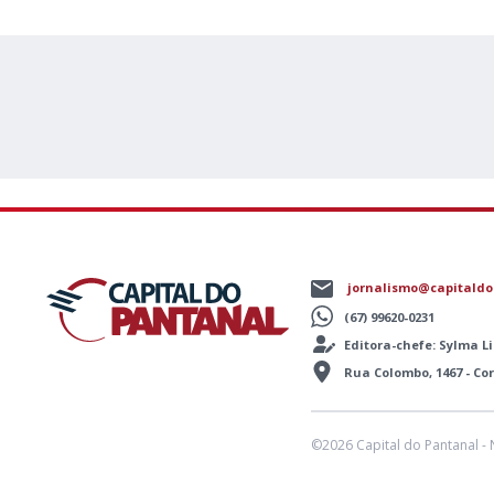
jornalismo@capitaldo
(67) 99620-0231
Editora-chefe: Sylma 
Rua Colombo, 1467 - C
©2026 Capital do Pantanal - 