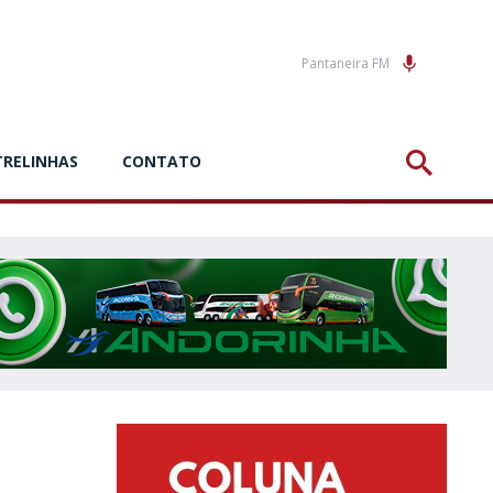
Pantaneira FM
TRELINHAS
CONTATO