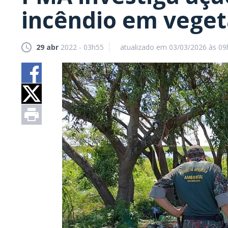
incêndio em vege
29 abr
2022 - 03h55
atualizado em 03/03/2026 às 09