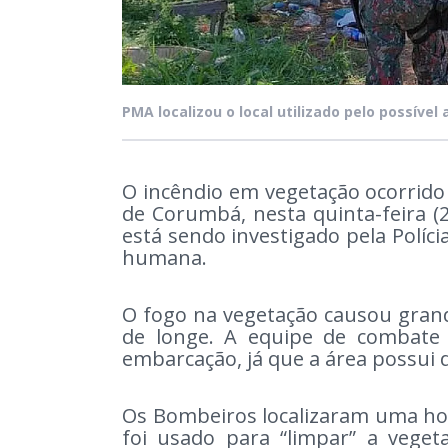
PMA localizou o local utilizado pelo possível
O incêndio em vegetação ocorrid
de Corumbá, nesta quinta-feira (
está sendo investigado pela Políci
humana.
O fogo na vegetação causou grand
de longe. A equipe de combate 
embarcação, já que a área possui d
Os Bombeiros localizaram uma hor
foi usado para “limpar” a veget