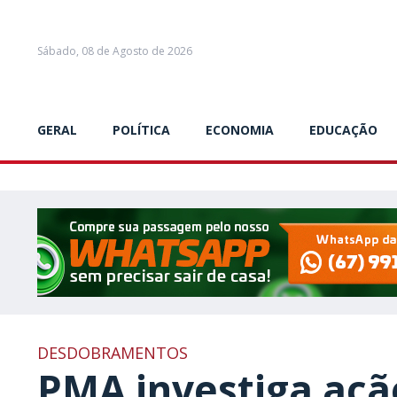
Sábado, 08 de Agosto de 2026
GERAL
POLÍTICA
ECONOMIA
EDUCAÇÃO
DESDOBRAMENTOS
PMA investiga aç