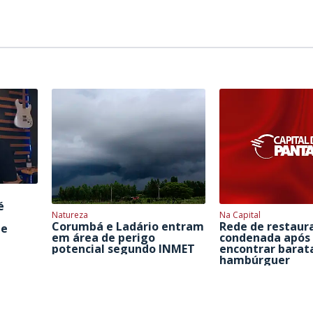
é
Natureza
Na Capital
Corumbá e Ladário entram
Rede de restaur
de
em área de perigo
condenada após 
potencial segundo INMET
encontrar barat
hambúrguer