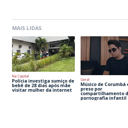
MAIS LIDAS
Na Capital
Geral
Polícia investiga sumiço de
Músico de Corumbá 
bebê de 28 dias após mãe
preso por
visitar mulher da internet
compartilhamento 
pornografia infantil