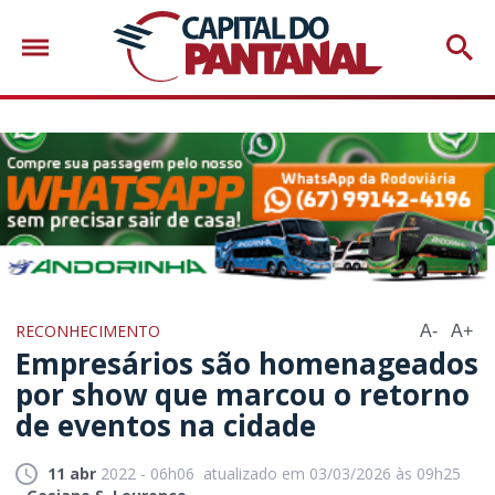
RECONHECIMENTO
A-
A+
Empresários são homenageados
por show que marcou o retorno
de eventos na cidade
11 abr
2022 - 06h06
atualizado em 03/03/2026 às 09h25