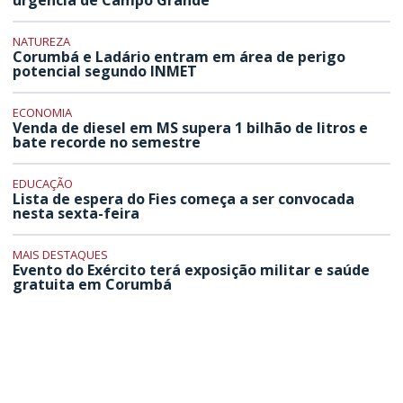
urgência de Campo Grande
NATUREZA
Corumbá e Ladário entram em área de perigo
potencial segundo INMET
ECONOMIA
Venda de diesel em MS supera 1 bilhão de litros e
bate recorde no semestre
EDUCAÇÃO
Lista de espera do Fies começa a ser convocada
nesta sexta-feira
MAIS DESTAQUES
Evento do Exército terá exposição militar e saúde
gratuita em Corumbá