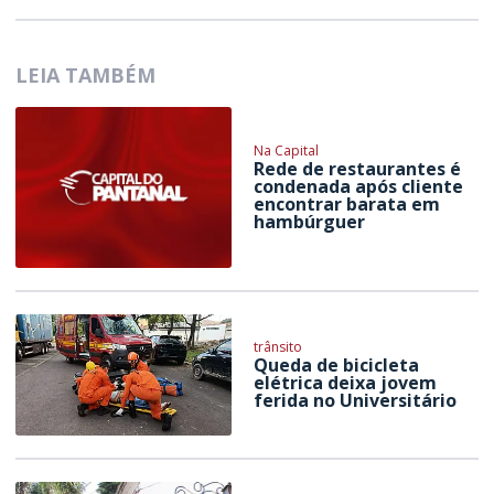
LEIA TAMBÉM
Na Capital
Rede de restaurantes é
condenada após cliente
encontrar barata em
hambúrguer
trânsito
Queda de bicicleta
elétrica deixa jovem
ferida no Universitário