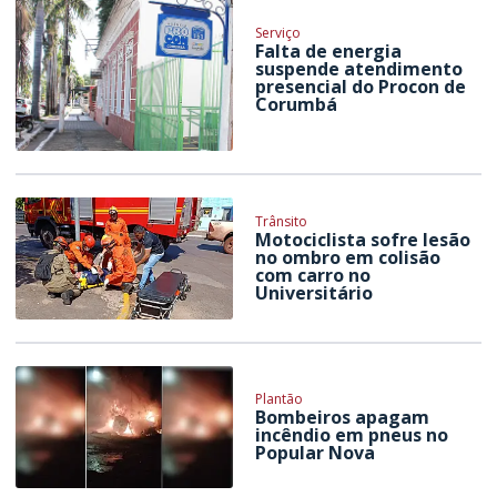
Serviço
Falta de energia
suspende atendimento
presencial do Procon de
Corumbá
Trânsito
Motociclista sofre lesão
no ombro em colisão
com carro no
Universitário
Plantão
Bombeiros apagam
incêndio em pneus no
Popular Nova