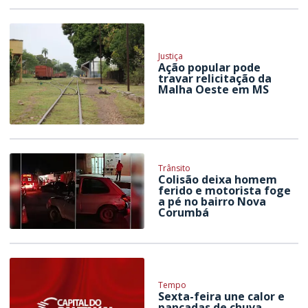
Justiça
Ação popular pode
travar relicitação da
Malha Oeste em MS
Trânsito
Colisão deixa homem
ferido e motorista foge
a pé no bairro Nova
Corumbá
Tempo
Sexta-feira une calor e
pancadas de chuva