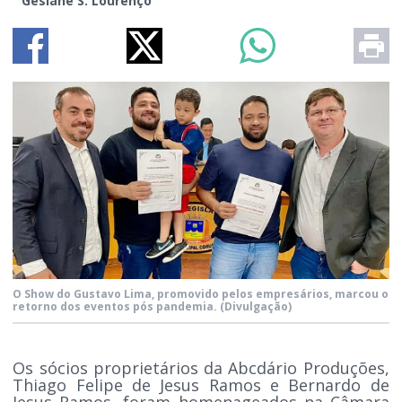
Gesiane S. Lourenço
O Show do Gustavo Lima, promovido pelos empresários, marcou o
retorno dos eventos pós pandemia.
(Divulgação)
Os sócios proprietários da Abcdário Produções,
Thiago Felipe de Jesus Ramos e Bernardo de
Jesus Ramos, foram homenageados na Câmara