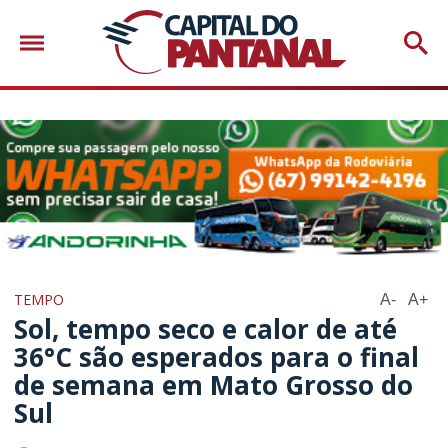
TEMPO
A-
A+
Sol, tempo seco e calor de até
36°C são esperados para o final
de semana em Mato Grosso do
Sul