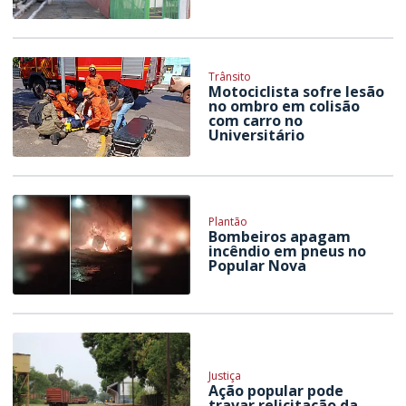
Trânsito
Motociclista sofre lesão
no ombro em colisão
com carro no
Universitário
Plantão
Bombeiros apagam
incêndio em pneus no
Popular Nova
Justiça
Ação popular pode
travar relicitação da