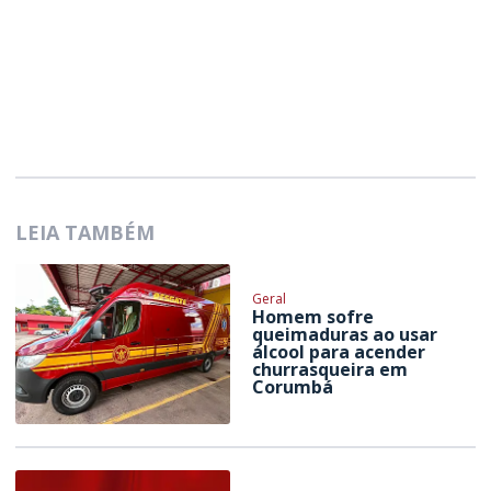
LEIA TAMBÉM
Geral
Homem sofre
queimaduras ao usar
álcool para acender
churrasqueira em
Corumbá