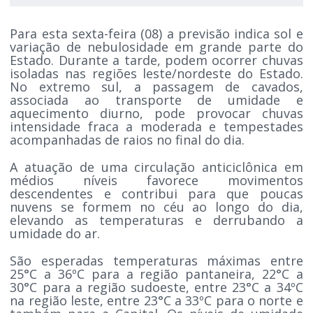
Para esta sexta-feira (08) a previsão indica sol e
variação de nebulosidade em grande parte do
Estado. Durante a tarde, podem ocorrer chuvas
isoladas nas regiões leste/nordeste do Estado.
No extremo sul, a passagem de cavados,
associada ao transporte de umidade e
aquecimento diurno, pode provocar chuvas
intensidade fraca a moderada e tempestades
acompanhadas de raios no final do dia.
A atuação de uma circulação anticiclônica em
médios níveis favorece movimentos
descendentes e contribui para que poucas
nuvens se formem no céu ao longo do dia,
elevando as temperaturas e derrubando a
umidade do ar.
São esperadas temperaturas máximas entre
25°C a 36ºC para a região pantaneira, 22°C a
30°C para a região sudoeste, entre 23°C a 34ºC
na região leste, entre 23°C a 33ºC para o norte e