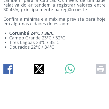
também para a Capital. Os níveis de umidade
relativa do ar tendem a registrar valores entre
30-45%, principalmente na região oeste.
Confira a mínima e a máxima prevista para hoje
em algumas cidades do estado:
Corumbá 24°C / 36/C
Campo Grande 23°C / 32°C
Três Lagoas 24°C / 35°C
Dourados 22°C / 34°C