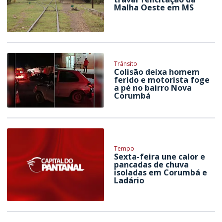
Malha Oeste em MS
Trânsito
Colisão deixa homem
ferido e motorista foge
a pé no bairro Nova
Corumbá
Tempo
Sexta-feira une calor e
pancadas de chuva
isoladas em Corumbá e
Ladário