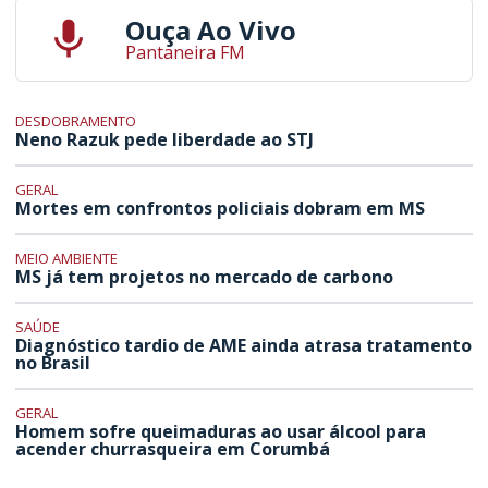
Ouça Ao Vivo
Pantaneira FM
DESDOBRAMENTO
Neno Razuk pede liberdade ao STJ
GERAL
Mortes em confrontos policiais dobram em MS
MEIO AMBIENTE
MS já tem projetos no mercado de carbono
SAÚDE
Diagnóstico tardio de AME ainda atrasa tratamento
no Brasil
GERAL
Homem sofre queimaduras ao usar álcool para
acender churrasqueira em Corumbá