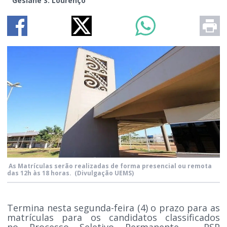
Gesiane S. Lourenço
As Matrículas serão realizadas de forma presencial ou remota
das 12h às 18 horas.
(Divulgação UEMS)
Termina nesta segunda-feira (4) o prazo para as
matrículas para os candidatos classificados
no Processo Seletivo Permanente - PSP