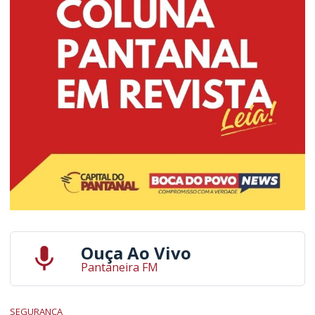
Ouça Ao Vivo
Pantaneira FM
SEGURANÇA