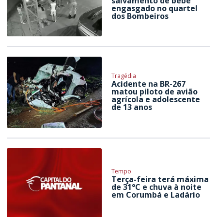
salvamento de bebê
engasgado no quartel
dos Bombeiros
Tragédia
Acidente na BR-267
matou piloto de avião
agrícola e adolescente
de 13 anos
Tempo
Terça-feira terá máxima
de 31°C e chuva à noite
em Corumbá e Ladário