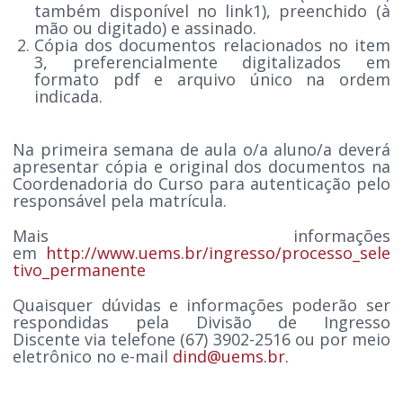
também disponível no link1), preenchido (à
mão ou digitado) e assinado.
Cópia dos documentos relacionados no item
3, preferencialmente digitalizados em
formato pdf e arquivo único na ordem
indicada.
Na primeira semana de aula o/a aluno/a deverá
apresentar cópia e original dos documentos na
Coordenadoria do Curso para autenticação pelo
responsável pela matrícula.
Mais informações
em
http://www.uems.br/ingresso/processo_sele
tivo_permanente
Quaisquer dúvidas e informações poderão ser
respondidas pela Divisão de Ingresso
Discente via telefone (67) 3902-2516 ou por meio
eletrônico no e-mail
dind@uems.br
.