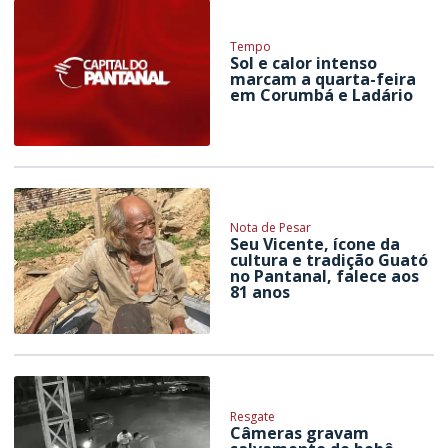
Tempo
Sol e calor intenso
marcam a quarta-feira
em Corumbá e Ladário
Nota de Pesar
Seu Vicente, ícone da
cultura e tradição Guató
no Pantanal, falece aos
81 anos
Resgate
Câmeras gravam