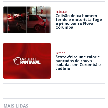
Trânsito
Colisão deixa homem
ferido e motorista foge
a pé no bairro Nova
Corumbá
Tempo
Sexta-feira une calor e
pancadas de chuva
isoladas em Corumbá e
Ladário
MAIS LIDAS