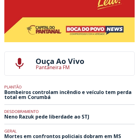
Ouça Ao Vivo
Pantaneira FM
PLANTÃO
Bombeiros controlam incêndio e veículo tem perda
total em Corumbá
DESDOBRAMENTO
Neno Razuk pede liberdade ao STJ
GERAL
Mortes em confrontos policiais dobram em MS