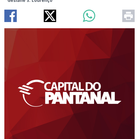
Gesiane S. Lourenço