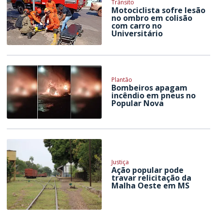
Trânsito
Motociclista sofre lesão
no ombro em colisão
com carro no
Universitário
Plantão
Bombeiros apagam
incêndio em pneus no
Popular Nova
Justiça
Ação popular pode
travar relicitação da
Malha Oeste em MS