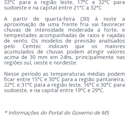
33°C para a região leste, 17°C e 32°C para
sudoeste e na capital entre 21°C a 32°C.
A partir de quarta-feira (30) à noite a
aproximação de uma frente fria vai favorecer
chuvas de intensidade moderada a forte, e
tempestades acompanhadas de raios e rajadas
de vento. Os modelos de previsão analisados
pelo Cemtec indicam que os maiores
acumulados de chuvas podem atingir valores
acima de 30 mm em 24hs, principalmente nas
regiões sul, oeste e nordeste.
Nesse período as temperaturas médias podem
ficar entre 15°C e 30°C para a região pantaneira,
22°C e 31°C para a região leste, 16°C e 30°C para
sudoeste, e na capital entre 19°C e 29°C.
* Informações do Portal do Governo de MS