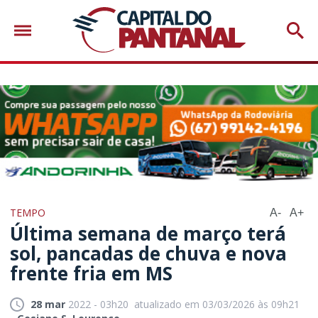
TEMPO
A-
A+
Última semana de março terá
sol, pancadas de chuva e nova
frente fria em MS
28 mar
2022 - 03h20
atualizado em 03/03/2026 às 09h21