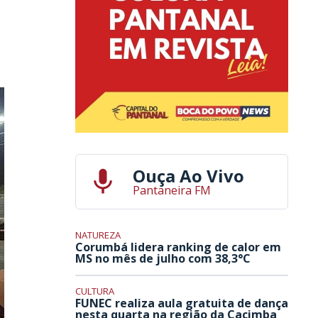
Ouça Ao Vivo
Pantaneira FM
NATUREZA
Corumbá lidera ranking de calor em
MS no mês de julho com 38,3°C
CULTURA
FUNEC realiza aula gratuita de dança
nesta quarta na região da Cacimba