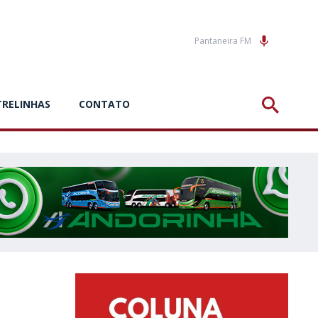
Pantaneira FM
TRELINHAS
CONTATO