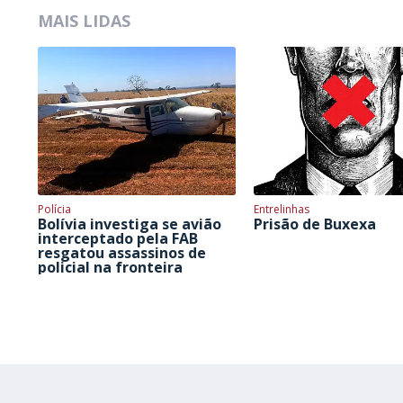
MAIS LIDAS
Polícia
Entrelinhas
Bolívia investiga se avião
Prisão de Buxexa
interceptado pela FAB
resgatou assassinos de
policial na fronteira