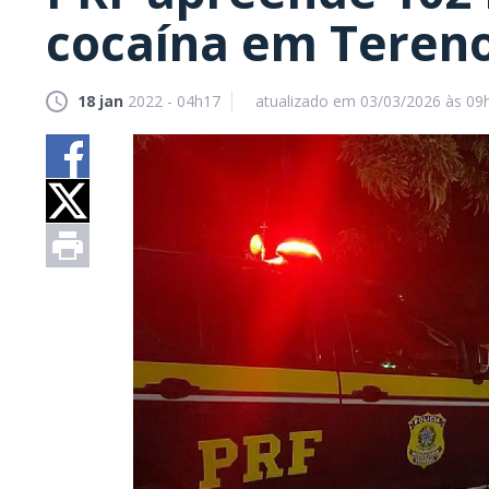
cocaína em Teren
18 jan
2022 - 04h17
atualizado em 03/03/2026 às 09