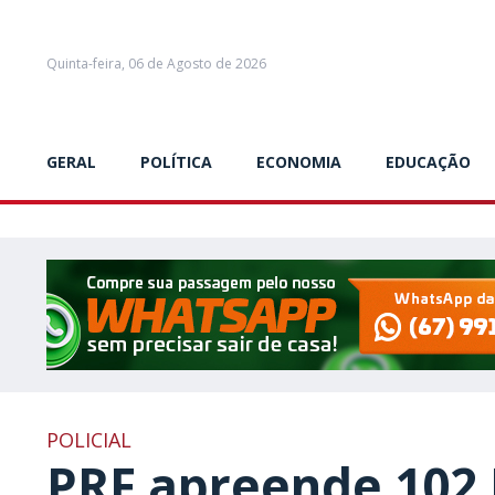
Quinta-feira, 06 de Agosto de 2026
GERAL
POLÍTICA
ECONOMIA
EDUCAÇÃO
POLICIAL
PRF apreende 102 