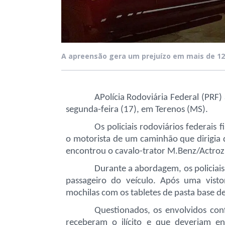
A apreensão gera um prejuízo em mais de 12,
APolícia Rodoviária Federal (PRF)
segunda-feira (17), em Terenos (MS).
Os policiais rodoviários federai
o motorista de um caminhão que dirigia 
encontrou o cavalo-trator M.Benz/Actroz
Durante a abordagem, os policiai
passageiro do veículo. Após uma vist
mochilas com os tabletes de pasta base d
Questionados, os envolvidos co
receberam o ilícito e que deveriam en