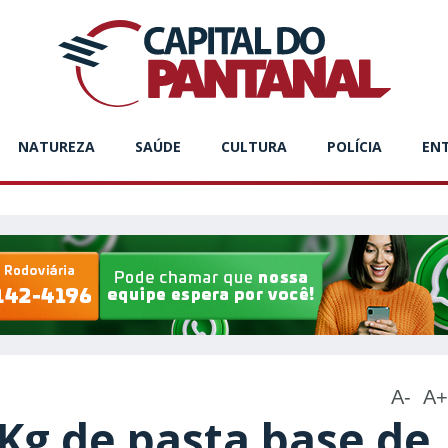
NATUREZA
SAÚDE
CULTURA
POLÍCIA
EN
A-
A+
Kg de pasta base de