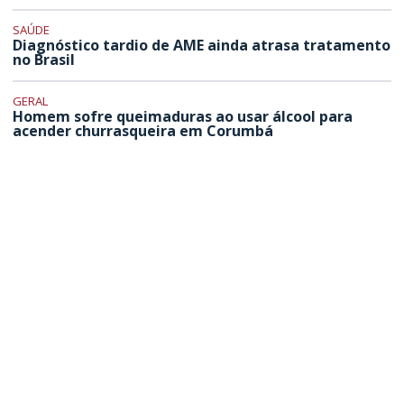
SAÚDE
Diagnóstico tardio de AME ainda atrasa tratamento
no Brasil
GERAL
Homem sofre queimaduras ao usar álcool para
acender churrasqueira em Corumbá