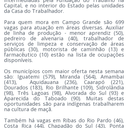
Capital, e no interior do Estado pelas unidades
da Casa do Trabalhador.
Para quem mora em Campo Grande são 699
vagas para atuação em áreas diversas. Auxiliar
de linha de produção - menor aprendiz (50),
pedreiro de alvenaria (40), trabalhador de
serviços de limpeza e conservação de áreas
públicas (30), motorista de caminhão (13) e
farmacêutico (10) estão na lista de ocupações
disponíveis.
Os municípios com maior oferta nesta semana
são: Iguatemi (579), Miranda (564), Amambai
(413), Aquidauana (236), Caarapó (221),
Dourados (183), Rio Brilhante (109), Sidrolândia
(98), Três Lagoas (98), Alvorada do Sul (93) e
Aparecida do Taboado (90). Muitas destas
oportunidades são para indígenas trabalharem
na cultura de maçã.
Também há vagas em Ribas do Rio Pardo (46),
Costa Rica (44), Chapadão do Sul (43), Ponta