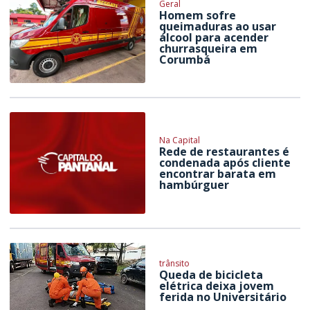
Geral
Homem sofre
queimaduras ao usar
álcool para acender
churrasqueira em
Corumbá
Na Capital
Rede de restaurantes é
condenada após cliente
encontrar barata em
hambúrguer
trânsito
Queda de bicicleta
elétrica deixa jovem
ferida no Universitário