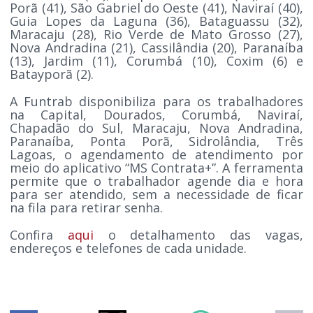
Porã (41), São Gabriel do Oeste (41), Naviraí (40),
Guia Lopes da Laguna (36), Bataguassu (32),
Maracaju (28), Rio Verde de Mato Grosso (27),
Nova Andradina (21), Cassilândia (20), Paranaíba
(13), Jardim (11), Corumbá (10), Coxim (6) e
Batayporã (2).
A Funtrab disponibiliza para os trabalhadores
na Capital, Dourados, Corumbá, Naviraí,
Chapadão do Sul, Maracaju, Nova Andradina,
Paranaíba, Ponta Porã, Sidrolândia, Três
Lagoas, o agendamento de atendimento por
meio do aplicativo “MS Contrata+”. A ferramenta
permite que o trabalhador agende dia e hora
para ser atendido, sem a necessidade de ficar
na fila para retirar senha.
Confira
aqui
o detalhamento das vagas,
endereços e telefones de cada unidade.