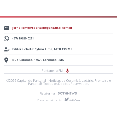
jornalismo@capitaldopantanal.com.br
(67) 99620-0231
Editora-chefe: Sylma Lima, MTB 139/MS
Rua Colombo, 1467 - Corumbá - MS
Pantaneira FM
©2026 Capital do Pantanal - Notícias de Corumbá, Ladário, Fronteira e
Pantanal!. Todos os Direitos Reservados.
Plataforma
Desenvolvimento