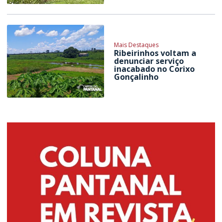
Mais Destaques
Ribeirinhos voltam a
denunciar serviço
inacabado no Corixo
Gonçalinho