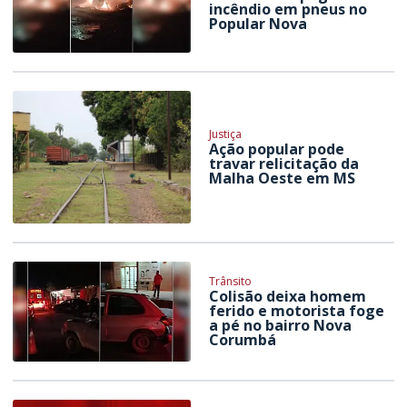
incêndio em pneus no
Popular Nova
Justiça
Ação popular pode
travar relicitação da
Malha Oeste em MS
Trânsito
Colisão deixa homem
ferido e motorista foge
a pé no bairro Nova
Corumbá