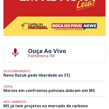
Ouça Ao Vivo
Pantaneira FM
DESDOBRAMENTO
Neno Razuk pede liberdade ao STJ
GERAL
Mortes em confrontos policiais dobram em MS
MEIO AMBIENTE
MS já tem projetos no mercado de carbono