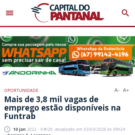
OPORTUNIDADE
A-
A+
Mais de 3,8 mil vagas de
emprego estão disponíveis na
Funtrab
10 jan
2022 - 04h29
atualizado em 03/03/2026 às 09h24