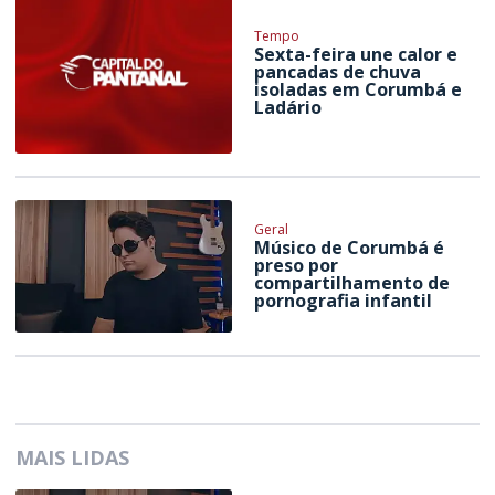
Tempo
Sexta-feira une calor e
pancadas de chuva
isoladas em Corumbá e
Ladário
Geral
Músico de Corumbá é
preso por
compartilhamento de
pornografia infantil
MAIS LIDAS