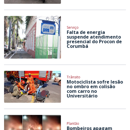
Serviço
Falta de energia
suspende atendimento
presencial do Procon de
Corumbá
Trânsito
Motociclista sofre lesão
no ombro em colisão
com carro no
Universitário
Plantão
Bombeiros apagam