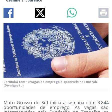
Gesiane S. Lourenço
Corumbá tem 10 vagas de emprego disponíveis na Funtrab.
(Divulgação)
Mato Grosso do Sul inicia a semana com 3.844
oportunidades de emprego. As vagas são
intermediadas pela Fundação do Trabalho na