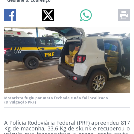
Gesiane S. Lourenço
Motorista fugiu por mata fechada e não foi localizado.
(Divulgação PRF)
A Polícia Rodoviária Federal (PRF) apreendeu 817
Kg de maconha, 33,6 Kg de skunk e recuperou o
veículo que transportava a droga, nesta sexta-