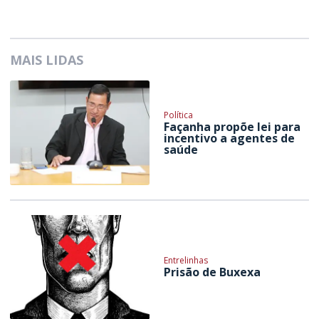
MAIS LIDAS
Política
Façanha propõe lei para
incentivo a agentes de
saúde
Entrelinhas
Prisão de Buxexa