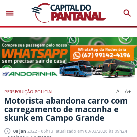
PERSEGUIÇÃO POLICIAL
A-
A+
Motorista abandona carro com
carregamento de maconha e
skunk em Campo Grande
08 jan
2022 - 06h13
atualizado em 03/03/2026 às 09h24