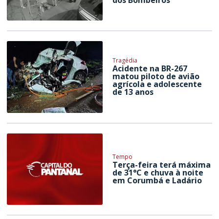
Tragédia
Acidente na BR-267
matou piloto de avião
agrícola e adolescente
de 13 anos
Tempo
Terça-feira terá máxima
de 31°C e chuva à noite
em Corumbá e Ladário