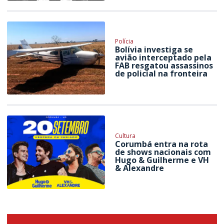
Polícia
Bolívia investiga se
avião interceptado pela
FAB resgatou assassinos
de policial na fronteira
Cultura
Corumbá entra na rota
de shows nacionais com
Hugo & Guilherme e VH
& Alexandre