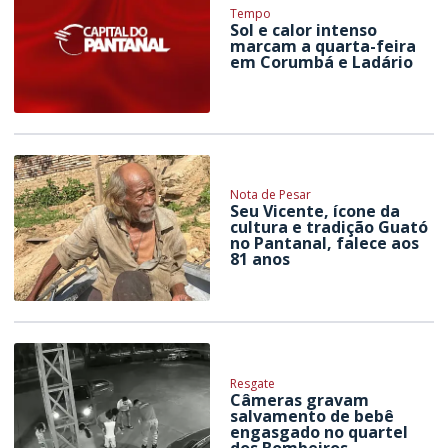
Tempo
Sol e calor intenso
marcam a quarta-feira
em Corumbá e Ladário
Nota de Pesar
Seu Vicente, ícone da
cultura e tradição Guató
no Pantanal, falece aos
81 anos
Resgate
Câmeras gravam
salvamento de bebê
engasgado no quartel
dos Bombeiros