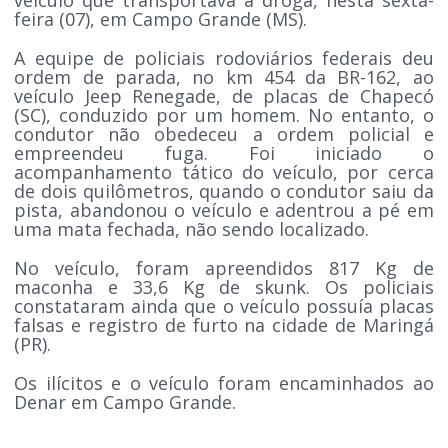
feira (07), em Campo Grande (MS).
A equipe de policiais rodoviários federais deu
ordem de parada, no km 454 da BR-162, ao
veículo Jeep Renegade, de placas de Chapecó
(SC), conduzido por um homem. No entanto, o
condutor não obedeceu a ordem policial e
empreendeu fuga. Foi iniciado o
acompanhamento tático do veículo, por cerca
de dois quilômetros, quando o condutor saiu da
pista, abandonou o veículo e adentrou a pé em
uma mata fechada, não sendo localizado.
No veículo, foram apreendidos 817 Kg de
maconha e 33,6 Kg de skunk. Os policiais
constataram ainda que o veículo possuía placas
falsas e registro de furto na cidade de Maringá
(PR).
Os ilícitos e o veículo foram encaminhados ao
Denar em Campo Grande.