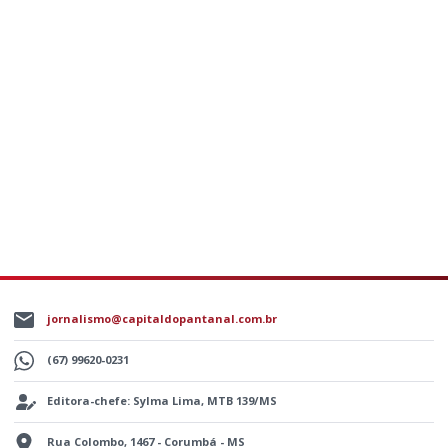
jornalismo@capitaldopantanal.com.br
(67) 99620-0231
Editora-chefe: Sylma Lima, MTB 139/MS
Rua Colombo, 1467 - Corumbá - MS