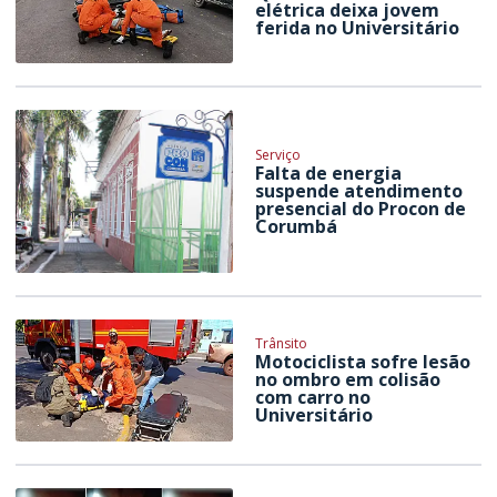
elétrica deixa jovem
ferida no Universitário
Serviço
Falta de energia
suspende atendimento
presencial do Procon de
Corumbá
Trânsito
Motociclista sofre lesão
no ombro em colisão
com carro no
Universitário