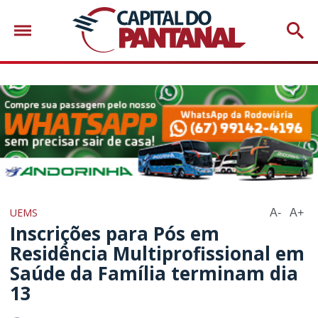
UEMS
A-
A+
Inscrições para Pós em
Residência Multiprofissional em
Saúde da Família terminam dia
13