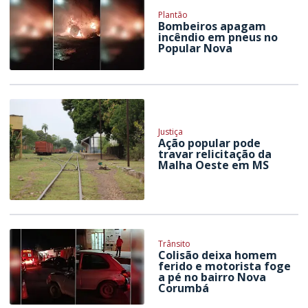
Plantão
Bombeiros apagam
incêndio em pneus no
Popular Nova
Justiça
Ação popular pode
travar relicitação da
Malha Oeste em MS
Trânsito
Colisão deixa homem
ferido e motorista foge
a pé no bairro Nova
Corumbá