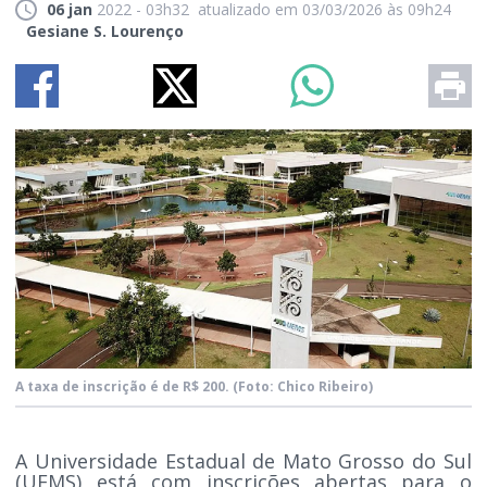
06 jan
2022 - 03h32
atualizado em 03/03/2026 às 09h24
Gesiane S. Lourenço
A taxa de inscrição é de R$ 200.
(Foto: Chico Ribeiro)
A Universidade Estadual de Mato Grosso do Sul
(UEMS) está com inscrições abertas para o