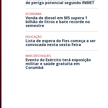
de perigo potencial segundo INMET
ECONOMIA
Venda de diesel em MS supera 1
bilhão de litros e bate recorde no
semestre
EDUCAÇÃO
Lista de espera do Fies começa a ser
convocada nesta sexta-feira
MAIS DESTAQUES
Evento do Exército terá exposição
militar e saúde gratuita em
Corumbá