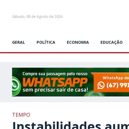
Sábado, 08 de Agosto de 2026
GERAL
POLÍTICA
ECONOMIA
EDUCAÇÃO
TEMPO
Instabilidades a