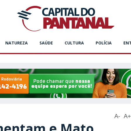
NATUREZA
SAÚDE
CULTURA
POLÍCIA
EN
A-
A+
umentam e Mato