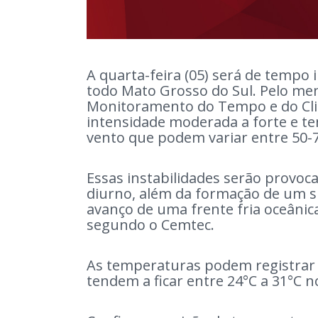
A quarta-feira (05) será de tempo
todo Mato Grosso do Sul. Pelo meno
Monitoramento do Tempo e do Cli
intensidade moderada a forte e t
vento que podem variar entre 50-
Essas instabilidades serão provo
diurno, além da formação de um s
avanço de uma frente fria oceânic
segundo o Cemtec.
As temperaturas podem registrar 
tendem a ficar entre 24°C a 31°C 