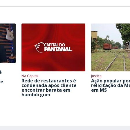
é
Na Capital
Justiça
Rede de restaurantes é
Ação popular po
de
condenada após cliente
relicitação da M
encontrar barata em
em MS
hambúrguer