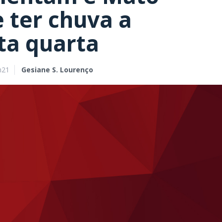
 ter chuva a
ta quarta
h21
Gesiane S. Lourenço