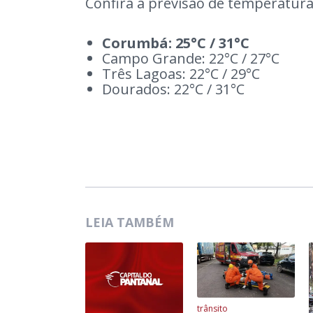
Confira a previsão de temperatur
Corumbá: 25°C / 31°C
Campo Grande: 22°C / 27°C
Três Lagoas: 22°C / 29°C
Dourados: 22°C / 31°C
LEIA TAMBÉM
trânsito