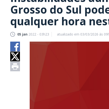
Grosso do Sul pode
qualquer hora nes
05 jan
2022 - 03h23
atualizado em 03/03/2026 às 09