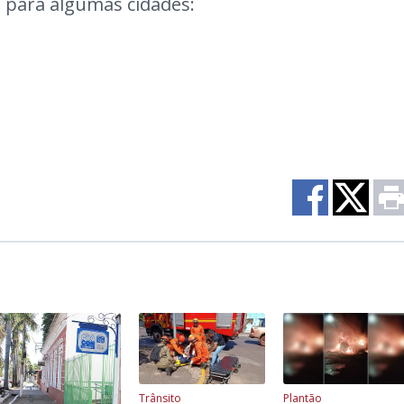
a para algumas cidades:
Trânsito
Plantão