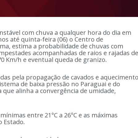
 instável com chuva a qualquer hora do dia em
s até quinta-feira (06) o Centro de
ma, estima a probabilidade de chuvas com
empestades acompanhadas de raios e rajadas d
70 Km/h e eventual queda de granizo.
cadas pela propagação de cavados e aqueciment
istema de baixa pressão no Paraguai e do
a que alinha a convergência de umidade,
mínimas entre 21°C a 26°C e as máximas
no Estado.