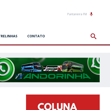
Pantaneira FM
TRELINHAS
CONTATO