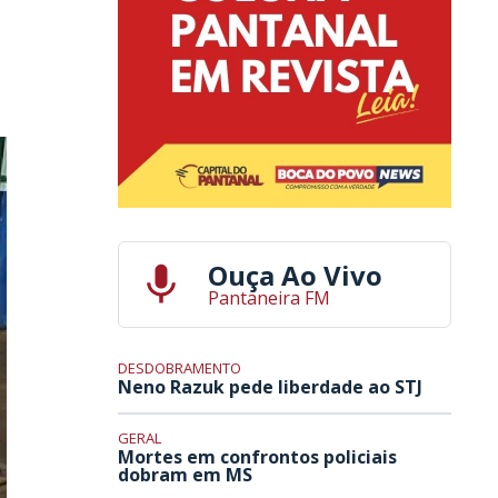
Ouça Ao Vivo
Pantaneira FM
DESDOBRAMENTO
Neno Razuk pede liberdade ao STJ
GERAL
Mortes em confrontos policiais
dobram em MS