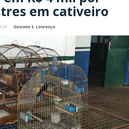
tres em cativeiro
9h24
Gesiane S. Lourenço