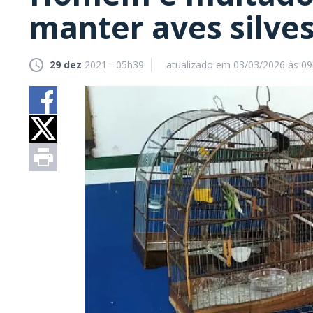
manter aves silves
29 dez
2021 - 05h39
atualizado em 03/03/2026 às 0