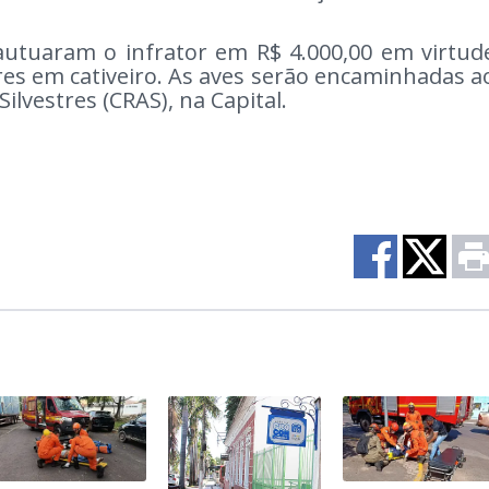
 autuaram o infrator em R$ 4.000,00 em virtud
es em cativeiro. As aves serão encaminhadas a
ilvestres (CRAS), na Capital.