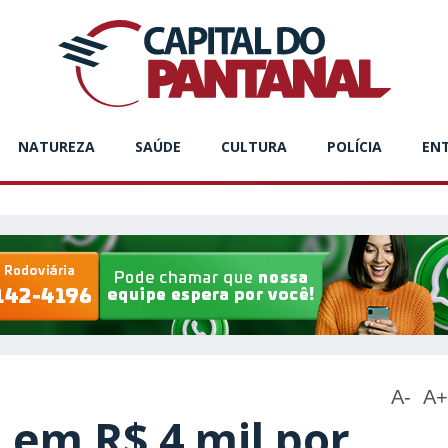
NATUREZA
SAÚDE
CULTURA
POLÍCIA
EN
A-
A+
em R$ 4 mil por