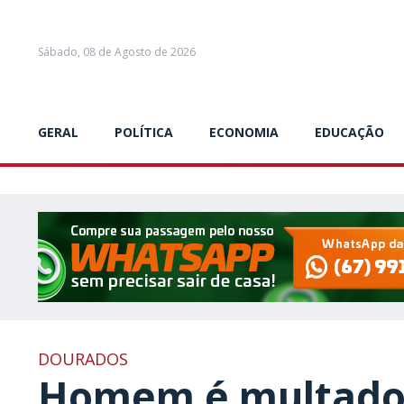
Sábado, 08 de Agosto de 2026
GERAL
POLÍTICA
ECONOMIA
EDUCAÇÃO
DOURADOS
Homem é multado 