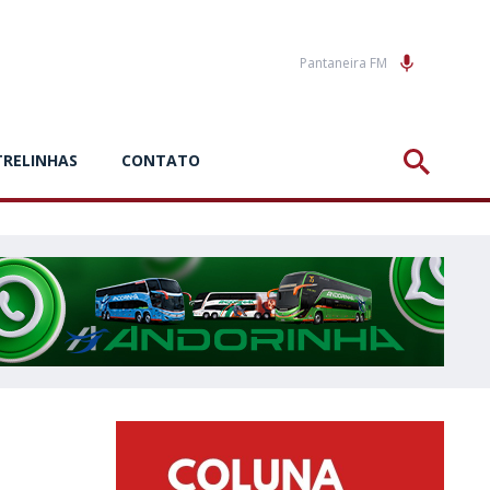
Pantaneira FM
TRELINHAS
CONTATO