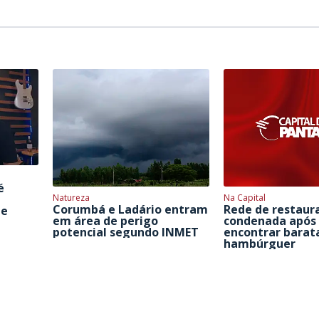
é
Natureza
Na Capital
Corumbá e Ladário entram
Rede de restaur
de
em área de perigo
condenada após 
potencial segundo INMET
encontrar barat
hambúrguer