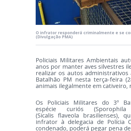
O infrator responderá criminalmente e se c
(Divulgação PMA)
Policiais Militares Ambientais
anos por manter aves silvestres i
realizar os autos administrativos 
Batalhão PM nesta terça-feira (
animais ilegalmente em cativeiro
Os Policiais Militares do 3º B
espécie curiós (Sporophila
(Sicalis flaveola brasilienses
infrator à delegacia de Polícia
condenado, poderá pegar pena de