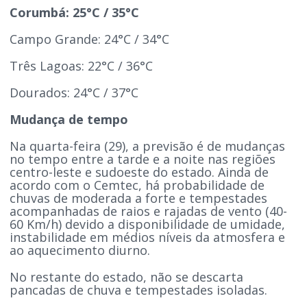
Corumbá: 25°C / 35°C
Campo Grande: 24°C / 34°C
Três Lagoas: 22°C / 36°C
Dourados: 24°C / 37°C
Mudança de tempo
Na quarta-feira (29), a previsão é de mudanças
no tempo entre a tarde e a noite nas regiões
centro-leste e sudoeste do estado. Ainda de
acordo com o Cemtec, há probabilidade de
chuvas de moderada a forte e tempestades
acompanhadas de raios e rajadas de vento (40-
60 Km/h) devido a disponibilidade de umidade,
instabilidade em médios níveis da atmosfera e
ao aquecimento diurno.
No restante do estado, não se descarta
pancadas de chuva e tempestades isoladas.