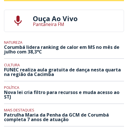
Ouça Ao Vivo
Pantaneira FM
NATUREZA
Corumbá lidera ranking de calor em MS no mês de
julho com 38,3°C
CULTURA
FUNEC realiza aula gratuita de dança nesta quarta
na região da Cacimba
POLÍTICA
Nova lei cria filtro para recursos e muda acesso ao
STJ
MAIS DESTAQUES
Patrulha Maria da Penha da GCM de Corumbá
completa 7 anos de atuação