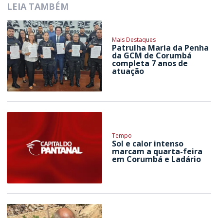
LEIA TAMBÉM
Mais Destaques
Patrulha Maria da Penha
da GCM de Corumbá
completa 7 anos de
atuação
Tempo
Sol e calor intenso
marcam a quarta-feira
em Corumbá e Ladário