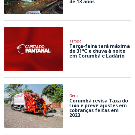
de 13 anos
Tempo
Terça-feira terá máxima
de 31°C e chuva à noite
em Corumbá e Ladário
Geral
Corumbá revisa Taxa do
Lixo e prevê ajustes em
cobranças feitas em
2023