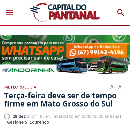
METEOROLOGIA
A-
A+
Terça-feira deve ser de tempo
firme em Mato Grosso do Sul
28 dez
2021 - 03h45
atualizado em 03/03/2026 às 09h21
Gesiane S. Lourenço