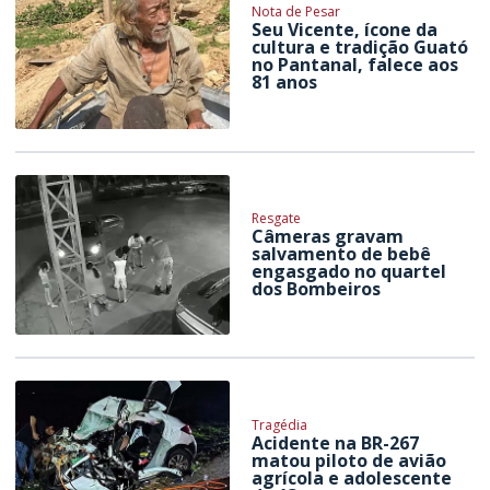
Nota de Pesar
Seu Vicente, ícone da
cultura e tradição Guató
no Pantanal, falece aos
81 anos
Resgate
Câmeras gravam
salvamento de bebê
engasgado no quartel
dos Bombeiros
Tragédia
Acidente na BR-267
matou piloto de avião
agrícola e adolescente