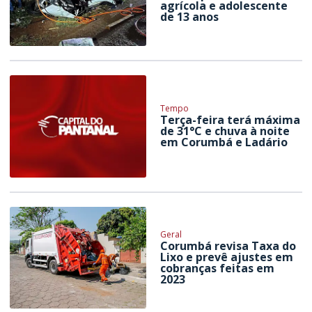
agrícola e adolescente
de 13 anos
Tempo
Terça-feira terá máxima
de 31°C e chuva à noite
em Corumbá e Ladário
Geral
Corumbá revisa Taxa do
Lixo e prevê ajustes em
cobranças feitas em
2023