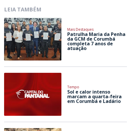
LEIA TAMBÉM
Mais Destaques
Patrulha Maria da Penha
da GCM de Corumbá
completa 7 anos de
atuação
Tempo
Sol e calor intenso
marcam a quarta-feira
em Corumbá e Ladário