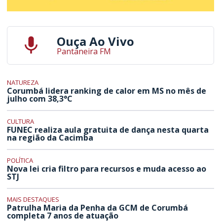
Ouça Ao Vivo
Pantaneira FM
NATUREZA
Corumbá lidera ranking de calor em MS no mês de
julho com 38,3°C
CULTURA
FUNEC realiza aula gratuita de dança nesta quarta
na região da Cacimba
POLÍTICA
Nova lei cria filtro para recursos e muda acesso ao
STJ
MAIS DESTAQUES
Patrulha Maria da Penha da GCM de Corumbá
completa 7 anos de atuação