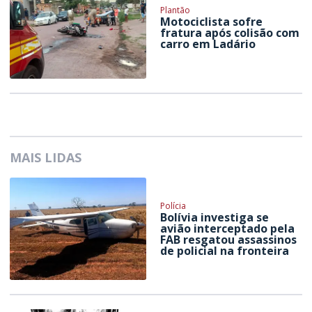
Plantão
Motociclista sofre
fratura após colisão com
carro em Ladário
MAIS LIDAS
Polícia
Bolívia investiga se
avião interceptado pela
FAB resgatou assassinos
de policial na fronteira