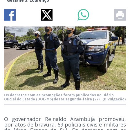
Gesiane S. Lourenço
Os decretos com as promoções foram publicados no Diário
Oficial do Estado (DOE-MS) desta segunda-feira (27).
(Divulgação)
O governador Reinaldo Azambuja promoveu,
por atos de bravura, 69 policiais civis e militares
de Mato Grosso do Sul. Os decretos com as