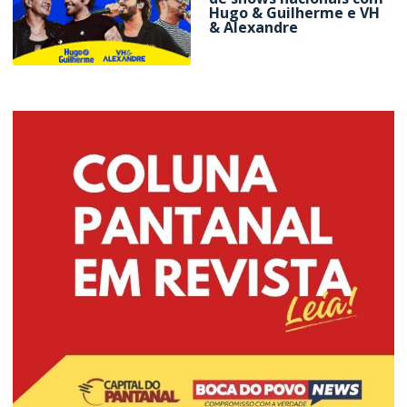
Hugo & Guilherme e VH
& Alexandre