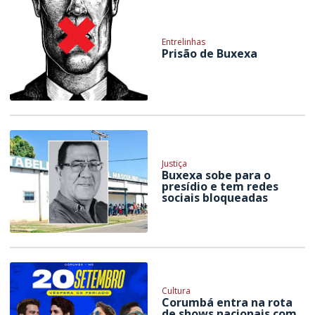
Entrelinhas
Prisão de Buxexa
Justiça
Buxexa sobe para o
presídio e tem redes
sociais bloqueadas
Cultura
Corumbá entra na rota
de shows nacionais com