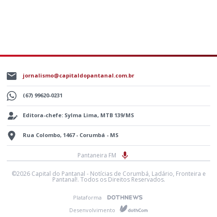
jornalismo@capitaldopantanal.com.br
(67) 99620-0231
Editora-chefe: Sylma Lima, MTB 139/MS
Rua Colombo, 1467 - Corumbá - MS
Pantaneira FM
©2026 Capital do Pantanal - Notícias de Corumbá, Ladário, Fronteira e
Pantanal!. Todos os Direitos Reservados.
Plataforma
Desenvolvimento