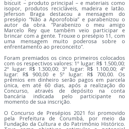
biscuit – produto principal – e materiais como
isopor, produtos recicláveis, madeira e latão.
Jeferson Braga destacou a mensagem do
presépio “Não a Aporofobia” e parabenizou o
autor da obra. “Parabenizo o meu amigo
Marcelo Rey que também veio participar e
brincar com a gente. Trouxe o presépio 11, com
uma mensagem muito poderosa sobre o
enfrentamento ao preconceito”.
Foram premiados os cinco primeiros colocados
com os respectivos valores: 1º lugar: R$ 1.500,00;
2º lugar: R$ 1.300,00; 3º lugar: R$ 1.100,00; 4º
lugar: R$ 900,00 e 5º lugar: R$ 700,00. Os
prêmios em dinheiro serão pagos em parcela
única, em até 60 dias, após a realização do
Concurso, através de depósito na conta
bancária indicada pelo participante no
momento de sua inscrição.
O Concurso de Presépios 2021 foi promovido
pela Prefeitura de Corumbá, por meio da
Fundação da Cultura e do Patrimônio Histórico.