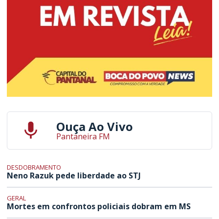
Ouça Ao Vivo
Pantaneira FM
DESDOBRAMENTO
Neno Razuk pede liberdade ao STJ
GERAL
Mortes em confrontos policiais dobram em MS