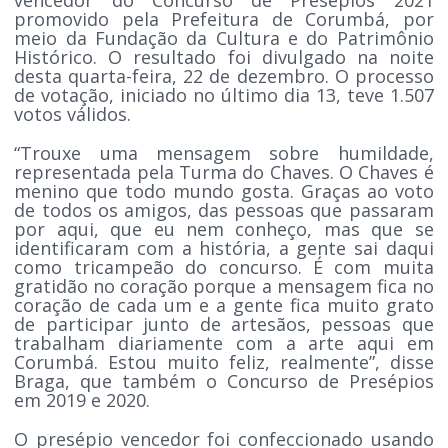
promovido pela Prefeitura de Corumbá, por
meio da Fundação da Cultura e do Patrimônio
Histórico. O resultado foi divulgado na noite
desta quarta-feira, 22 de dezembro. O processo
de votação, iniciado no último dia 13, teve 1.507
votos válidos.
“Trouxe uma mensagem sobre humildade,
representada pela Turma do Chaves. O Chaves é
menino que todo mundo gosta. Graças ao voto
de todos os amigos, das pessoas que passaram
por aqui, que eu nem conheço, mas que se
identificaram com a história, a gente sai daqui
como tricampeão do concurso. É com muita
gratidão no coração porque a mensagem fica no
coração de cada um e a gente fica muito grato
de participar junto de artesãos, pessoas que
trabalham diariamente com a arte aqui em
Corumbá. Estou muito feliz, realmente”, disse
Braga, que também o Concurso de Presépios
em 2019 e 2020.
O presépio vencedor foi confeccionado usando