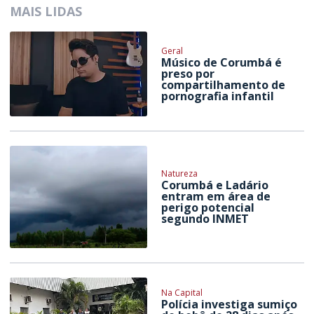
MAIS LIDAS
Geral
Músico de Corumbá é
preso por
compartilhamento de
pornografia infantil
Natureza
Corumbá e Ladário
entram em área de
perigo potencial
segundo INMET
Na Capital
Polícia investiga sumiço