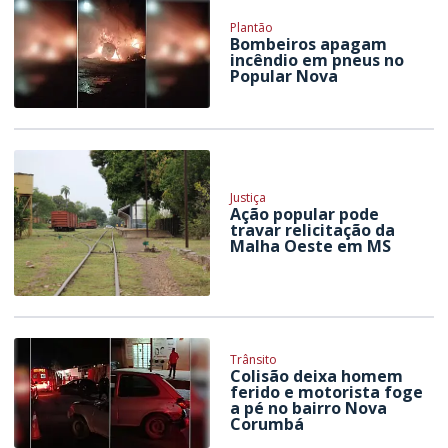
Plantão
Bombeiros apagam
incêndio em pneus no
Popular Nova
Justiça
Ação popular pode
travar relicitação da
Malha Oeste em MS
Trânsito
Colisão deixa homem
ferido e motorista foge
a pé no bairro Nova
Corumbá