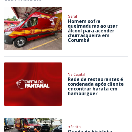
Geral
Homem sofre
queimaduras ao usar
álcool para acender
churrasqueira em
Corumbá
Na Capital
Rede de restaurantes é
condenada após cliente
encontrar barata em
hambúrguer
trânsito
Queda de bicicleta