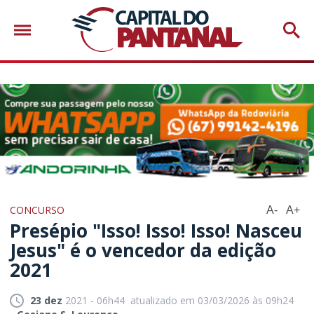
CONCURSO
A-
A+
Presépio "Isso! Isso! Isso! Nasceu
Jesus" é o vencedor da edição
2021
23 dez
2021 - 06h44
atualizado em 03/03/2026 às 09h24