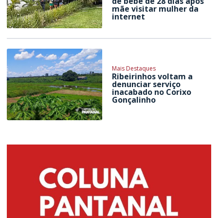
de bebê de 28 dias após
mãe visitar mulher da
internet
Mais Destaques
Ribeirinhos voltam a
denunciar serviço
inacabado no Corixo
Gonçalinho