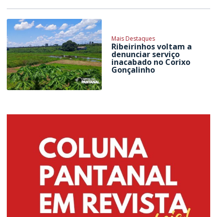
Mais Destaques
Ribeirinhos voltam a
denunciar serviço
inacabado no Corixo
Gonçalinho