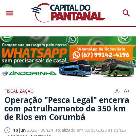
FISCALIZAÇÃO
A-
A+
Operação "Pesca Legal" encerra
com patrulhamento de 350 km
de Rios em Corumbá
10 jun
2022 - 08h24
atualizado em 03/03/2026 às 09h25