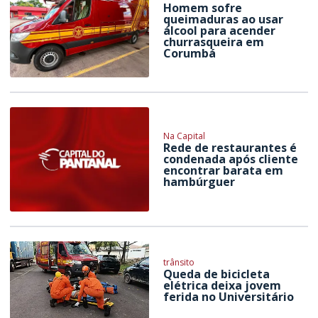
Homem sofre
queimaduras ao usar
álcool para acender
churrasqueira em
Corumbá
Na Capital
Rede de restaurantes é
condenada após cliente
encontrar barata em
hambúrguer
trânsito
Queda de bicicleta
elétrica deixa jovem
ferida no Universitário