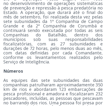
no desenvolvimento de operações sistemáticas
de prevenção e repressão à pesca predatória no
Estado. A operação, que durará até o final do
mês de setembro, foi realizada desta vez pelas
sete subunidades da 1ª Companhia de Campo
Grande e da 2ª Companhia de Corumbá e
continuará sendo executada por todas as seis
Companhias do Batalhão, dentro dos
municípios sob suas responsabilidades
fiscalizatórias, com as 27 subunidades e
durações de 72 horas, pelo menos duas ao mês,
com datas definidas por cada Comandante,
conforme os levantamentos realizados pelo
Serviço de Inteligência.
Números
As equipes das sete subunidades das duas
companhias patrulharam aproximadamente 350
km de rios e abordaram 123 embarcações de
pesca profissional e amadora e fiscalizaram 232
pescadores, incluídas, as pessoas que pescavam
no barrando dos rios. Uma pessoa foi presa por