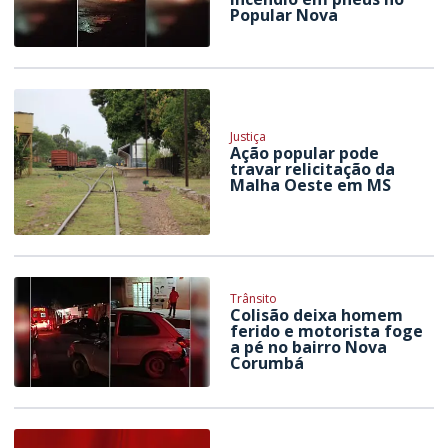
Popular Nova
Justiça
Ação popular pode
travar relicitação da
Malha Oeste em MS
Trânsito
Colisão deixa homem
ferido e motorista foge
a pé no bairro Nova
Corumbá