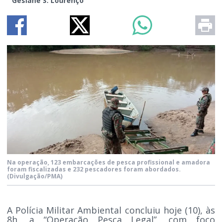
Gesiane S. Lourenço
Na operação, 123 embarcações de pesca profissional e amadora
foram fiscalizadas e 232 pescadores foram abordados.
(Divulgação/PMA)
A Polícia Militar Ambiental concluiu hoje (10), às
8h, a “Operação Pesca Legal”, com foco