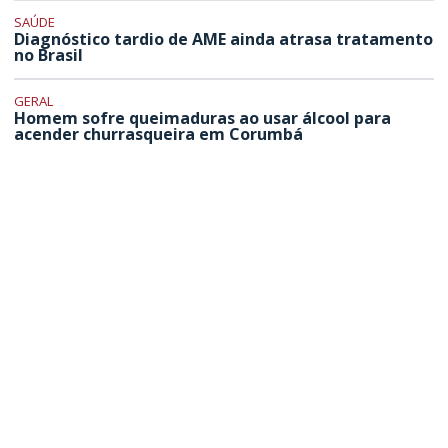
SAÚDE
Diagnóstico tardio de AME ainda atrasa tratamento
no Brasil
GERAL
Homem sofre queimaduras ao usar álcool para
acender churrasqueira em Corumbá