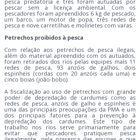
pesca predatória e três foram autuadas por
pescar sem a licença ambiental. Com os
pescadores foram apreendidos 6 kg de pescado,
um barco, um motor de popa, três redes de
pesca e nove carretilhas e molinetes com varas.
Petrechos proibidos à pesca
Com relação aos petrechos de pesca ilegais,
além do material apreendido com os autuados,
foram retirados dos rios pelas equipes mais 11
redes de pesca, 93 anzóis de galhos, dois
espinheis (cordas com 20 anzóis cada uma) e
cinco boias (joão-bobo).
A fiscalização ao uso de petrechos com grande
poder de depredação de cardumes como as
redes de pesca, anzóis de galho e espinheis é
uma das principais preocupações da PMA e um
dos principais fatores para a prevenção à
depredação dos cardumes. Este tipo de
trabalho nos rios serve primariamente para
evitar que pescadores pratiquem pesca
ilegalmente, pela presença das equipes e que