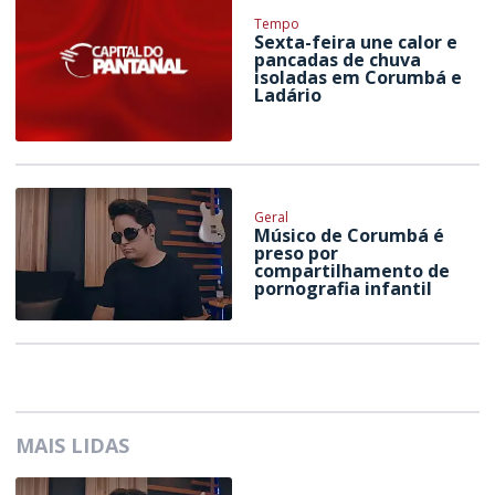
Tempo
Sexta-feira une calor e
pancadas de chuva
isoladas em Corumbá e
Ladário
Geral
Músico de Corumbá é
preso por
compartilhamento de
pornografia infantil
MAIS LIDAS