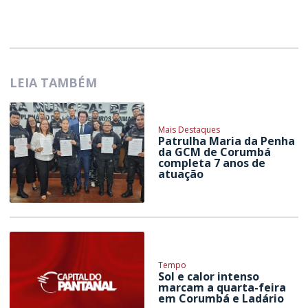
LEIA TAMBÉM
Mais Destaques
Patrulha Maria da Penha
da GCM de Corumbá
completa 7 anos de
atuação
Tempo
Sol e calor intenso
marcam a quarta-feira
em Corumbá e Ladário