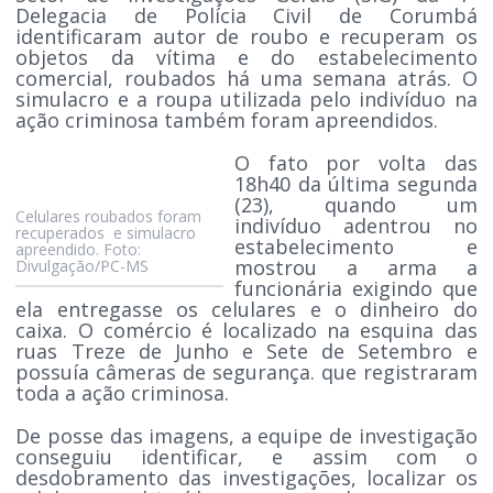
Delegacia de Polícia Civil de Corumbá
identificaram autor de roubo e recuperam os
objetos da vítima e do estabelecimento
comercial, roubados há uma semana atrás. O
simulacro e a roupa utilizada pelo indivíduo na
ação criminosa também foram apreendidos.
O fato por volta das
18h40 da última segunda
(23), quando um
Celulares roubados foram
indivíduo adentrou no
recuperados e simulacro
estabelecimento e
apreendido. Foto:
mostrou a arma a
Divulgação/PC-MS
funcionária exigindo que
ela entregasse os celulares e o dinheiro do
caixa. O comércio é localizado na esquina das
ruas Treze de Junho e Sete de Setembro e
possuía câmeras de segurança. que registraram
toda a ação criminosa.
De posse das imagens, a equipe de investigação
conseguiu identificar, e assim com o
desdobramento das investigações, localizar os