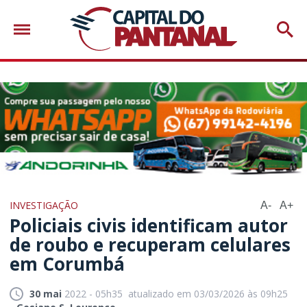
INVESTIGAÇÃO
A-
A+
Policiais civis identificam autor
de roubo e recuperam celulares
em Corumbá
30 mai
2022 - 05h35
atualizado em 03/03/2026 às 09h25