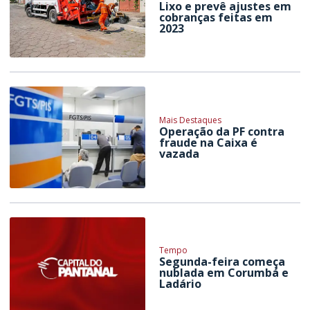
Lixo e prevê ajustes em
cobranças feitas em
2023
Mais Destaques
Operação da PF contra
fraude na Caixa é
vazada
Tempo
Segunda-feira começa
nublada em Corumbá e
Ladário