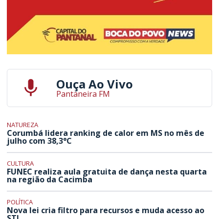
Ouça Ao Vivo
Pantaneira FM
NATUREZA
Corumbá lidera ranking de calor em MS no mês de
julho com 38,3°C
CULTURA
FUNEC realiza aula gratuita de dança nesta quarta
na região da Cacimba
POLÍTICA
Nova lei cria filtro para recursos e muda acesso ao
STJ