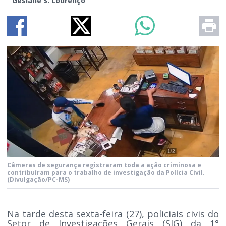
Gesiane S. Lourenço
Câmeras de segurança registraram toda a ação criminosa e
contribuíram para o trabalho de investigação da Polícia Civil.
(Divulgação/PC-MS)
Na tarde desta sexta-feira (27), policiais civis do
Setor de Investigações Gerais (SIG) da 1°