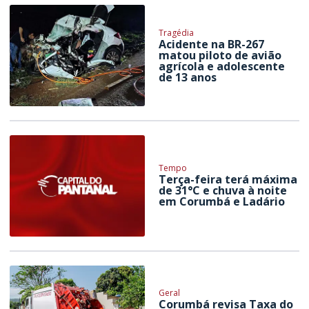
Tragédia
Acidente na BR-267
matou piloto de avião
agrícola e adolescente
de 13 anos
Tempo
Terça-feira terá máxima
de 31°C e chuva à noite
em Corumbá e Ladário
Geral
Corumbá revisa Taxa do