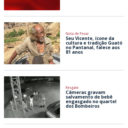
Nota de Pesar
Seu Vicente, ícone da
cultura e tradição Guató
no Pantanal, falece aos
81 anos
Resgate
Câmeras gravam
salvamento de bebê
engasgado no quartel
dos Bombeiros