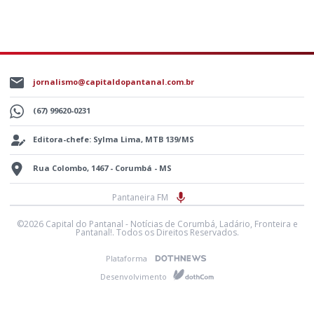
jornalismo@capitaldopantanal.com.br
(67) 99620-0231
Editora-chefe: Sylma Lima, MTB 139/MS
Rua Colombo, 1467 - Corumbá - MS
Pantaneira FM
©2026 Capital do Pantanal - Notícias de Corumbá, Ladário, Fronteira e
Pantanal!. Todos os Direitos Reservados.
Plataforma
Desenvolvimento