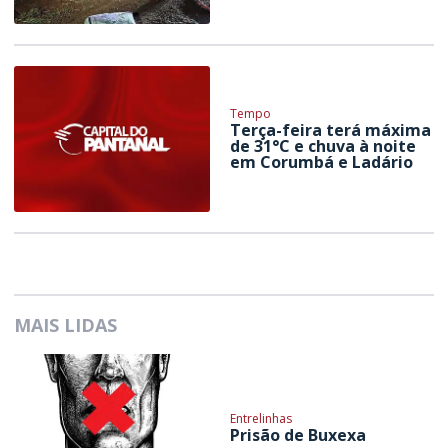
Tempo
Terça-feira terá máxima
de 31°C e chuva à noite
em Corumbá e Ladário
MAIS LIDAS
Entrelinhas
Prisão de Buxexa