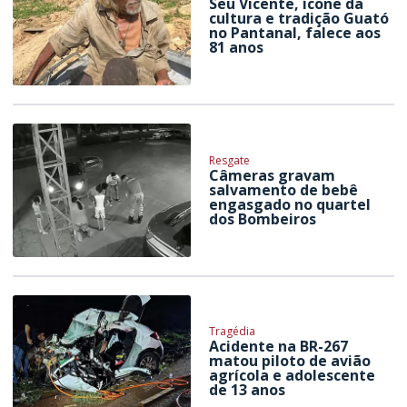
Seu Vicente, ícone da
cultura e tradição Guató
no Pantanal, falece aos
81 anos
Resgate
Câmeras gravam
salvamento de bebê
engasgado no quartel
dos Bombeiros
Tragédia
Acidente na BR-267
matou piloto de avião
agrícola e adolescente
de 13 anos