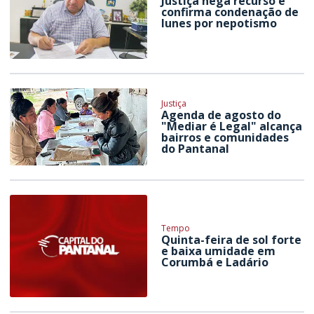
Justiça nega recurso e
confirma condenação de
Iunes por nepotismo
Justiça
Agenda de agosto do
"Mediar é Legal" alcança
bairros e comunidades
do Pantanal
Tempo
Quinta-feira de sol forte
e baixa umidade em
Corumbá e Ladário