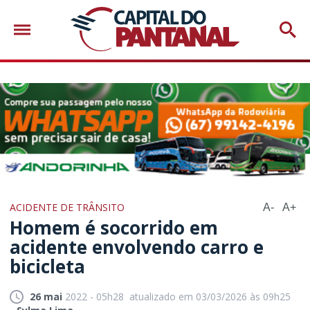
ACIDENTE DE TRÂNSITO
A-
A+
Homem é socorrido em
acidente envolvendo carro e
bicicleta
26 mai
2022 - 05h28
atualizado em 03/03/2026 às 09h25