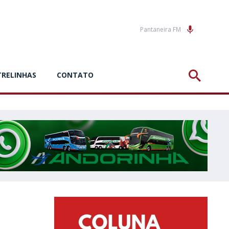
Pantaneira FM
TRELINHAS
CONTATO