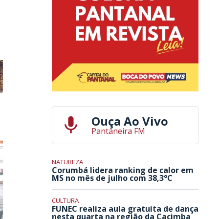
Ouça Ao Vivo
Pantaneira FM
NATUREZA
Corumbá lidera ranking de calor em
MS no mês de julho com 38,3°C
CULTURA
FUNEC realiza aula gratuita de dança
nesta quarta na região da Cacimba