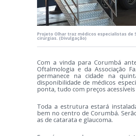
Projeto Olhar traz médicos especialistas de
cirurgias.
(Divulgação)
Com a vinda para Corumbá antec
Oftalmologia e da Associação Fa
permanece na cidade na quinta 
disponibilidade de médicos espec
ponta, tudo com preços acessíveis 
Toda a estrutura estará instalad
bem no centro de Corumbá. Serão 
as de catarata e glaucoma.