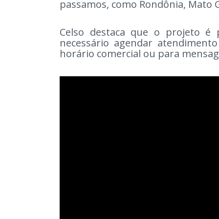
passamos, como Rondônia, Mato G
Celso destaca que o projeto é 
necessário agendar atendimento
horário comercial ou para mensa