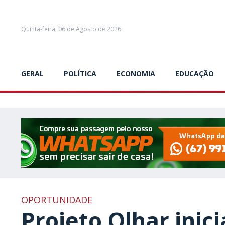
Quinta-feira, 06 de Agosto de 2026
GERAL
POLÍTICA
ECONOMIA
EDUCAÇÃO
OPORTUNIDADE
Projeto Olhar inic