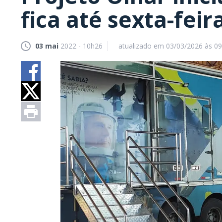
fica até sexta-fe
03 mai
2022 - 10h26
atualizado em 03/03/2026 às 0