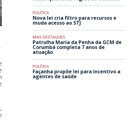
POLÍTICA
Nova lei cria filtro para recursos e
muda acesso ao STJ
MAIS DESTAQUES
Patrulha Maria da Penha da GCM de
Corumbá completa 7 anos de
atuação
e
POLÍTICA
e
Façanha propõe lei para incentivo a
m
agentes de saúde
e
,
o