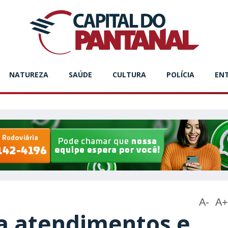
NATUREZA
SAÚDE
CULTURA
POLÍCIA
EN
A-
A+
ia atendimentos e