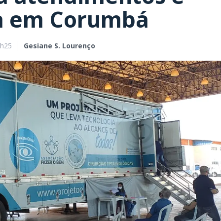
ira em Corumbá
9h25
Gesiane S. Lourenço