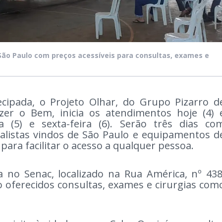
 São Paulo com preços acessíveis para consultas, exames e
ipada, o Projeto Olhar, do Grupo Pizarro d
zer o Bem, inicia os atendimentos hoje (4) 
(5) e sexta-feira (6). Serão três dias co
ialistas vindos de São Paulo e equipamentos d
para facilitar o acesso a qualquer pessoa.
a no Senac, localizado na Rua América, nº 438
oferecidos consultas, exames e cirurgias com