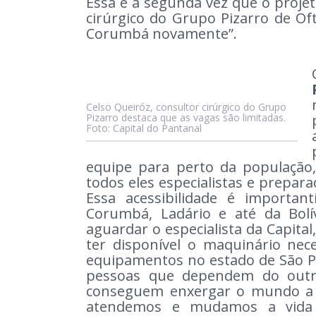
Essa é a segunda vez que o projeto
cirúrgico do Grupo Pizarro de Of
Corumbá novamente”.
Celso Queiróz, consultor cirúrgico do Grupo
Pizarro destaca que as vagas são limitadas.
Foto: Capital do Pantanal
equipe para perto da população,
todos eles especialistas e prepara
Essa acessibilidade é importa
Corumbá, Ladário e até da Bolí
aguardar o especialista da Capita
ter disponível o maquinário ne
equipamentos no estado de São Pa
pessoas que dependem do outro
conseguem enxergar o mundo a s
atendemos e mudamos a vida 