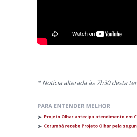
* Notícia alterada às 7h30 desta ter
PARA ENTENDER MELHOR
➤
Projeto Olhar antecipa atendimento em Co
➤
Corumbá recebe Projeto Olhar pela segund