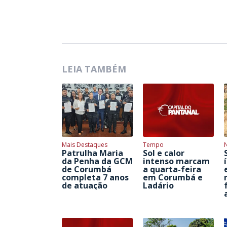
LEIA TAMBÉM
Mais Destaques
Tempo
Patrulha Maria
Sol e calor
da Penha da GCM
intenso marcam
de Corumbá
a quarta-feira
completa 7 anos
em Corumbá e
de atuação
Ladário