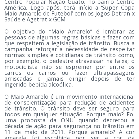
Centro Popular Nação Guató, no bairro Centro
América. Logo após, terá início a ‘Super Copa
Maio Amarelo de Futebol’ com os jogos Detran x
Saúde e Agetrat x GCM.
O objetivo do “Maio Amarelo” é lembrar as
pessoas de algumas regras básicas e fazer com
que respeitem a legislação de trânsito. Busca a
campanha reforçar a necessidade de respeitar
normas simples e cotidianas de trânsito como,
por exemplo, o pedestre atravessar na faixa; o
motociclista não se espremer por entre os
carros os carros ou fazer ultrapassagens
arriscadas e jamais dirigir depois de ter
ingerido bebida alcoólica.
O Maio Amarelo é um movimento internacional
de conscientização para redução de acidentes
de trânsito. O trânsito deve ser seguro para
todos em qualquer situação. Porque maio? Foi
uma proposta da ONU quando decretou a
década de ação para segurança no trânsito em
11 de maio de 2011. Porque amarelo? A cor
amarela foi escolhida por ser a cor da