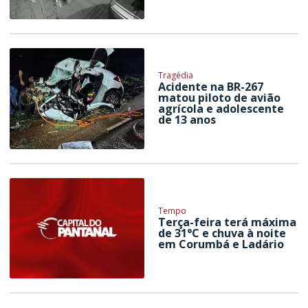
Tragédia
Acidente na BR-267
matou piloto de avião
agrícola e adolescente
de 13 anos
Tempo
Terça-feira terá máxima
de 31°C e chuva à noite
em Corumbá e Ladário