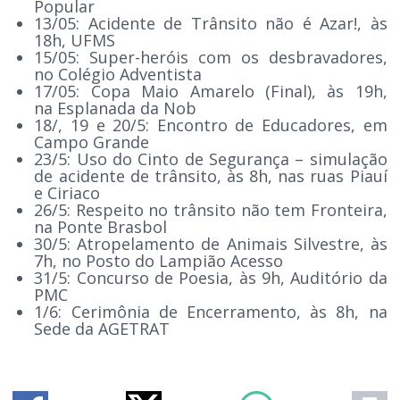
Popular
13/05: Acidente de Trânsito não é Azar!, às
18h, UFMS
15/05: Super-heróis com os desbravadores,
no Colégio Adventista
17/05: Copa Maio Amarelo (Final), às 19h,
na Esplanada da Nob
18/, 19 e 20/5: Encontro de Educadores, em
Campo Grande
23/5: Uso do Cinto de Segurança – simulação
de acidente de trânsito, às 8h, nas ruas Piauí
e Ciriaco
26/5: Respeito no trânsito não tem Fronteira,
na Ponte Brasbol
30/5: Atropelamento de Animais Silvestre, às
7h, no Posto do Lampião Acesso
31/5: Concurso de Poesia, às 9h, Auditório da
PMC
1/6: Cerimônia de Encerramento, às 8h, na
Sede da AGETRAT