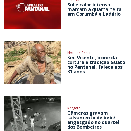
Sol e calor intenso
marcam a quarta-feira
em Corumbá e Ladário
Nota de Pesar
Seu Vicente, ícone da
cultura e tradição Guató
no Pantanal, falece aos
81 anos
Resgate
Câmeras gravam
salvamento de bebê
engasgado no quartel
dos Bombeiros