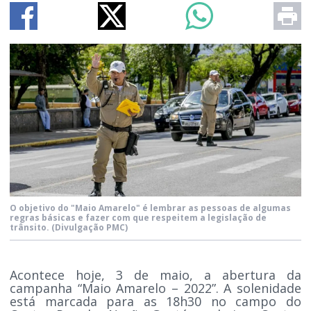
O objetivo do "Maio Amarelo" é lembrar as pessoas de algumas
regras básicas e fazer com que respeitem a legislação de
trânsito.
(Divulgação PMC)
Acontece hoje, 3 de maio, a abertura da
campanha “Maio Amarelo – 2022”. A solenidade
está marcada para as 18h30 no campo do