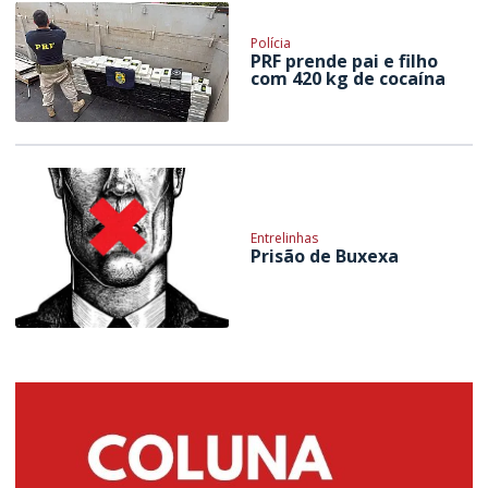
Polícia
PRF prende pai e filho
com 420 kg de cocaína
Entrelinhas
Prisão de Buxexa