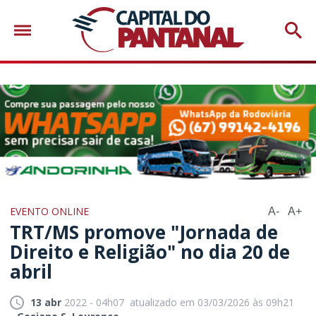
EVENTO ONLINE
A-
A+
TRT/MS promove "Jornada de
Direito e Religião" no dia 20 de
abril
13 abr
2022 - 04h07
atualizado em 03/03/2026 às 09h21