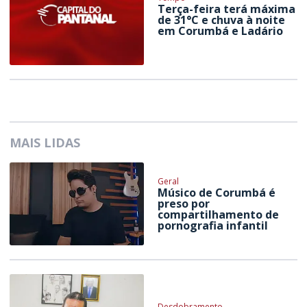
Terça-feira terá máxima
de 31°C e chuva à noite
em Corumbá e Ladário
MAIS LIDAS
Geral
Músico de Corumbá é
preso por
compartilhamento de
pornografia infantil
Desdobramento