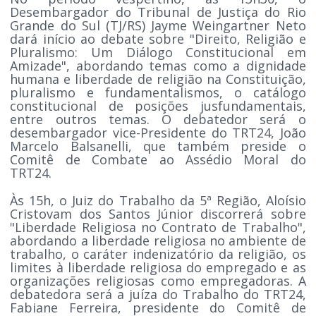
Desembargador do Tribunal de Justiça do Rio
Grande do Sul (TJ/RS) Jayme Weingartner Neto
dará início ao debate sobre "Direito, Religião e
Pluralismo: Um Diálogo Constitucional em
Amizade", abordando temas como a dignidade
humana e liberdade de religião na Constituição,
pluralismo e fundamentalismos, o catálogo
constitucional de posições jusfundamentais,
entre outros temas. O debatedor será o
desembargador vice-Presidente do TRT24, João
Marcelo Balsanelli, que também preside o
Comitê de Combate ao Assédio Moral do
TRT24.
Às 15h, o Juiz do Trabalho da 5ª Região, Aloísio
Cristovam dos Santos Júnior discorrerá sobre
"Liberdade Religiosa no Contrato de Trabalho",
abordando a liberdade religiosa no ambiente de
trabalho, o caráter indenizatório da religião, os
limites à liberdade religiosa do empregado e as
organizações religiosas como empregadoras. A
debatedora será a juíza do Trabalho do TRT24,
Fabiane Ferreira, presidente do Comitê de