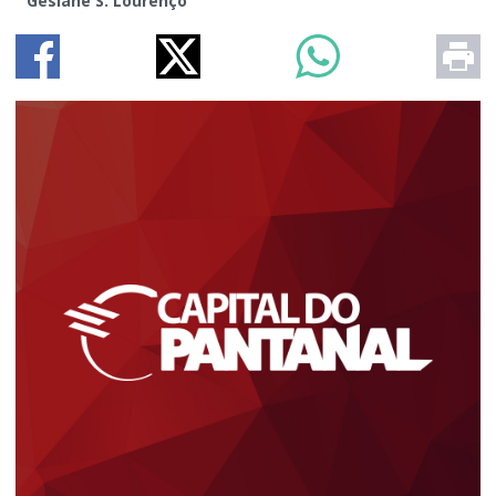
Gesiane S. Lourenço