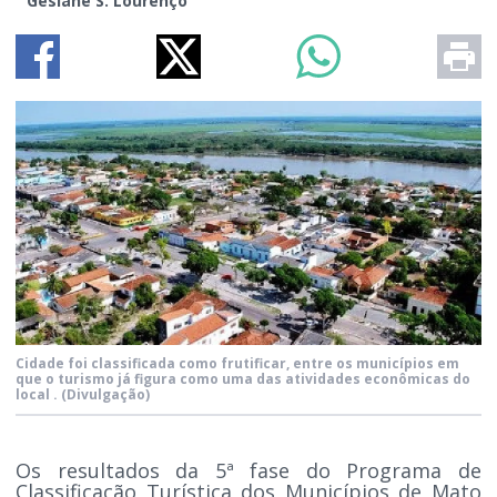
Gesiane S. Lourenço
Cidade foi classificada como frutificar, entre os municípios em
que o turismo já figura como uma das atividades econômicas do
local .
(Divulgação)
Os resultados da 5ª fase do Programa de
Classificação Turística dos Municípios de Mato