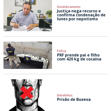
Desdobramento
Justiça nega recurso e
confirma condenação de
Iunes por nepotismo
Polícia
PRF prende pai e filho
com 420 kg de cocaína
Entrelinhas
Prisão de Buxexa