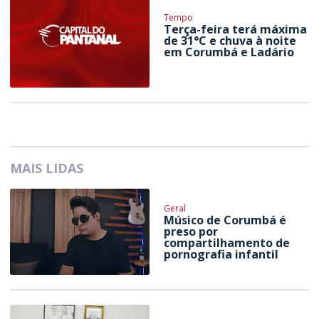
Tempo
Terça-feira terá máxima
de 31°C e chuva à noite
em Corumbá e Ladário
MAIS LIDAS
Geral
Músico de Corumbá é
preso por
compartilhamento de
pornografia infantil