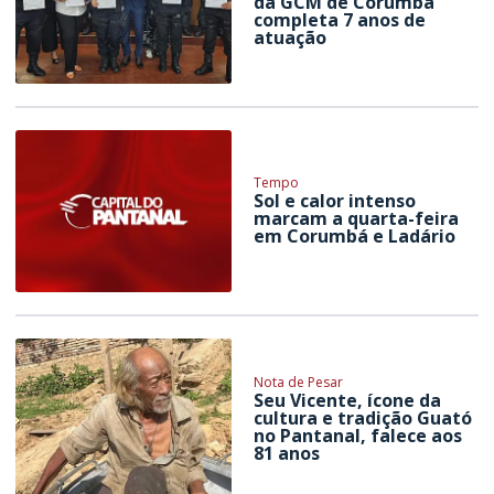
da GCM de Corumbá
completa 7 anos de
atuação
Tempo
Sol e calor intenso
marcam a quarta-feira
em Corumbá e Ladário
Nota de Pesar
Seu Vicente, ícone da
cultura e tradição Guató
no Pantanal, falece aos
81 anos