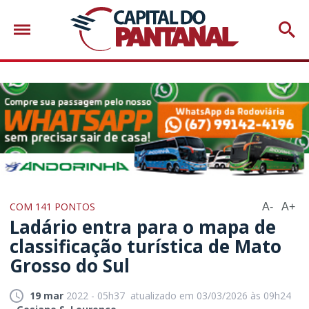
COM 141 PONTOS
A-
A+
Ladário entra para o mapa de
classificação turística de Mato
Grosso do Sul
19 mar
2022 - 05h37
atualizado em 03/03/2026 às 09h24