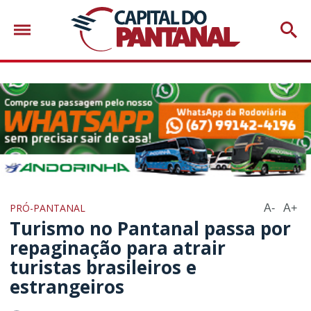
PRÓ-PANTANAL
A-
A+
Turismo no Pantanal passa por
repaginação para atrair
turistas brasileiros e
estrangeiros