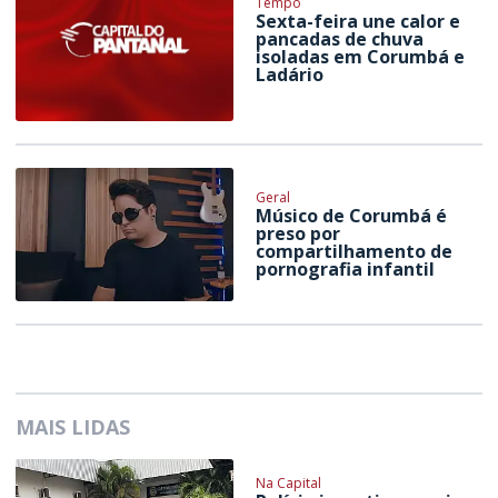
Tempo
Sexta-feira une calor e
pancadas de chuva
isoladas em Corumbá e
Ladário
Geral
Músico de Corumbá é
preso por
compartilhamento de
pornografia infantil
MAIS LIDAS
Na Capital