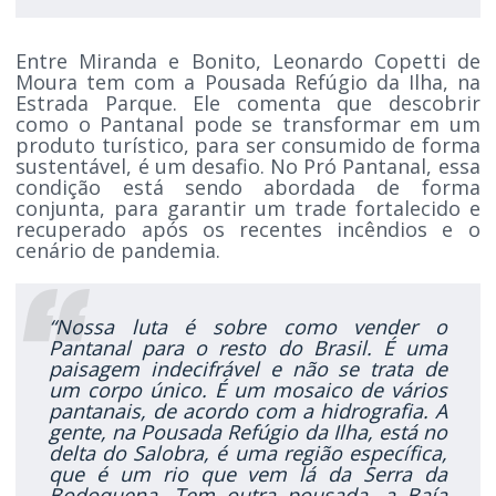
Entre Miranda e Bonito, Leonardo Copetti de
Moura tem com a Pousada Refúgio da Ilha, na
Estrada Parque. Ele comenta que descobrir
como o Pantanal pode se transformar em um
produto turístico, para ser consumido de forma
sustentável, é um desafio. No Pró Pantanal, essa
condição está sendo abordada de forma
conjunta, para garantir um trade fortalecido e
recuperado após os recentes incêndios e o
cenário de pandemia.
“Nossa luta é sobre como vender o
Pantanal para o resto do Brasil. É uma
paisagem indecifrável e não se trata de
um corpo único. É um mosaico de vários
pantanais, de acordo com a hidrografia. A
gente, na Pousada Refúgio da Ilha, está no
delta do Salobra, é uma região específica,
que é um rio que vem lá da Serra da
Bodoquena. Tem outra pousada, a Baía