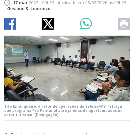
17 mar
2022 - 09h13
atualizado em 03/03/2026 às 09h23
Gesiane S. Lourenço
Tito Estanqueiro, diretor de operações do Sebrae/MS, reforça
que programa Pró Pantanal abre janelas de oportunidades no
setor turístico.
(Divulgação)