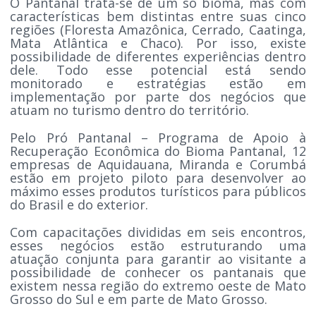
O Pantanal trata-se de um só bioma, mas com
características bem distintas entre suas cinco
regiões (Floresta Amazônica, Cerrado, Caatinga,
Mata Atlântica e Chaco). Por isso, existe
possibilidade de diferentes experiências dentro
dele. Todo esse potencial está sendo
monitorado e estratégias estão em
implementação por parte dos negócios que
atuam no turismo dentro do território.
Pelo Pró Pantanal – Programa de Apoio à
Recuperação Econômica do Bioma Pantanal, 12
empresas de Aquidauana, Miranda e Corumbá
estão em projeto piloto para desenvolver ao
máximo esses produtos turísticos para públicos
do Brasil e do exterior.
Com capacitações divididas em seis encontros,
esses negócios estão estruturando uma
atuação conjunta para garantir ao visitante a
possibilidade de conhecer os pantanais que
existem nessa região do extremo oeste de Mato
Grosso do Sul e em parte de Mato Grosso.