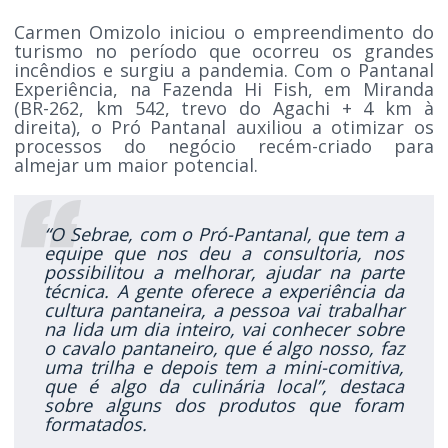
Carmen Omizolo iniciou o empreendimento do
turismo no período que ocorreu os grandes
incêndios e surgiu a pandemia. Com o Pantanal
Experiência, na Fazenda Hi Fish, em Miranda
(BR-262, km 542, trevo do Agachi + 4 km à
direita), o Pró Pantanal auxiliou a otimizar os
processos do negócio recém-criado para
almejar um maior potencial.
“O Sebrae, com o Pró-Pantanal, que tem a
equipe que nos deu a consultoria, nos
possibilitou a melhorar, ajudar na parte
técnica. A gente oferece a experiência da
cultura pantaneira, a pessoa vai trabalhar
na lida um dia inteiro, vai conhecer sobre
o cavalo pantaneiro, que é algo nosso, faz
uma trilha e depois tem a mini-comitiva,
que é algo da culinária local”, destaca
sobre alguns dos produtos que foram
formatados.