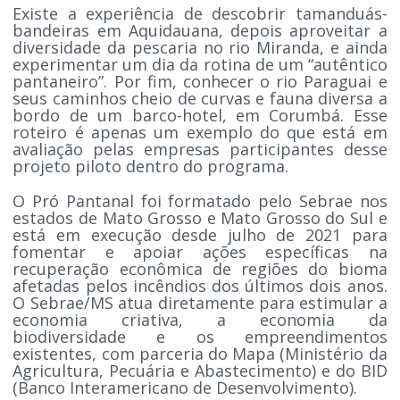
Existe a experiência de descobrir tamanduás-
bandeiras em Aquidauana, depois aproveitar a
diversidade da pescaria no rio Miranda, e ainda
experimentar um dia da rotina de um “autêntico
pantaneiro”. Por fim, conhecer o rio Paraguai e
seus caminhos cheio de curvas e fauna diversa a
bordo de um barco-hotel, em Corumbá. Esse
roteiro é apenas um exemplo do que está em
avaliação pelas empresas participantes desse
projeto piloto dentro do programa.
O Pró Pantanal foi formatado pelo Sebrae nos
estados de Mato Grosso e Mato Grosso do Sul e
está em execução desde julho de 2021 para
fomentar e apoiar ações específicas na
recuperação econômica de regiões do bioma
afetadas pelos incêndios dos últimos dois anos.
O Sebrae/MS atua diretamente para estimular a
economia criativa, a economia da
biodiversidade e os empreendimentos
existentes, com parceria do Mapa (Ministério da
Agricultura, Pecuária e Abastecimento) e do BID
(Banco Interamericano de Desenvolvimento).