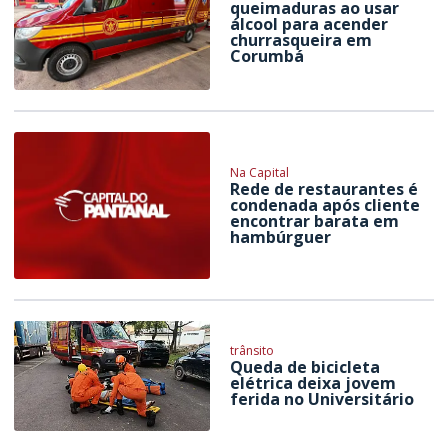
queimaduras ao usar
álcool para acender
churrasqueira em
Corumbá
Na Capital
Rede de restaurantes é
condenada após cliente
encontrar barata em
hambúrguer
trânsito
Queda de bicicleta
elétrica deixa jovem
ferida no Universitário