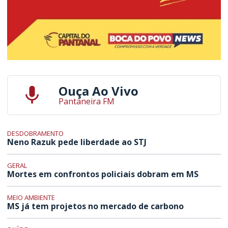
Ouça Ao Vivo
Pantaneira FM
DESDOBRAMENTO
Neno Razuk pede liberdade ao STJ
GERAL
Mortes em confrontos policiais dobram em MS
MEIO AMBIENTE
MS já tem projetos no mercado de carbono