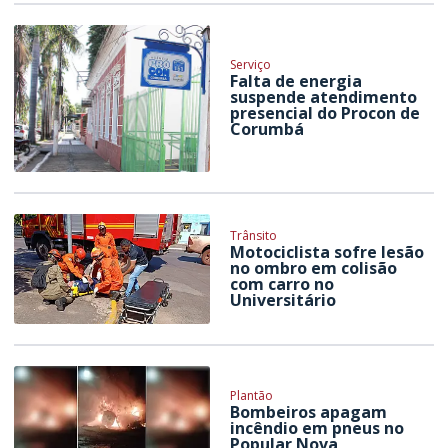
Serviço
Falta de energia
suspende atendimento
presencial do Procon de
Corumbá
Trânsito
Motociclista sofre lesão
no ombro em colisão
com carro no
Universitário
Plantão
Bombeiros apagam
incêndio em pneus no
Popular Nova