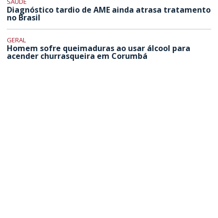
SAÚDE
Diagnóstico tardio de AME ainda atrasa tratamento
no Brasil
GERAL
Homem sofre queimaduras ao usar álcool para
acender churrasqueira em Corumbá