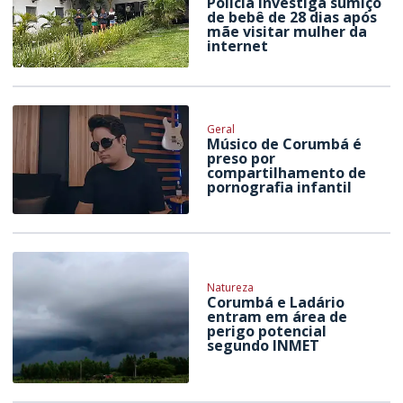
Polícia investiga sumiço
de bebê de 28 dias após
mãe visitar mulher da
internet
Geral
Músico de Corumbá é
preso por
compartilhamento de
pornografia infantil
Natureza
Corumbá e Ladário
entram em área de
perigo potencial
segundo INMET