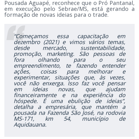
Pousada Aguapé, reconhece que o Pró Pantanal,
em execução pelo Sebrae/MS, está gerando a
formação de novas ideias para o trade.
“Começamos essa capacitação em
dezembro (2021) e vimos vários temas,
desde mercado, sustentabilidade,
promoção, marketing. São pessoas de
fora olhando para o seu
empreendimento, te fazendo entender
ações, coisas para melhorar e
experimentar, situações que, às vezes,
você não enxerga. Isso faz você pensar
em ideias novas, que ajudam
financeiramente e na experiência do
hóspede. É uma ebulição de ideias”,
detalha a empresária, que mantém a
pousada na Fazenda São José, na rodovia
MS-171, km 54, município de
Aquidauana.