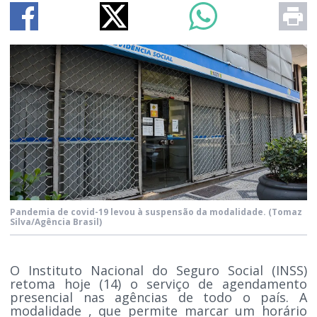
Pandemia de covid-19 levou à suspensão da modalidade.
(Tomaz
Silva/Agência Brasil)
O Instituto Nacional do Seguro Social (INSS)
retoma hoje (14) o serviço de agendamento
presencial nas agências de todo o país. A
modalidade , que permite marcar um horário