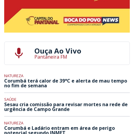
Ouça Ao Vivo
Pantaneira FM
NATUREZA
Corumbá terá calor de 39°C e alerta de mau tempo
no fim de semana
SAÚDE
Sesau cria comissão para revisar mortes na rede de
urgência de Campo Grande
NATUREZA
Corumbá e Ladário entram em área de perigo
potencial segundo INMET