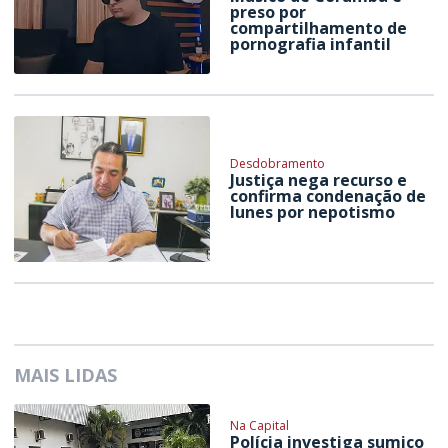
preso por
compartilhamento de
pornografia infantil
Desdobramento
Justiça nega recurso e
confirma condenação de
Iunes por nepotismo
MAIS LIDAS
Na Capital
Polícia investiga sumiço