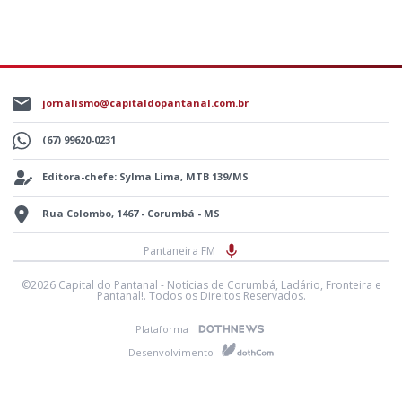
jornalismo@capitaldopantanal.com.br
(67) 99620-0231
Editora-chefe: Sylma Lima, MTB 139/MS
Rua Colombo, 1467 - Corumbá - MS
Pantaneira FM
©2026 Capital do Pantanal - Notícias de Corumbá, Ladário, Fronteira e
Pantanal!. Todos os Direitos Reservados.
Plataforma
Desenvolvimento