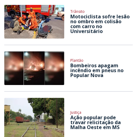
Trânsito
Motociclista sofre lesão
no ombro em colisão
com carro no
Universitário
Plantão
Bombeiros apagam
incêndio em pneus no
Popular Nova
Justiça
Ação popular pode
travar relicitação da
Malha Oeste em MS