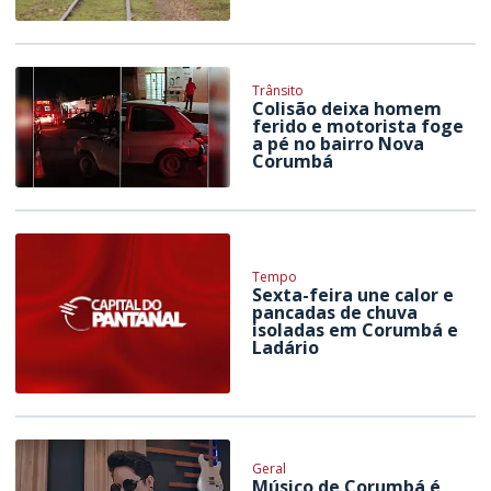
Trânsito
Colisão deixa homem
ferido e motorista foge
a pé no bairro Nova
Corumbá
Tempo
Sexta-feira une calor e
pancadas de chuva
isoladas em Corumbá e
Ladário
Geral
Músico de Corumbá é