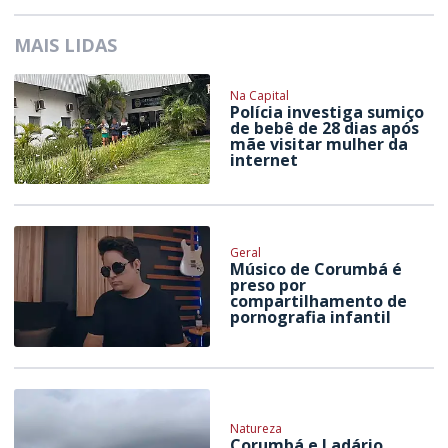
MAIS LIDAS
Na Capital
Polícia investiga sumiço
de bebê de 28 dias após
mãe visitar mulher da
internet
Geral
Músico de Corumbá é
preso por
compartilhamento de
pornografia infantil
Natureza
Corumbá e Ladário