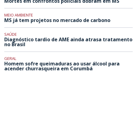
Mortes em confrontos policiais dobram em MS
MEIO AMBIENTE
MS já tem projetos no mercado de carbono
SAÚDE
Diagnóstico tardio de AME ainda atrasa tratamento
no Brasil
GERAL
Homem sofre queimaduras ao usar álcool para
acender churrasqueira em Corumbá