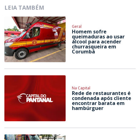
LEIA TAMBÉM
Geral
Homem sofre
queimaduras ao usar
álcool para acender
churrasqueira em
Corumbá
Na Capital
Rede de restaurantes é
condenada após cliente
encontrar barata em
hambúrguer