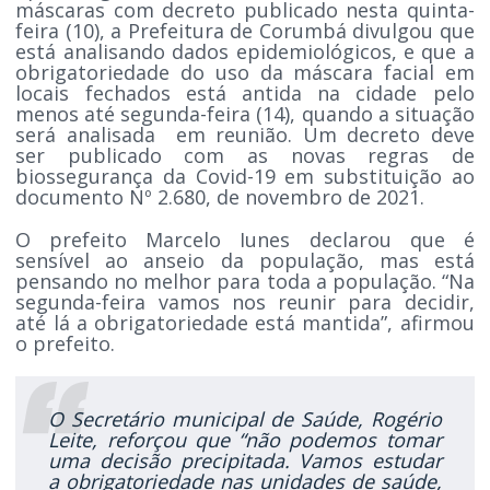
máscaras com decreto publicado nesta quinta-
feira (10), a Prefeitura de Corumbá divulgou que
está analisando dados epidemiológicos, e que a
obrigatoriedade do uso da máscara facial em
locais fechados está antida na cidade pelo
menos até segunda-feira (14), quando a situação
será analisada em reunião. Um decreto deve
ser publicado com as novas regras de
biossegurança da Covid-19 em substituição ao
documento Nº 2.680, de novembro de 2021.
O prefeito Marcelo Iunes declarou que é
sensível ao anseio da população, mas está
pensando no melhor para toda a população. “Na
segunda-feira vamos nos reunir para decidir,
até lá a obrigatoriedade está mantida”, afirmou
o prefeito.
O Secretário municipal de Saúde, Rogério
Leite, reforçou que “não podemos tomar
uma decisão precipitada. Vamos estudar
a obrigatoriedade nas unidades de saúde,