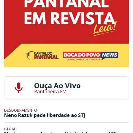
Ouça Ao Vivo
Pantaneira FM
DESDOBRAMENTO
Neno Razuk pede liberdade ao STJ
GERAL