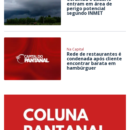
entram em área de
perigo potencial
segundo INMET
Na Capital
Rede de restaurantes é
condenada após cliente
encontrar barata em
hambúrguer