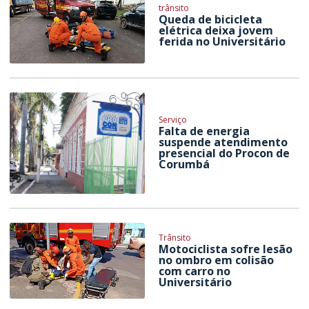
trânsito
Queda de bicicleta
elétrica deixa jovem
ferida no Universitário
Serviço
Falta de energia
suspende atendimento
presencial do Procon de
Corumbá
Trânsito
Motociclista sofre lesão
no ombro em colisão
com carro no
Universitário