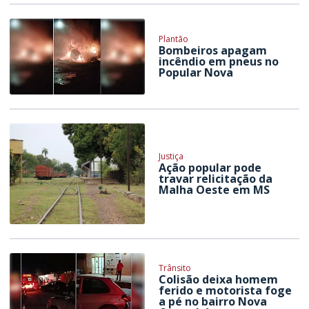
Plantão
Bombeiros apagam
incêndio em pneus no
Popular Nova
Justiça
Ação popular pode
travar relicitação da
Malha Oeste em MS
Trânsito
Colisão deixa homem
ferido e motorista foge
a pé no bairro Nova