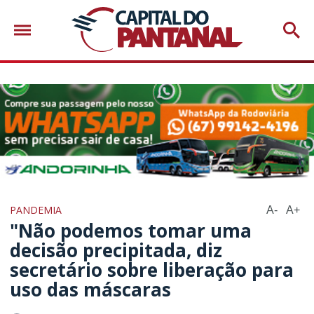
PANDEMIA
A-
A+
"Não podemos tomar uma
decisão precipitada, diz
secretário sobre liberação para
uso das máscaras