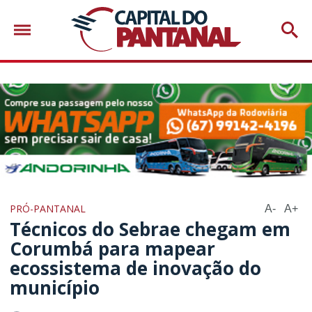
PRÓ-PANTANAL
A-
A+
Técnicos do Sebrae chegam em
Corumbá para mapear
ecossistema de inovação do
município