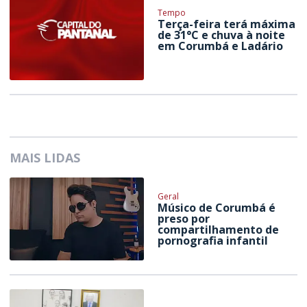
Tempo
Terça-feira terá máxima
de 31°C e chuva à noite
em Corumbá e Ladário
MAIS LIDAS
Geral
Músico de Corumbá é
preso por
compartilhamento de
pornografia infantil