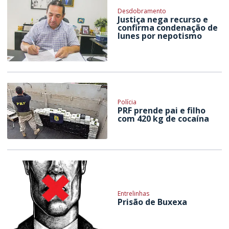
Desdobramento
Justiça nega recurso e
confirma condenação de
Iunes por nepotismo
Polícia
PRF prende pai e filho
com 420 kg de cocaína
Entrelinhas
Prisão de Buxexa