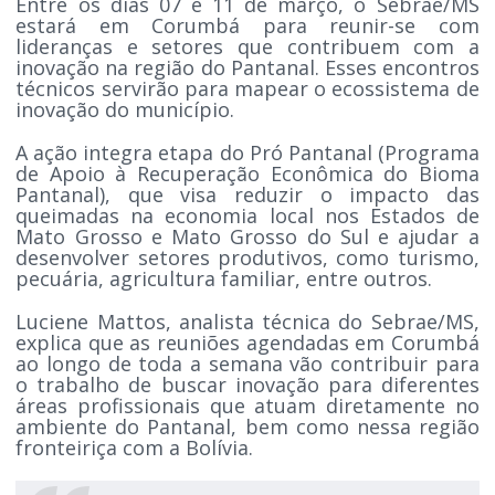
Entre os dias 07 e 11 de março, o Sebrae/MS
estará em Corumbá para reunir-se com
lideranças e setores que contribuem com a
inovação na região do Pantanal. Esses encontros
técnicos servirão para mapear o ecossistema de
inovação do município.
A ação integra etapa do Pró Pantanal (Programa
de Apoio à Recuperação Econômica do Bioma
Pantanal), que visa reduzir o impacto das
queimadas na economia local nos Estados de
Mato Grosso e Mato Grosso do Sul e ajudar a
desenvolver setores produtivos, como turismo,
pecuária, agricultura familiar, entre outros.
Luciene Mattos, analista técnica do Sebrae/MS,
explica que as reuniões agendadas em Corumbá
ao longo de toda a semana vão contribuir para
o trabalho de buscar inovação para diferentes
áreas profissionais que atuam diretamente no
ambiente do Pantanal, bem como nessa região
fronteiriça com a Bolívia.