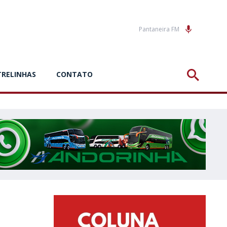
Pantaneira FM
TRELINHAS
CONTATO