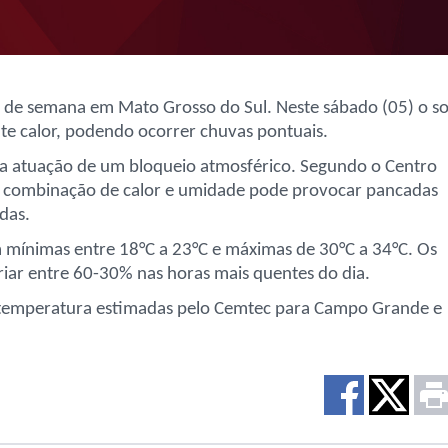
al de semana em Mato Grosso do Sul. Neste sábado (05) o so
ante calor, podendo ocorrer chuvas pontuais.
la atuação de um bloqueio atmosférico. Segundo o Centro
 combinação de calor e umidade pode provocar pancadas
das.
 mínimas entre 18°C a 23°C e máximas de 30°C a 34°C. Os
riar entre 60-30% nas horas mais quentes do dia.
 temperatura estimadas pelo Cemtec para Campo Grande e