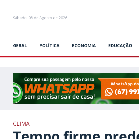
Sábado, 08 de Agosto de 2026
GERAL
POLÍTICA
ECONOMIA
EDUCAÇÃO
CLIMA
Tempo firme pred