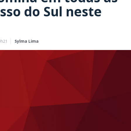
sso do Sul neste
9h21
Sylma Lima