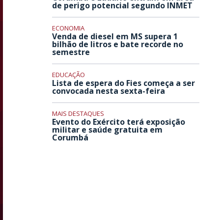
de perigo potencial segundo INMET
ECONOMIA
Venda de diesel em MS supera 1
bilhão de litros e bate recorde no
semestre
EDUCAÇÃO
Lista de espera do Fies começa a ser
convocada nesta sexta-feira
MAIS DESTAQUES
Evento do Exército terá exposição
militar e saúde gratuita em
Corumbá