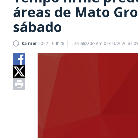
áreas de Mato Gro
sábado
05 mar
2022 - 04h28
atualizado em 03/03/2026 às 0