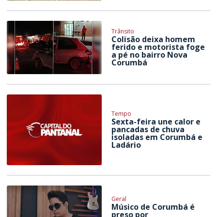
Trânsito
Colisão deixa homem
ferido e motorista foge
a pé no bairro Nova
Corumbá
Tempo
Sexta-feira une calor e
pancadas de chuva
isoladas em Corumbá e
Ladário
Geral
Músico de Corumbá é
preso por