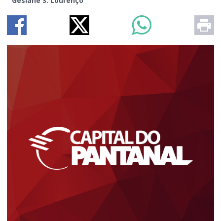
Gesiane S. Lourenço