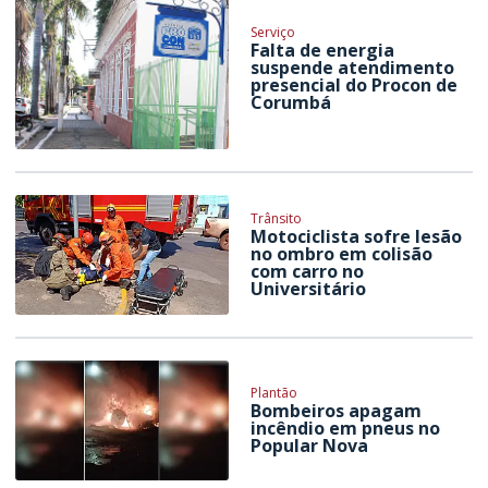
Serviço
Falta de energia
suspende atendimento
presencial do Procon de
Corumbá
Trânsito
Motociclista sofre lesão
no ombro em colisão
com carro no
Universitário
Plantão
Bombeiros apagam
incêndio em pneus no
Popular Nova