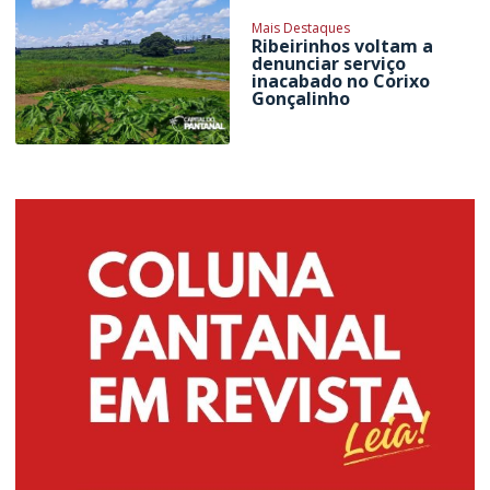
Mais Destaques
Ribeirinhos voltam a
denunciar serviço
inacabado no Corixo
Gonçalinho