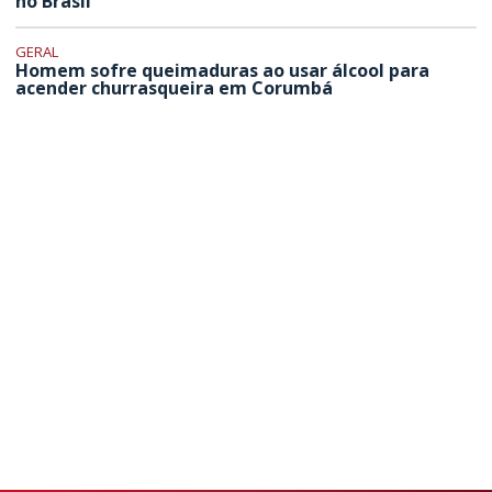
no Brasil
GERAL
Homem sofre queimaduras ao usar álcool para
acender churrasqueira em Corumbá