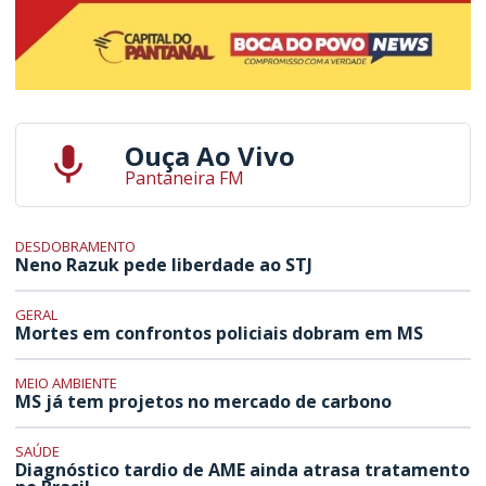
Ouça Ao Vivo
Pantaneira FM
DESDOBRAMENTO
Neno Razuk pede liberdade ao STJ
GERAL
Mortes em confrontos policiais dobram em MS
MEIO AMBIENTE
MS já tem projetos no mercado de carbono
SAÚDE
Diagnóstico tardio de AME ainda atrasa tratamento