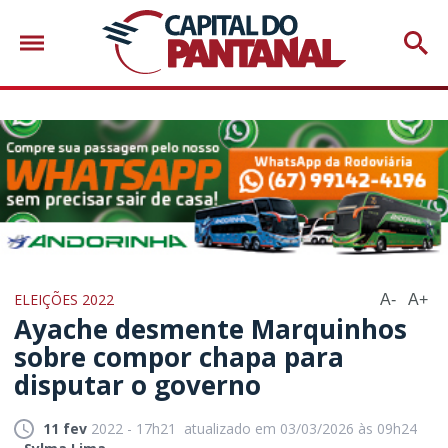
ELEIÇÕES 2022
A-
A+
Ayache desmente Marquinhos
sobre compor chapa para
disputar o governo
11 fev
2022 - 17h21
atualizado em 03/03/2026 às 09h24