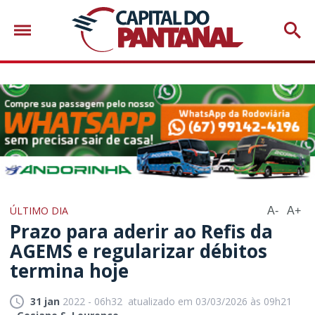
ÚLTIMO DIA
A-
A+
Prazo para aderir ao Refis da
AGEMS e regularizar débitos
termina hoje
31 jan
2022 - 06h32
atualizado em 03/03/2026 às 09h21