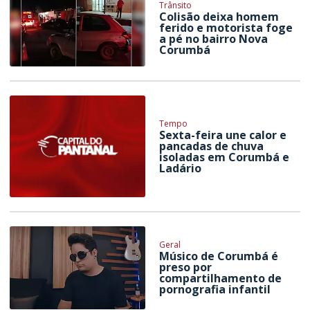
Trânsito
Colisão deixa homem
ferido e motorista foge
a pé no bairro Nova
Corumbá
Tempo
Sexta-feira une calor e
pancadas de chuva
isoladas em Corumbá e
Ladário
Geral
Músico de Corumbá é
preso por
compartilhamento de
pornografia infantil