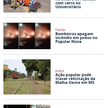
com carro no
Universitário
Plantão
Bombeiros apagam
incêndio em pneus no
Popular Nova
Justiça
Ação popular pode
travar relicitação da
Malha Oeste em MS