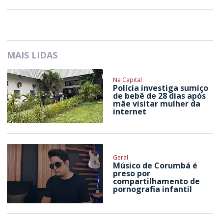
MAIS LIDAS
Na Capital
Polícia investiga sumiço
de bebê de 28 dias após
mãe visitar mulher da
internet
Geral
Músico de Corumbá é
preso por
compartilhamento de
pornografia infantil