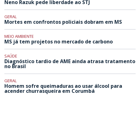
Neno Razuk pede liberdade ao STJ
GERAL
Mortes em confrontos policiais dobram em MS
MEIO AMBIENTE
MS já tem projetos no mercado de carbono
SAÚDE
Diagnóstico tardio de AME ainda atrasa tratamento
no Brasil
GERAL
Homem sofre queimaduras ao usar álcool para
acender churrasqueira em Corumbá