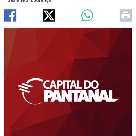
Gesiane S. Lourenço