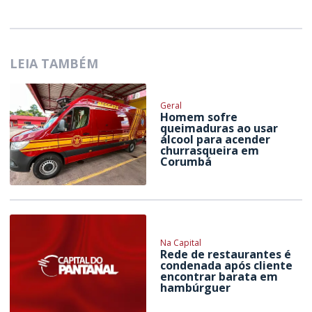
LEIA TAMBÉM
Geral
Homem sofre
queimaduras ao usar
álcool para acender
churrasqueira em
Corumbá
Na Capital
Rede de restaurantes é
condenada após cliente
encontrar barata em
hambúrguer