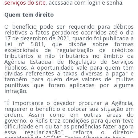
serviços do site
, acessada com login e senha.
Quem tem direito
O benefício pode ser requerido para débitos
relativos a fatos geradores ocorridos até o dia
17 de dezembro de 2021, quando foi publicada a
Lei nº 5.811, que dispõe sobre formas
excepcionais de regularização de créditos
tributários e não tributários no âmbito da
Agência Estadual de Regulação de Serviços
Públicos. A oportunidade vale para quem tem
dívidas referentes a taxas diversas a pagar e
também para quem deve valores de multas
punitivas que foram aplicadas por alguma
infração.
“É importante o devedor procurar a Agência,
requerer o benefício e colocar sua situação em
ordem. Assim como em outras áreas do
governo, o Refis traz condições para quem teve
dificuldade em quitar as pendências fazer agora
essa regularização”, reforça o diretor-
presidente da AGEMS, Carlos Alberto de Assis.