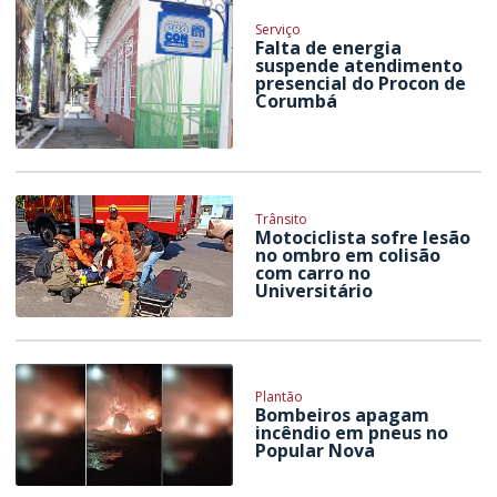
Serviço
Falta de energia
suspende atendimento
presencial do Procon de
Corumbá
Trânsito
Motociclista sofre lesão
no ombro em colisão
com carro no
Universitário
Plantão
Bombeiros apagam
incêndio em pneus no
Popular Nova