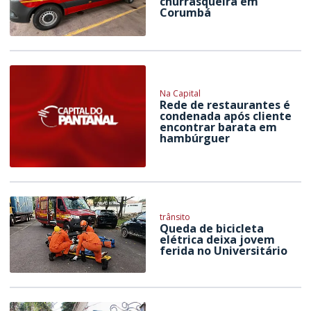
churrasqueira em
Corumbá
Na Capital
Rede de restaurantes é
condenada após cliente
encontrar barata em
hambúrguer
trânsito
Queda de bicicleta
elétrica deixa jovem
ferida no Universitário