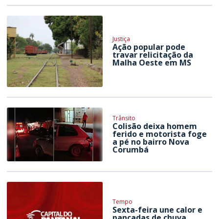
Justiça
Ação popular pode
travar relicitação da
Malha Oeste em MS
Trânsito
Colisão deixa homem
ferido e motorista foge
a pé no bairro Nova
Corumbá
Tempo
Sexta-feira une calor e
pancadas de chuva