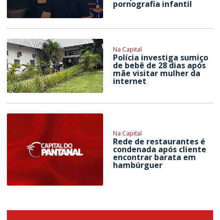
pornografia infantil
Na Capital
Polícia investiga sumiço
de bebê de 28 dias após
mãe visitar mulher da
internet
Na Capital
Rede de restaurantes é
condenada após cliente
encontrar barata em
hambúrguer