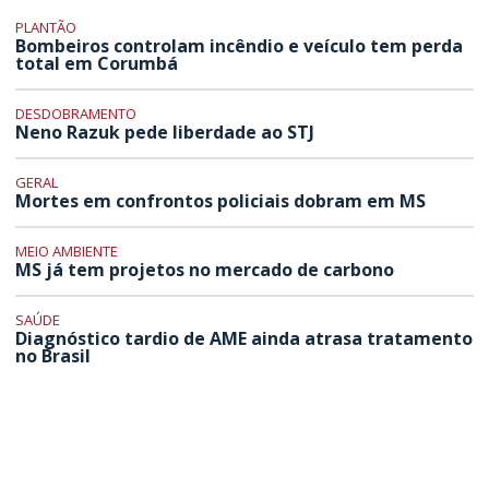
PLANTÃO
Bombeiros controlam incêndio e veículo tem perda
total em Corumbá
DESDOBRAMENTO
Neno Razuk pede liberdade ao STJ
GERAL
Mortes em confrontos policiais dobram em MS
MEIO AMBIENTE
MS já tem projetos no mercado de carbono
SAÚDE
Diagnóstico tardio de AME ainda atrasa tratamento
no Brasil