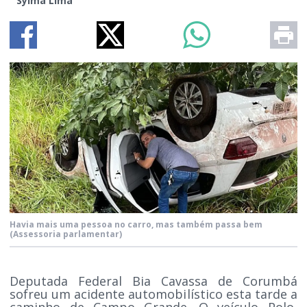
Sylma Lima
Havia mais uma pessoa no carro, mas também passa bem
(Assessoria parlamentar)
Deputada Federal Bia Cavassa de Corumbá
sofreu um acidente automobilístico esta tarde a
caminho de Campo Grande. O veículo Polo,