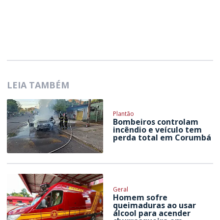
LEIA TAMBÉM
Plantão
Bombeiros controlam
incêndio e veículo tem
perda total em Corumbá
Geral
Homem sofre
queimaduras ao usar
álcool para acender