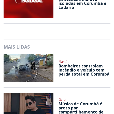
isoladas em Corumbá e
Ladário
MAIS LIDAS
Plantão
Bombeiros controlam
incêndio e veículo tem
perda total em Corumbá
Geral
Músico de Corumbá é
preso por
compartilhamento de