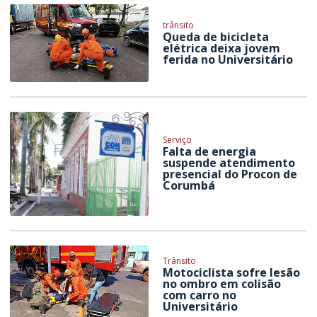
trânsito
Queda de bicicleta
elétrica deixa jovem
ferida no Universitário
Serviço
Falta de energia
suspende atendimento
presencial do Procon de
Corumbá
Trânsito
Motociclista sofre lesão
no ombro em colisão
com carro no
Universitário