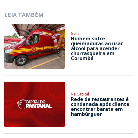
LEIA TAMBÉM
Geral
Homem sofre
queimaduras ao usar
álcool para acender
churrasqueira em
Corumbá
Na Capital
Rede de restaurantes é
condenada após cliente
encontrar barata em
hambúrguer