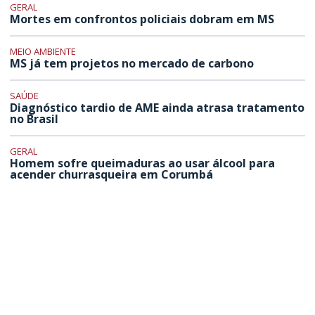
GERAL
Mortes em confrontos policiais dobram em MS
MEIO AMBIENTE
MS já tem projetos no mercado de carbono
SAÚDE
Diagnóstico tardio de AME ainda atrasa tratamento
no Brasil
GERAL
Homem sofre queimaduras ao usar álcool para
acender churrasqueira em Corumbá