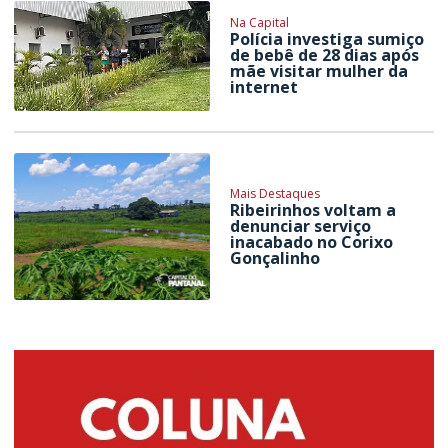
Na Capital
Polícia investiga sumiço
de bebê de 28 dias após
mãe visitar mulher da
internet
Mais Destaques
Ribeirinhos voltam a
denunciar serviço
inacabado no Corixo
Gonçalinho