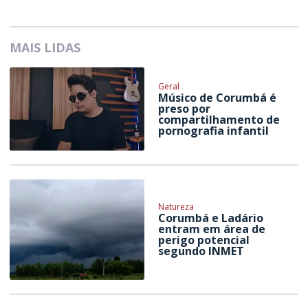
MAIS LIDAS
Geral
Músico de Corumbá é
preso por
compartilhamento de
pornografia infantil
Natureza
Corumbá e Ladário
entram em área de
perigo potencial
segundo INMET