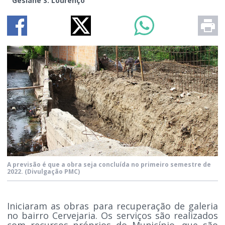
Gesiane S. Lourenço
A previsão é que a obra seja concluída no primeiro semestre de
2022.
(Divulgação PMC)
Iniciaram as obras para recuperação de galeria
no bairro Cervejaria. Os serviços são realizados
com recursos próprios do Município, que são