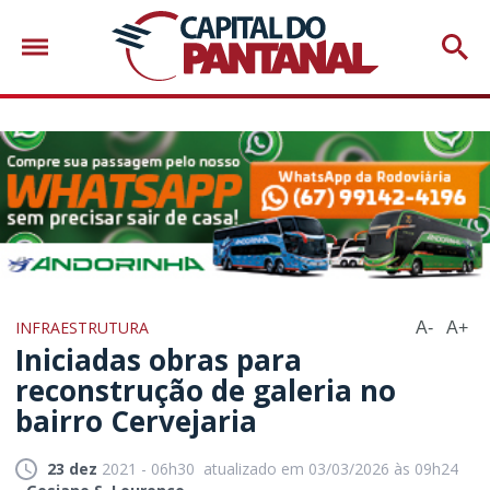
INFRAESTRUTURA
A-
A+
Iniciadas obras para
reconstrução de galeria no
bairro Cervejaria
23 dez
2021 - 06h30
atualizado em 03/03/2026 às 09h24