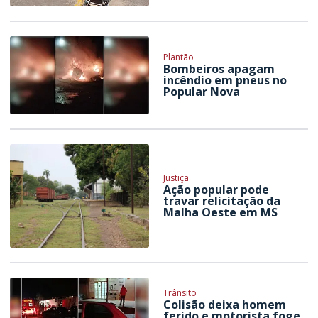
Plantão
Bombeiros apagam
incêndio em pneus no
Popular Nova
Justiça
Ação popular pode
travar relicitação da
Malha Oeste em MS
Trânsito
Colisão deixa homem
ferido e motorista foge