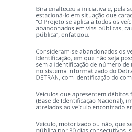
Bira enalteceu a iniciativa e, pela
estacioná-lo em situação que cara
“O Projeto se aplica a todos os veí
abandonados em vias públicas, ca
pública”, enfatizou.
Consideram-se abandonados os veí
identificação, em que não seja pos
sem a identificação de número de
no sistema informatizado do Detran
DETRAN, com identificação do co
Veículos que apresentem débitos f
(Base de Identificação Nacional), 
atrelados ao veículo encontrado e
Veículo, motorizado ou não, que s
pública por 30 dias consecutivos