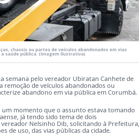
caças, chassis ou partes de veículos abandonados em vias
 a saúde pública.
(Imagem Ilustrativa)
ta semana pelo vereador Ubiratan Canhete de
r a remoção de veículos abandonados ou
acterize abandono em via pública em Corumbá.
em um momento que o assunto estava tomando
aense, já tendo sido tema de dois
ereador Nelsinho Dib, solicitando à Prefeitura
s de uso, das vias públicas da cidade.