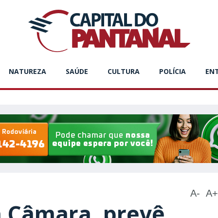
NATUREZA
SAÚDE
CULTURA
POLÍCIA
EN
A-
A+
a Câmara, prevê