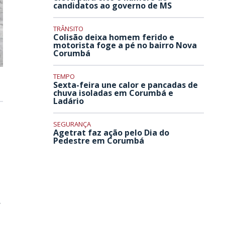
candidatos ao governo de MS
TRÂNSITO
Colisão deixa homem ferido e
motorista foge a pé no bairro Nova
Corumbá
TEMPO
Sexta-feira une calor e pancadas de
chuva isoladas em Corumbá e
Ladário
SEGURANÇA
Agetrat faz ação pelo Dia do
Pedestre em Corumbá
,