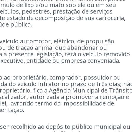
mulo de lixo e/ou mato sob ele ou em seu
eículos, pedestres, prestação de serviços
te estado de decomposição de sua carroceria,
aúde pública.
veículo automotor, elétrico, de propulsão
u de tração animal que abandonar ou
a a presente legislação, terá o veículo removido
xecutivo, entidade ou empresa conveniada.
ão ao proprietário, comprador, possuidor ou
da do veículo infrator no prazo de três dias; nã
roprietário, fica a Agência Municipal de Trânsit
iscalizador, autorizada a promover a remoção e
lei, lavrando termo da impossibilidade de
mentação.
 ser recolhido ao depósito público municipal ou