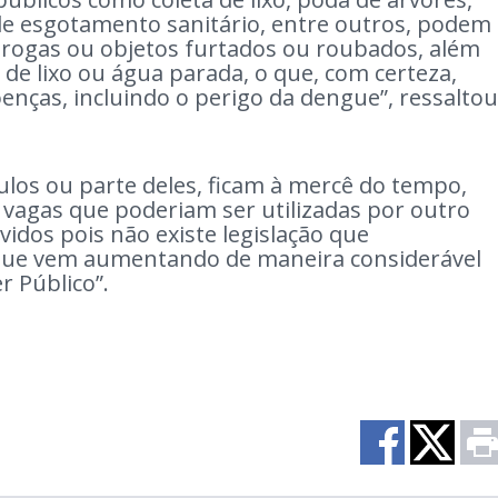
de esgotamento sanitário, entre outros, podem
drogas ou objetos furtados ou roubados, além
e lixo ou água parada, o que, com certeza,
enças, incluindo o perigo da dengue”, ressaltou
ulos ou parte deles, ficam à mercê do tempo,
agas que poderiam ser utilizadas por outro
dos pois não existe legislação que
 que vem aumentando de maneira considerável
r Público”.