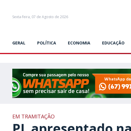
Sexta-feira, 07 de Agosto de 2026
GERAL
POLÍTICA
ECONOMIA
EDUCAÇÃO
EM TRAMITAÇÃO
PL apresentado n