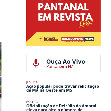
Ouça Ao Vivo
Pantaneira FM
JUSTIÇA
Ação popular pode travar relicitação
da Malha Oeste em MS
POLÍTICA
Oficialização de Delcídio do Amaral
eleva para oito o número de