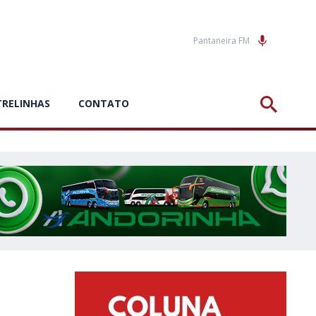
Pantaneira FM
TRELINHAS
CONTATO