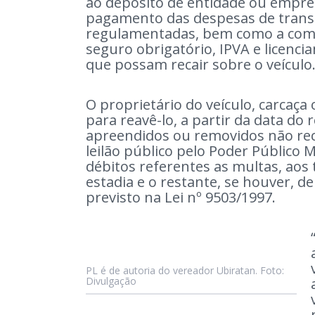
ao depósito de entidade ou empre
pagamento das despesas de transpo
regulamentadas, bem como a com
seguro obrigatório, IPVA e licenc
que possam recair sobre o veículo
O proprietário do veículo, carcaça 
para reavê-lo, a partir da data do
apreendidos ou removidos não rec
leilão público pelo Poder Público 
débitos referentes as multas, aos 
estadia e o restante, se houver, d
previsto na Lei nº 9503/1997.
PL é de autoria do vereador Ubiratan. Foto:
Divulgação