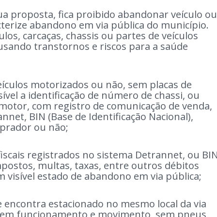
 sua proposta, fica proibido abandonar veículo ou
cterize abandono em via pública do município.
culos, carcaças, chassis ou partes de veículos
usando transtornos e riscos para a saúde
culos motorizados ou não, sem placas de
sível a identificação de número de chassi, ou
 motor, com registro de comunicação de venda,
net, BIN (Base de Identificação Nacional),
mprador ou não;
iscais registrados no sistema Detrannet, ou BI
impostos, multas, taxas, entre outros débitos
m visível estado de abandono em via pública;
e encontra estacionado no mesmo local da via
, sem funcionamento e movimento, sem pneus