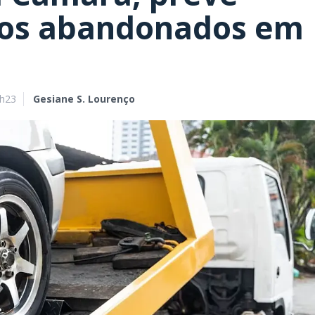
los abandonados em
9h23
Gesiane S. Lourenço