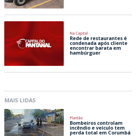
Na Capital
Rede de restaurantes é
condenada após cliente
encontrar barata em
hambúrguer
MAIS LIDAS
Plantão
Bombeiros controlam
incêndio e veículo tem
perda total em Corumbá