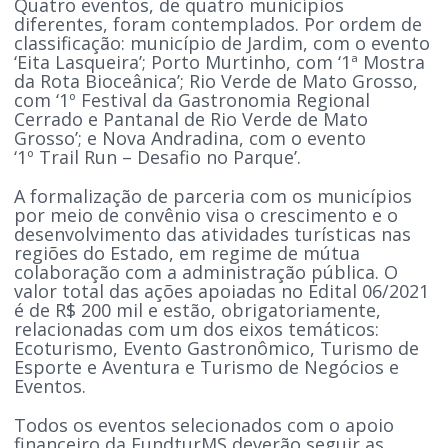
Quatro eventos, de quatro municípios
diferentes, foram contemplados. Por ordem de
classificação: município de Jardim, com o evento
‘Eita Lasqueira’; Porto Murtinho, com ‘1ª Mostra
da Rota Bioceânica’; Rio Verde de Mato Grosso,
com ‘1º Festival da Gastronomia Regional
Cerrado e Pantanal de Rio Verde de Mato
Grosso’; e Nova Andradina, com o evento
‘1º Trail Run – Desafio no Parque’.
A formalização de parceria com os municípios
por meio de convênio visa o crescimento e o
desenvolvimento das atividades turísticas nas
regiões do Estado, em regime de mútua
colaboração com a administração pública. O
valor total das ações apoiadas no Edital 06/2021
é de R$ 200 mil e estão, obrigatoriamente,
relacionadas com um dos eixos temáticos:
Ecoturismo, Evento Gastronômico, Turismo de
Esporte e Aventura e Turismo de Negócios e
Eventos.
Todos os eventos selecionados com o apoio
financeiro da FundturMS deverão seguir as