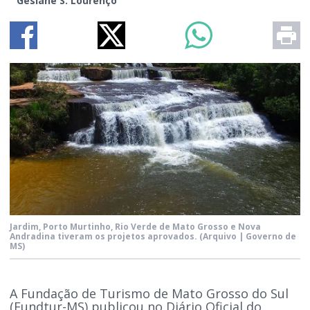
Gesiane S. Lourenço
Jardim, Porto Murtinho, Rio Verde de Mato Grosso e Nova
Andradina tiveram os projetos aprovados.
(Arquivo | Governo de
MS)
A Fundação de Turismo de Mato Grosso do Sul
(Fundtur-MS) publicou no Diário Oficial do