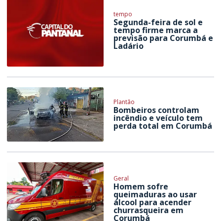
tempo
Segunda-feira de sol e
tempo firme marca a
previsão para Corumbá e
Ladário
Plantão
Bombeiros controlam
incêndio e veículo tem
perda total em Corumbá
Geral
Homem sofre
queimaduras ao usar
álcool para acender
churrasqueira em
Corumbá