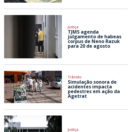
Justiça
TJMS agenda
julgamento de habeas
corpus de Neno Razuk
para 20 de agosto
Trânsito
Simulação sonora de
acidentes impacta
pedestres em ação da
Agetrat
Justiça