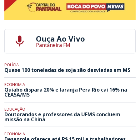
Ouça Ao Vivo
Pantaneira FM
POLÍCIA
Quase 100 toneladas de soja são desviadas em MS
ECONOMIA
Quiabo dispara 20% e laranja Pera Rio cai 16% na
CEASA/MS
EDUCAÇÃO
Doutorandos e professores da UFMS concluem
missão na China
ECONOMIA
Desenrola oferece até R$ 15 mil a trabalhadores