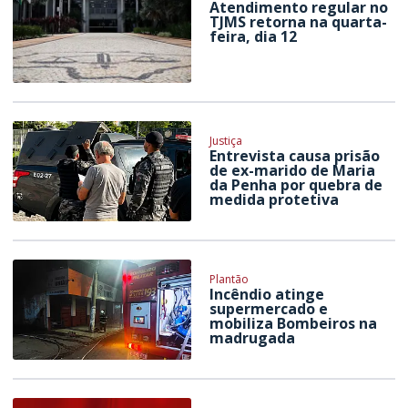
Atendimento regular no
TJMS retorna na quarta-
feira, dia 12
Justiça
Entrevista causa prisão
de ex-marido de Maria
da Penha por quebra de
medida protetiva
Plantão
Incêndio atinge
supermercado e
mobiliza Bombeiros na
madrugada