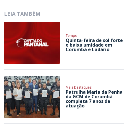
LEIA TAMBÉM
Tempo
Quinta-feira de sol forte
e baixa umidade em
Corumbá e Ladário
Mais Destaques
Patrulha Maria da Penha
da GCM de Corumbá
completa 7 anos de
atuação