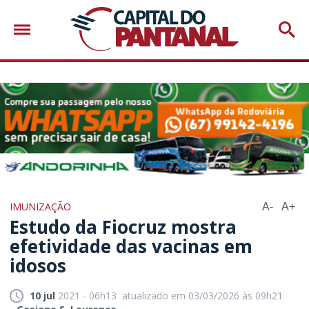
IMUNIZAÇÃO
A-
A+
Estudo da Fiocruz mostra
efetividade das vacinas em
idosos
10 jul
2021 - 06h13
atualizado em 03/03/2026 às 09h21