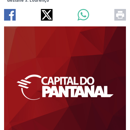
Gesiane S. Lourenço