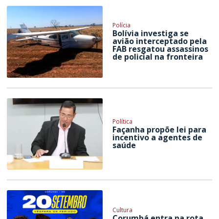
Polícia
Bolívia investiga se
avião interceptado pela
FAB resgatou assassinos
de policial na fronteira
Política
Façanha propõe lei para
incentivo a agentes de
saúde
Cultura
Corumbá entra na rota