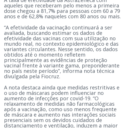
aqueles que receberam pelo menos a primeira
dose chegou a 81,7% para pessoas com 60 a 79
anos e de 62,8% naqueles com 80 anos ou mais.
“A efetividade da vacinação continuará a ser
avaliada, buscando estimar os dados de
efetividade das vacinas com sua utilização no
mundo real, no contexto epidemiológico e das
variantes circulantes. Nesse sentido, os dados
obtidos até o momento refletem
principalmente as evidências de proteção
vacinal frente à variante gama, preponderante
no país neste período”, informa nota técnica
divulgada pela Fiocruz.
A nota destaca ainda que medidas restritivas e
o uso de máscaras podem influenciar no
aumento de infecções por covid-19. “O
relaxamento de medidas não farmacológicas
após a vacinação, como uso menos frequente
de máscara e aumento nas interações sociais
presenciais sem os devidos cuidados de
distanciamento e ventilação, induzem a maior