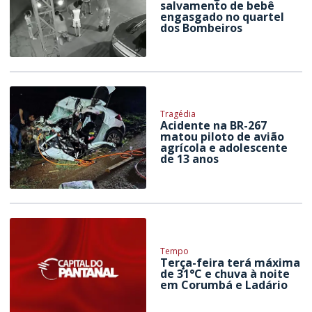
salvamento de bebê
engasgado no quartel
dos Bombeiros
Tragédia
Acidente na BR-267
matou piloto de avião
agrícola e adolescente
de 13 anos
Tempo
Terça-feira terá máxima
de 31°C e chuva à noite
em Corumbá e Ladário