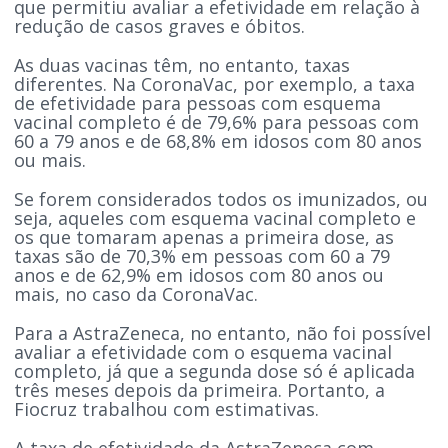
que permitiu avaliar a efetividade em relação à
redução de casos graves e óbitos.
As duas vacinas têm, no entanto, taxas
diferentes. Na CoronaVac, por exemplo, a taxa
de efetividade para pessoas com esquema
vacinal completo é de 79,6% para pessoas com
60 a 79 anos e de 68,8% em idosos com 80 anos
ou mais.
Se forem considerados todos os imunizados, ou
seja, aqueles com esquema vacinal completo e
os que tomaram apenas a primeira dose, as
taxas são de 70,3% em pessoas com 60 a 79
anos e de 62,9% em idosos com 80 anos ou
mais, no caso da CoronaVac.
Para a AstraZeneca, no entanto, não foi possível
avaliar a efetividade com o esquema vacinal
completo, já que a segunda dose só é aplicada
três meses depois da primeira. Portanto, a
Fiocruz trabalhou com estimativas.
A taxa de efetividade da AstraZeneca com