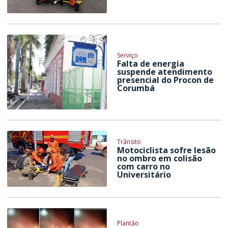
Serviço
Falta de energia
suspende atendimento
presencial do Procon de
Corumbá
Trânsito
Motociclista sofre lesão
no ombro em colisão
com carro no
Universitário
Plantão