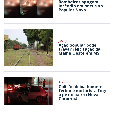
Bombeiros apagam
incêndio em pneus no
Popular Nova
Justiça
Ação popular pode
travar relicitação da
Malha Oeste em MS
Trânsito
Colisão deixa homem
ferido e motorista foge
a pé no bairro Nova
Corumbá