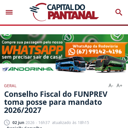
GERAL
A-
A+
Conselho Fiscal do FUNPREV
toma posse para mandato
2026/2027
02 jun
2026 - 16h37
atualizado às 18h15