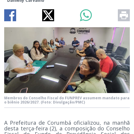
Danielly Carvalho
Membros do Conselho Fiscal do FUNPREV assumem mandato para
o biênio 2026/2027.
(Foto: Divulgação/PMC)
A Prefeitura de Corumbá oficializou, na manhã
desta terça-feira (2), a composição do Conselho
Fiscal do Fundo de Previdência Social dos