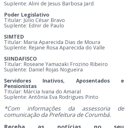
Suplente: Alini de Jesus Barbosa Jard
Poder Legislativo
Titular: Júlio César Bravo
Suplente: Ednir de Paulo
SIMTED
Titular: Maria Aparecida Dias de Moura
Suplente: Rejane Rosa Aparecida do Valle
SIINDAFISCO
Titular: Roseane Yamazaki Frozino Ribeiro
Suplente: Daniel Rojas Nogueira
Servidores Inativos, Aposentados e
Pensionistas
Titular: Márcia Ivana do Amaral
Suplente: Antônia Eva Rodrigues Pinto
*Com informações da assessoria de
comunicação da Prefeitura de Corumbá.
Receba as notícias no seu