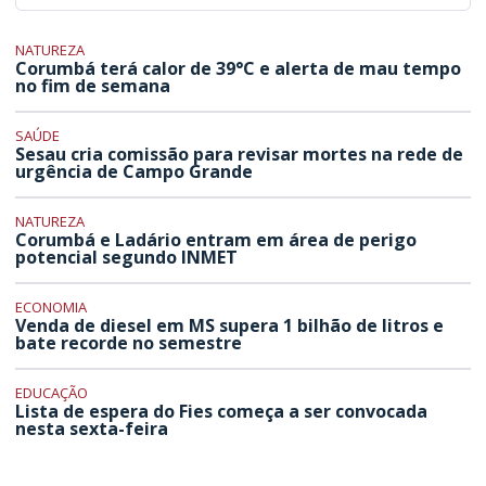
NATUREZA
Corumbá terá calor de 39°C e alerta de mau tempo
no fim de semana
SAÚDE
Sesau cria comissão para revisar mortes na rede de
urgência de Campo Grande
NATUREZA
Corumbá e Ladário entram em área de perigo
potencial segundo INMET
ECONOMIA
Venda de diesel em MS supera 1 bilhão de litros e
bate recorde no semestre
EDUCAÇÃO
Lista de espera do Fies começa a ser convocada
nesta sexta-feira